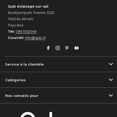
Qub éclairage sur rail
Bedrijvenpark Twente 322E
7602 KL Almelo
Pays-Bas
Tel:
085 1052049
Courriel:
info@qub.nl
Service à la clientèle
Catégories
Nos conseils pour