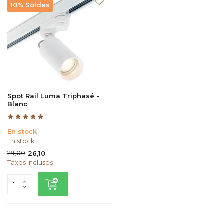
10% Soldes
Spot Rail Luma Triphasé -
Blanc
En stock
En stock
29,00
26,10
Taxes incluses