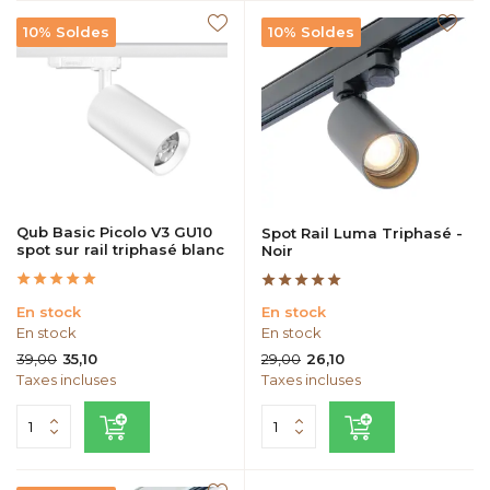
10% Soldes
10% Soldes
Qub Basic Picolo V3 GU10
Spot Rail Luma Triphasé -
spot sur rail triphasé blanc
Noir
En stock
En stock
En stock
En stock
39,00
29,00
35,10
26,10
Taxes incluses
Taxes incluses