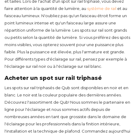
et tailles. Lors de l'achat d'un spot sur rail triphasé, vous devez
faire attention à la quantité de lumière, au
système de rail
et au
faisceau lumineux. N'oubliez pas qu'un faisceau étroit forme un
point lumineux intense et qu'un faisceau large assure une
répartition uniforme de la lumière. Les spots sur rail sont grands
ou petits selon la quantité de lumière. Si vous préférez des spots
moins visibles, vous opterez souvent pour une puissance plus
faible. Plus la puissance est élevée, plus l'armature est grande.
Pour différents types d'éclairage sur rail, pensez par exemple à
l'éclairage sur rail noir ou à l'éclairage sur rail blanc.
Acheter un spot sur rail triphasé
Les spots sur rail triphasés de Qub sont disponibles en noir et en
blanc. Le noir est la couleur populaire des dernières années.
Découvrez l'assortiment de Qub! Nous sommes le partenaire en
ligne pour l'éclairage et nous sommes actifs depuis de
nombreuses années en tant que grossiste dans le domaine de
l'éclairage pour les professionnels dans la finition intérieure,
l'installation et la technique de plafond. Commandez aujourd'hui