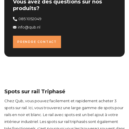
Vous avez des questions sur nos
produits?
085 1052049
info@qub.nl
PRENDRE CONTACT
Spots sur rail Triphasé
Chez Qub, vous pouvez facilement et rapidement acheter 3
spots sur rail. Ici, vous trouverez une large gamme de spots pour
rails en noir et blanc. Le rail avec spots est un bel ajout à votre
intérieur industriel. Les spots sur rail triphasés sont également
très fonctionnels, c'est pourquoi vous les trouverez souvent dans