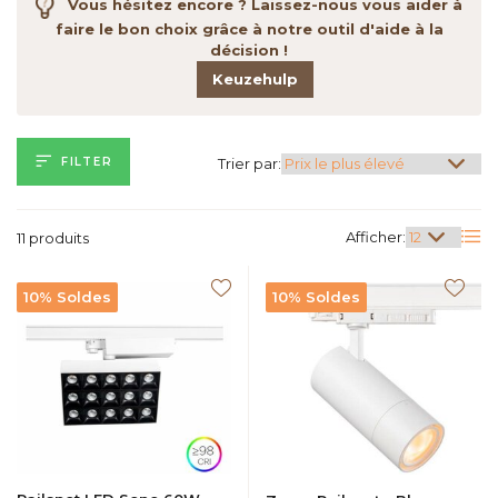
Vous hésitez encore ? Laissez-nous vous aider à
faire le bon choix grâce à notre outil d'aide à la
décision !
Keuzehulp
FILTER
Trier par:
Afficher:
11 produits
10% Soldes
10% Soldes