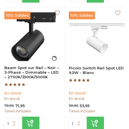
10% Soldes
10% Soldes
Beam Spot sur Rail – Noir –
Picolo Switch Rail Spot LED
3-Phasé – Dimmable – LED
9,5W - Blanc
– 2700K/3500K/5000K
En stock
En stock
En stock
En stock
79,95
59,95
71,95
53,95
Taxes incluses
Taxes incluses