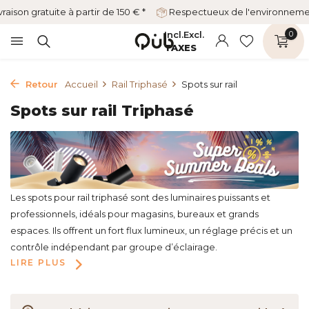
vraison gratuite à partir de 150 € *
Respectueux de l'environnem
Incl.
Excl.
0
TAXES
Retour
Accueil
Rail Triphasé
Spots sur rail
Spots sur rail Triphasé
Les spots pour rail triphasé sont des luminaires puissants et
professionnels, idéals pour magasins, bureaux et grands
espaces. Ils offrent un fort flux lumineux, un réglage précis et un
contrôle indépendant par groupe d’éclairage.
LIRE PLUS