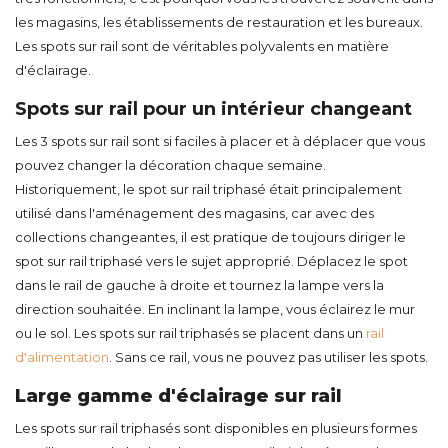
les magasins, les établissements de restauration et les bureaux.
Les spots sur rail sont de véritables polyvalents en matière
d'éclairage.
Spots sur rail pour un intérieur changeant
Les 3 spots sur rail sont si faciles à placer et à déplacer que vous
pouvez changer la décoration chaque semaine.
Historiquement, le spot sur rail triphasé était principalement
utilisé dans l'aménagement des magasins, car avec des
collections changeantes, il est pratique de toujours diriger le
spot sur rail triphasé vers le sujet approprié. Déplacez le spot
dans le rail de gauche à droite et tournez la lampe vers la
direction souhaitée. En inclinant la lampe, vous éclairez le mur
ou le sol. Les spots sur rail triphasés se placent dans un
rail
d'alimentation
. Sans ce rail, vous ne pouvez pas utiliser les spots.
Large gamme d'éclairage sur rail
Les spots sur rail triphasés sont disponibles en plusieurs formes