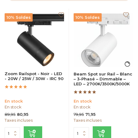
10% Soldes
10% Soldes
Zoom Railspot - Noir - LED
Beam Spot sur Rail – Blanc
- 20W / 25W / 30W - IRC 90
– 3-Phasé – Dimmable –
LED – 2700K/3500K/5000K
En stock
En stock
En stock
En stock
89,95
79,95
80,95
71,95
Taxes incluses
Taxes incluses