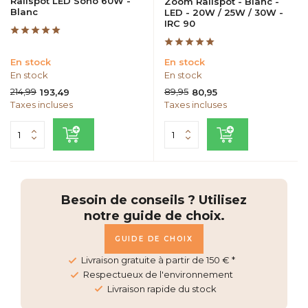
Railspot LED Sono 60W -
Zoom Railspot - Blanc -
Blanc
LED - 20W / 25W / 30W -
IRC 90
En stock
En stock
En stock
En stock
214,99
89,95
193,49
80,95
Taxes incluses
Taxes incluses
Besoin de conseils ? Utilisez
notre guide de choix.
GUIDE DE CHOIX
Livraison gratuite à partir de 150 € *
Respectueux de l'environnement
Livraison rapide du stock