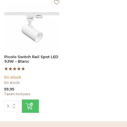
Picolo Switch Rail Spot LED
9,5W - Blanc
En stock
En stock
59,95
Taxes incluses