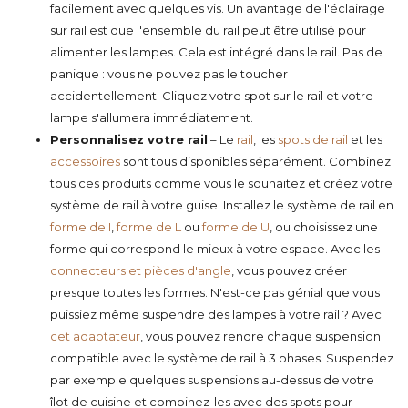
facilement avec quelques vis. Un avantage de l'éclairage
sur rail est que l'ensemble du rail peut être utilisé pour
alimenter les lampes. Cela est intégré dans le rail. Pas de
panique : vous ne pouvez pas le toucher
accidentellement. Cliquez votre spot sur le rail et votre
lampe s'allumera immédiatement.
Personnalisez votre rail
– Le
rail
, les
spots de rail
et les
accessoires
sont tous disponibles séparément. Combinez
tous ces produits comme vous le souhaitez et créez votre
système de rail à votre guise. Installez le système de rail en
forme de I
,
forme de L
ou
forme de U
, ou choisissez une
forme qui correspond le mieux à votre espace. Avec les
connecteurs et pièces d'angle
, vous pouvez créer
presque toutes les formes. N'est-ce pas génial que vous
puissiez même suspendre des lampes à votre rail ? Avec
cet adaptateur
, vous pouvez rendre chaque suspension
compatible avec le système de rail à 3 phases. Suspendez
par exemple quelques suspensions au-dessus de votre
îlot de cuisine et combinez-les avec des spots pour