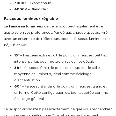
3000K
– Blanc chaud
4000K
– Blanc clair
Faisceau lumineux réglable
Le
faisceau lumineux
de ce railspot peut également être
ajusté selon vos préférences. Par défaut, chaque spot est livré
avec un ensemble de réflecteurs pour un faisceau lumineux de
15°, 38° et 60°.
15°
– Faisceau extra étroit, le point lumineux est petit et
intense, parfait pour mettre en valeur les détails
38°
– Faisceau étroit, le point lumineux est de taille
moyenne et lumineux, idéal comme éclairage
d'accentuation
60°
– Faisceau standard, le point lumineux est grand et
uniforme. Cette configuration est bien adaptée comme
éclairage général
Le railspot Picolo n'est pas exactement ce que vous recherchiez
pour une raison quelconque ? Le retour est entièrement