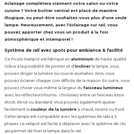
éclairage complétera vraiment votre salon ou votre
cuisine ? Votre boîtier central est placé de manière
illogique, ou peut-être souhaitez-vous plus d'une seule
lampe. Heureusement, avec l'éclairage sur rail, vous
pouvez apporter chez vous un produit à la fois
atmosphérique et intemporel !
Système de rail avec spots pour ambiance & facilité
Ce Picolo Railspot est fabriqué en
aluminium
de haute qualité.
Grâce à la possibilité de pivoter et d'
incliner
la lampe, vous
pouvez diriger la lumière où vous le souhaitez. Ainsi, vous
pouvez éclairer chaque coin difficile de la maison. En outre, vous
pouvez choisir vous-même la largeur du
faisceau lumineux
avec les réflecteurs fournis ; choisissez entre un faisceau extra
étroit, étroit ou standard. Vous pouvez également ajuster
facilement la
couleur de la lumière
à chaud, neutre ou froid.
Cette lampe est compatible avec les systèmes de rails à 3
phases. Le railspot est facile à déplacer avec le système de clic
qui permet de fixer la lampe dans le rail.