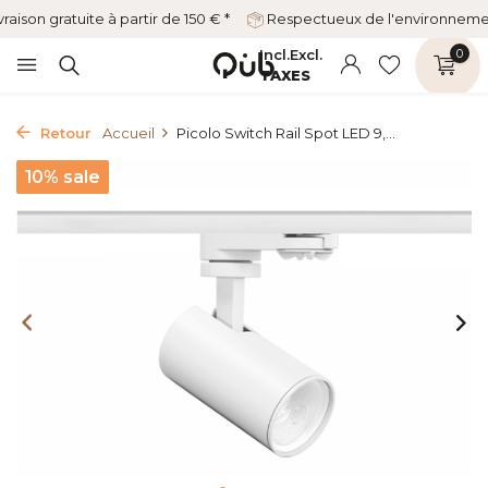
vraison gratuite à partir de 150 € *
Respectueux de l'environnem
Incl.
Excl.
0
TAXES
Retour
Accueil
Picolo Switch Rail Spot LED 9,...
10% sale