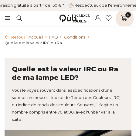
vraison gratuite à partir de 150 € *
Respectueux de l'environnem
Incl.
Excl.
0
TAXES
Retour
Accueil
FAQ
Conditions
Quelle est la valeur IRC ou Ra...
Quelle est la valeur IRC ou Ra
de ma lampe LED?
Vous le voyez souvent dans les spécifications d'une
source lumineuse : l'Indice de Rendu des Couleurs (IRC)
ou indice de rendu des couleurs. Souvent, il s'agit d'un
nombre compris entre 70 et 90, avec l'unité "Ra" à la
suite.