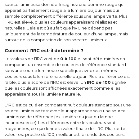
source lumineuse donnée. Imaginez une pomme rouge qui
apparaît parfaitement rouge à la lumière du jour mais qui
semble complètement différente sous une lampe verte. Plus
l'IRC est élevé, plus les couleurs apparaissent réalistes et
naturelles. Cela est dû au fait que l'IRC ne dépend pas
uniquement de la température de couleur d'une lampe, mais
surtout de la composition de son spectre lumineux.
Comment l'IRC est-il déterminé ?
Les valeurs de l'IRC vont de
0 à 100
et sont déterminées en
comparant un ensemble de couleurs de référence standard
sous une source lumineuse spécifique avec ces mêmes
couleurs sous la lumière naturelle du jour. Plus la différence est
faible, plus le score de l'IRC est élevé. Un
IRC de 100
signifie
que les couleurs sont affichées exactement comme elles
apparaissent sous la lumière naturelle.
L'IRC est calculé en comparant huit couleurs standard sous une
source lumineuse test avec leur apparence sous une source
lumineuse de référence (ex. lumière du jour ou lampe
incandescente). Les différences entre les couleurs sont
moyennées, ce qui donne la valeur finale de l'IRC. Plus cette
valeur est proche de 100, meilleur est le rendu des couleurs.