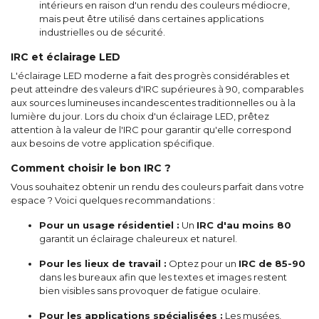
intérieurs en raison d'un rendu des couleurs médiocre,
mais peut être utilisé dans certaines applications
industrielles ou de sécurité.
IRC et éclairage LED
L'éclairage LED moderne a fait des progrès considérables et
peut atteindre des valeurs d'IRC supérieures à 90, comparables
aux sources lumineuses incandescentes traditionnelles ou à la
lumière du jour. Lors du choix d'un éclairage LED, prêtez
attention à la valeur de l'IRC pour garantir qu'elle correspond
aux besoins de votre application spécifique.
Comment choisir le bon IRC ?
Vous souhaitez obtenir un rendu des couleurs parfait dans votre
espace ? Voici quelques recommandations :
Pour un usage résidentiel :
Un
IRC d'au moins 80
garantit un éclairage chaleureux et naturel.
Pour les lieux de travail :
Optez pour un
IRC de 85-90
dans les bureaux afin que les textes et images restent
bien visibles sans provoquer de fatigue oculaire.
Pour les applications spécialisées :
Les musées,