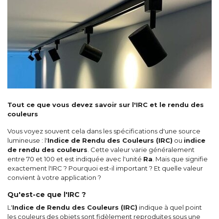
Tout ce que vous devez savoir sur l'IRC et le rendu des
couleurs
Vous voyez souvent cela dans les spécifications d'une source
lumineuse : l'
Indice de Rendu des Couleurs (IRC)
ou
indice
de rendu des couleurs
. Cette valeur varie généralement
entre 70 et 100 et est indiquée avec l'unité
Ra
. Mais que signifie
exactement l'IRC ? Pourquoi est-il important ? Et quelle valeur
convient à votre application ?
Qu'est-ce que l'IRC ?
L'
Indice de Rendu des Couleurs (IRC)
indique à quel point
les couleurs des objets sont fidèlement reproduites sous une