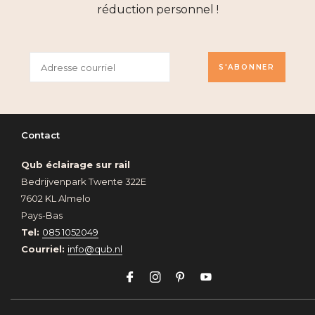
réduction personnel !
S'ABONNER
Contact
Qub éclairage sur rail
Bedrijvenpark Twente 322E
7602 KL Almelo
Pays-Bas
Tel:
085 1052049
Courriel:
info@qub.nl