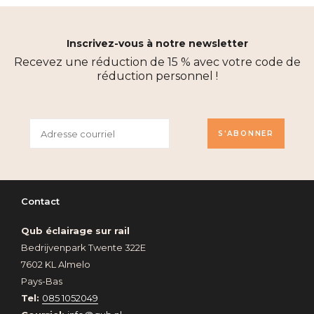
Inscrivez-vous à notre newsletter
Recevez une réduction de 15 % avec votre code de
réduction personnel !
S'ABONNER
Contact
Qub éclairage sur rail
Bedrijvenpark Twente 322E
7602 KL Almelo
Pays-Bas
Tel:
085 1052049