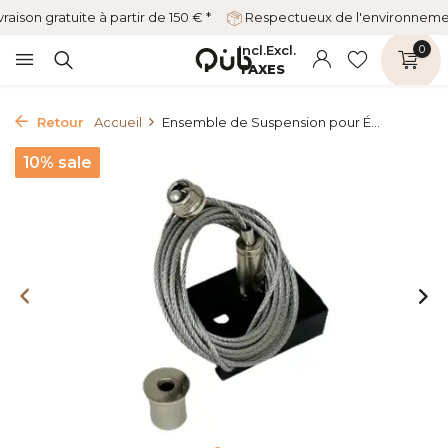
vraison gratuite à partir de 150 € *
Respectueux de l'environnem
Incl.
Excl.
0
TAXES
Retour
Accueil
Ensemble de Suspension pour É...
10% sale