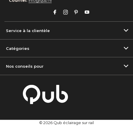
Courriel:
info@qub.nl
Service à la clientèle
Catégories
Nos conseils pour
© 2026 Qub éclairage sur rail