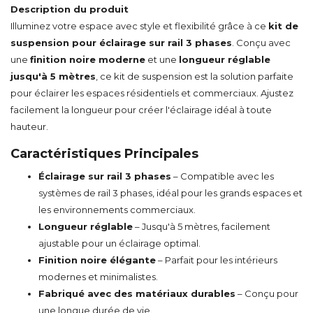
Description du produit
Illuminez votre espace avec style et flexibilité grâce à ce
kit de
suspension pour éclairage sur rail 3 phases
. Conçu avec
une
finition noire moderne
et une
longueur réglable
jusqu'à 5 mètres
, ce kit de suspension est la solution parfaite
pour éclairer les espaces résidentiels et commerciaux. Ajustez
facilement la longueur pour créer l'éclairage idéal à toute
hauteur.
Caractéristiques Principales
Éclairage sur rail 3 phases
– Compatible avec les
systèmes de rail 3 phases, idéal pour les grands espaces et
les environnements commerciaux.
Longueur réglable
– Jusqu'à 5 mètres, facilement
ajustable pour un éclairage optimal.
Finition noire élégante
– Parfait pour les intérieurs
modernes et minimalistes.
Fabriqué avec des matériaux durables
– Conçu pour
une longue durée de vie.