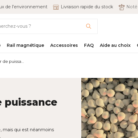
x de l'environnement
Livraison rapide du stock
Not
é
Rail magnétique
Accessoires
FAQ
Aide au choix
 de puissa...
e puissance
e, mais qui est néanmoins
.