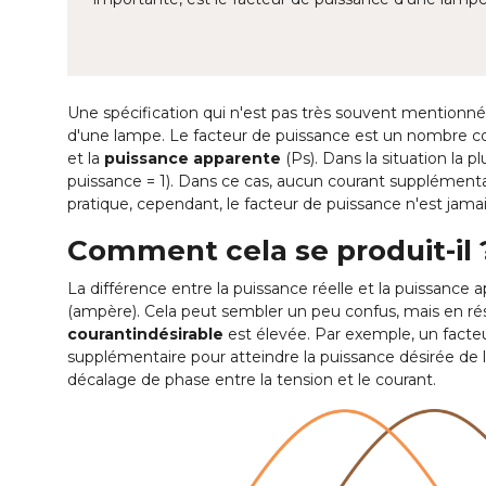
Une spécification qui n'est pas très souvent mentionné
d'une lampe. Le facteur de puissance est un nombre comp
et la
puissance apparente
(Ps). Dans la situation la p
puissance = 1). Dans ce cas, aucun courant supplémentai
pratique, cependant, le facteur de puissance n'est jama
Comment cela se produit-il 
La différence entre la puissance réelle et la puissance 
(ampère). Cela peut sembler un peu confus, mais en ré
courant
indésirable
est élevée. Par exemple, un facte
supplémentaire pour atteindre la puissance désirée de 
décalage de phase entre la tension et le courant.