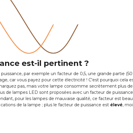
ance est-il pertinent ?
puissance, par exemple un facteur de 0,5, une grande partie (50 
, car vous payez pour cette électricité ! C'est pourquoi cela e
emarquez pas, mais votre lampe consomme secrètement plus de
n plus de lampes LED sont proposées avec un facteur de puissance
ndant, pour les lampes de mauvaise qualité, ce facteur est bea
fications de la lampe ; plus le facteur de puissance est
élevé
, moi