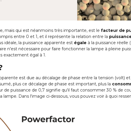
e, mais qui est néanmoins très importante, est le
facteur de p
ris entre 0 et 1, et il représente la relation entre la
puissance
lus idéale, la puissance apparente est
égale
à la puissance réelle 
re n'est nécessaire pour faire fonctionner la lampe à pleine pui
is exactement égal à 1.
?
apparente est due au décalage de phase entre la tension (volt) et
sumé, plus ce décalage de phase est important, plus la
consom
ur de puissance de 0,7 signifie qu'il faut consommer 30 % de co
la lampe. Dans l'image ci-dessous, vous pouvez voir à quoi resse