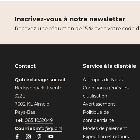
Inscrivez-vous à notre newsletter
Recevez une réduction de 15 % avec votre code d
Contact
Service à la clientèle
Qub éclairage sur rail
À Propos de Nous
Bedrijvenpark Twente
Conditions générales
322E
d'utilisation
7602 KL Almelo
Avertissement
Pays-Bas
Politique de
Tel:
085 1052049
confidentialité
Courriel:
info@qub.nl
Modes de paiement
Expédition et retours