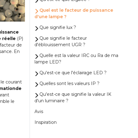
Quel est le facteur de puissance
d'une lampe ?
Que signifie lux ?
uissance
Que signifie le facteur
 réelle
(P)
d'éblouissement UGR ?
(facteur de
ssance. En
Quelle est la valeur IRC ou Ra de ma
lampe LED?
Qu'est-ce que l'éclairage LED ?
 le courant
Quelles sont les valeurs IP ?
mation
de
Qu'est-ce que signifie la valeur IK
urant
d'un luminaire ?
mble le
Avis
Inspiration