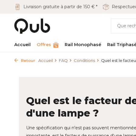
Livraison gratuite à partir de 150 € *
Respectueu
Accueil
Offres
Rail Monophasé
Rail Triphas
Retour
Accueil
FAQ
Conditions
Quel est le facteur
Quel est le facteur d
d'une lampe ?
Une spécification qui n'est pas souvent mentionné
importante, est le facteur de puissance d'une lampe