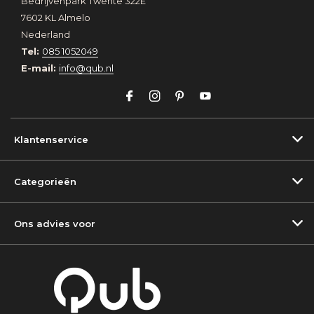
Bedrijvenpark Twente 322E
7602 KL Almelo
Nederland
Tel:
085 1052049
E-mail:
info@qub.nl
Klantenservice
Categorieën
Ons advies voor