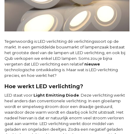
Tegenwoordig is LED verlichting dé verlichtingssoort op de
markt. In een gemiddelde bouwmarkt of lampenzaak bestaat
het grootste deel van de lampen uit LED verlichting, en ook bij
Qub verkopen we enkel LED lampen. Soms zou je bijna
vergeten dat LED verlichting een relatief
nieuwe
technologische ontwikkeling is. Maar wat is LED verlichting
precies, en hoe werkt het?
Hoe werkt LED verlichting?
LED staat voor
Light
Emitting
Diode
. Deze verlichting werkt
heel anders dan conventionele verlichting. In een gloeilamp
wordt er simpelweg stroom door een draadje gestuurd,
waardoor deze warm wordt en daarbij ook licht uitstraalt. Het
nadeel hiervan is dat er natuurlijk enorm veel stroom verloren
gaat aan warmte. LED verlichting werkt door middel van
geladen en ongeladen deeltjes. Zodra een negatief geladen