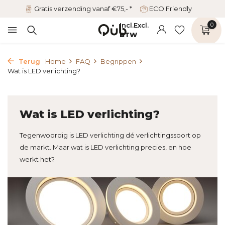
Gratis verzending vanaf €75,- *
ECO Friendly
Incl.
Excl.
0
BTW
Terug
Home
FAQ
Begrippen
Wat is LED verlichting?
Wat is LED verlichting?
Tegenwoordig is LED verlichting dé verlichtingssoort op
de markt. Maar wat is LED verlichting precies, en hoe
werkt het?