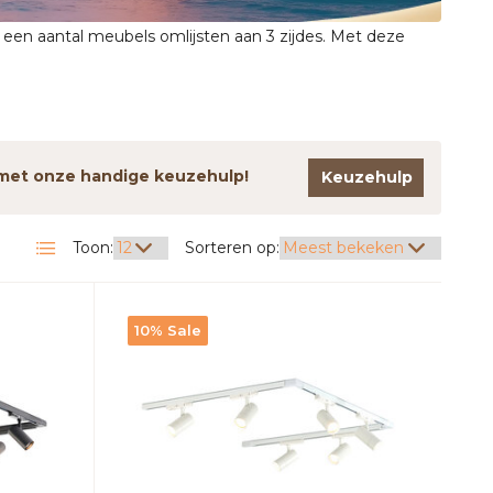
f een aantal meubels omlijsten aan 3 zijdes. Met deze
n met onze handige keuzehulp!
Keuzehulp
Toon:
Sorteren op:
10% Sale