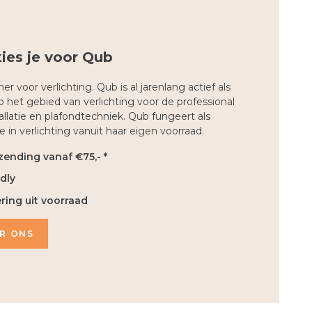
ies je voor Qub
er voor verlichting. Qub is al jarenlang actief als
 het gebied van verlichting voor de professional
tallatie en plafondtechniek. Qub fungeert als
 in verlichting vanuit haar eigen voorraad.
zending vanaf €75,- *
dly
ering uit voorraad
R ONS