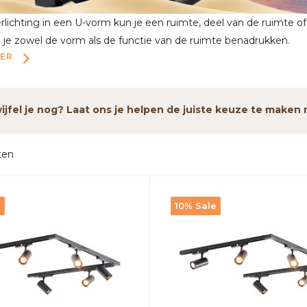
erlichting in een U-vorm kun je een ruimte, deel van de ruimte o
je zowel de vorm als de functie van de ruimte benadrukken.
EER
jfel je nog? Laat ons je helpen de juiste keuze te make
ten
e
10% Sale