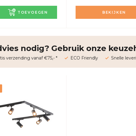
TOEVOEGEN
BEKIJKEN
vies nodig? Gebruik onze keuze
tis verzending vanaf €75,- *
ECO Friendly
Snelle lever
e