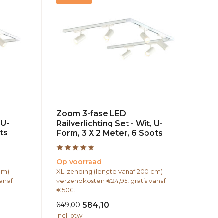
Zoom 3-fase LED
 U-
Railverlichting Set - Wit, U-
ts
Form, 3 X 2 Meter, 6 Spots
Op voorraad
cm):
XL-zending (lengte vanaf 200 cm):
anaf
verzendkosten €24,95, gratis vanaf
€500.
649,00
584,10
Incl. btw