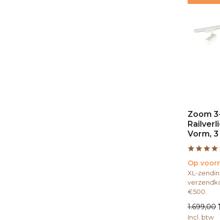
Zoom 3
Railverl
Vorm, 3
Op voor
XL-zendin
verzendko
€500.
1.699,00
Incl. btw