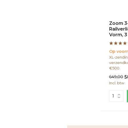
Zoom 3
Railverl
Vorm, 3
Op voor
XL-zendin
verzendko
€500.
649,00
5
Incl. btw