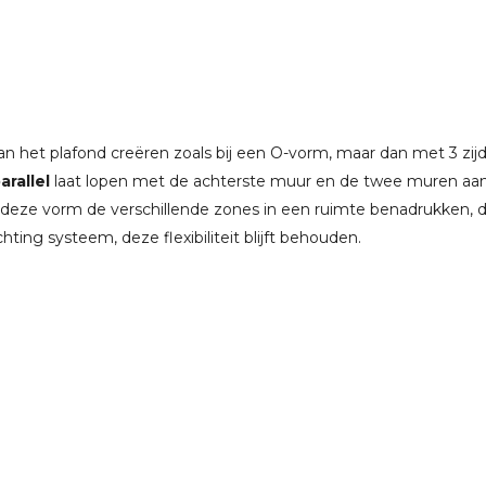
n het plafond creëren zoals bij een O-vorm, maar dan met 3 zij
arallel
laat lopen met de achterste muur en de twee muren aan 
 deze vorm de verschillende zones in een ruimte benadrukken, do
chting systeem, deze flexibiliteit blijft behouden.