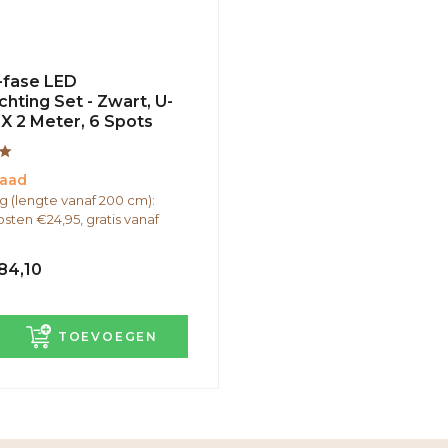
-fase LED
ichting Set - Zwart, U-
 X 2 Meter, 6 Spots
raad
g (lengte vanaf 200 cm):
sten €24,95, gratis vanaf
84,10
TOEVOEGEN