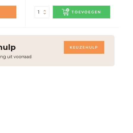
TOEVOEGEN
hulp
KEUZEHULP
ing uit voorraad