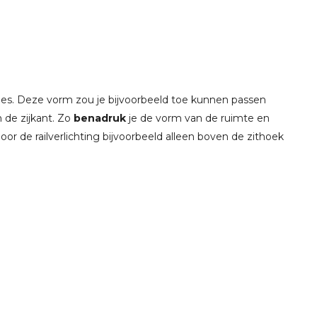
des. Deze vorm zou je bijvoorbeeld toe kunnen passen
de zijkant. Zo
benadruk
je de vorm van de ruimte en
or de railverlichting bijvoorbeeld alleen boven de zithoek