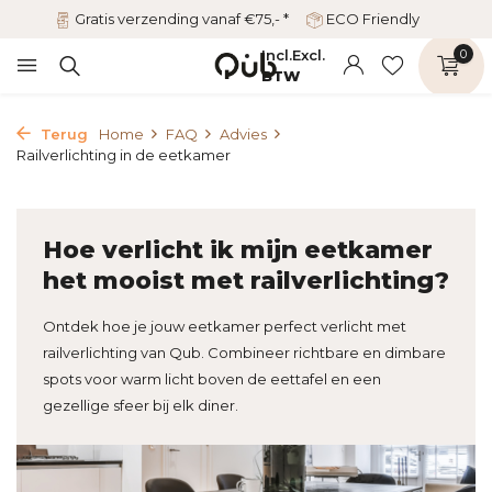
Gratis verzending vanaf €75,- *
ECO Friendly
Incl.
Excl.
0
BTW
Terug
Home
FAQ
Advies
Railverlichting in de eetkamer
Hoe verlicht ik mijn eetkamer
het mooist met railverlichting?
Ontdek hoe je jouw eetkamer perfect verlicht met
railverlichting van Qub. Combineer richtbare en dimbare
spots voor warm licht boven de eettafel en een
gezellige sfeer bij elk diner.