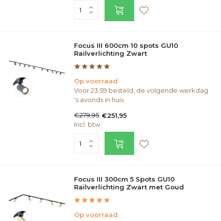
Focus III 600cm 10 spots GU10
Railverlichting Zwart
Op voorraad
Voor 23:59 besteld, de volgende werkdag
's avonds in huis
€279,95
€251,95
Incl. btw
Focus III 300cm 5 Spots GU10
Railverlichting Zwart met Goud
Op voorraad