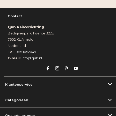
Contact
Qub Railverlichting
Bedrijvenpark Twente 322E
7602 KL Almelo
Nederland
Tel:
085 1052049
E-mail:
info@qub.nl
Klantenservice
Categorieën
Ons advies voor