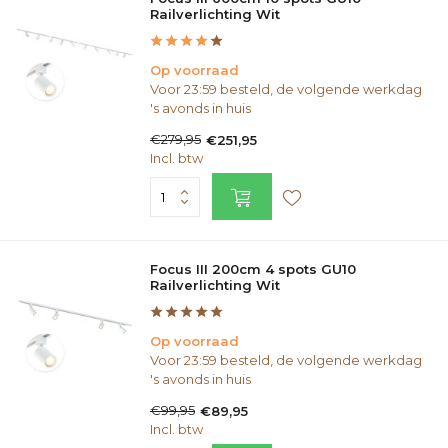
Railverlichting Wit
Op voorraad
Voor 23:59 besteld, de volgende werkdag
's avonds in huis
€279,95
€251,95
Incl. btw
Focus III 200cm 4 spots GU10
Railverlichting Wit
Op voorraad
Voor 23:59 besteld, de volgende werkdag
's avonds in huis
€99,95
€89,95
Incl. btw