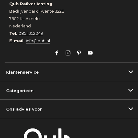
Qub Railverlichting
Bedrijvenpark Twente 322E
7602 KL Almelo
Nederland
Tel:
085 1052049
E-mail:
info@qub.nl
Klantenservice
Categorieën
Ons advies voor