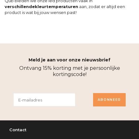
Qub bieden we onze led producten vaak in
verschillende
kleurtemperaturen
aan, zodat er altijd een
product is wat bij jouw wensen past!
Meld je aan voor onze nieuwsbrief
Ontvang 15% korting met je persoonlijke
kortingscode!
ABONNEER
Contact