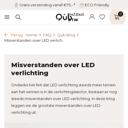
Gratis verzending vanaf €75,- *
ECO Friendly
Incl.
Excl.
0
BTW
Terug
Home
FAQ
Qub Blog
Misverstanden over LED verlich...
Misverstanden over LED
verlichting
Ondanks het feit dat LED verlichting steeds meer terrein
aan het winnen is in de verlichtingssector, bestaan er nog
steeds misverstanden over LED verlichting. In deze blog
leggen we de grootste misverstanden over LED-
verlichting uit.