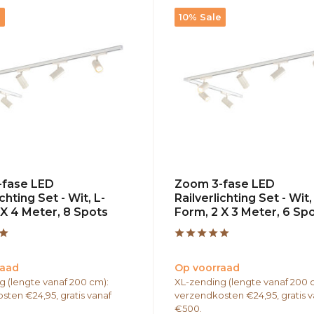
e
10% Sale
-fase LED
Zoom 3-fase LED
ichting Set - Wit, L-
Railverlichting Set - Wit,
 X 4 Meter, 8 Spots
Form, 2 X 3 Meter, 6 Sp
raad
Op voorraad
g (lengte vanaf 200 cm):
XL-zending (lengte vanaf 200 
sten €24,95, gratis vanaf
verzendkosten €24,95, gratis v
€500.