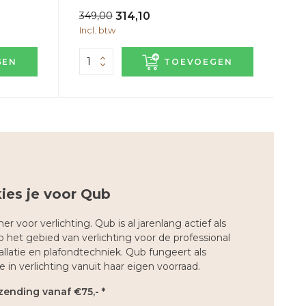
349,00
314,10
Incl. btw
GEN
TOEVOEGEN
ies je voor Qub
er voor verlichting. Qub is al jarenlang actief als
 het gebied van verlichting voor de professional
tallatie en plafondtechniek. Qub fungeert als
 in verlichting vanuit haar eigen voorraad.
zending vanaf €75,- *