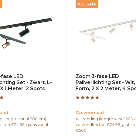
e
10% Sale
-fase LED
Zoom 3-fase LED
ichting Set - Zwart, L-
Railverlichting Set - Wit,
X 1 Meter, 2 Spots
Form, 2 X 2 Meter, 4 Sp
raad
Op voorraad
g (lengte vanaf 200 cm):
XL-zending (lengte vanaf 200 
sten €24,95, gratis vanaf
verzendkosten €24,95, gratis v
€500.