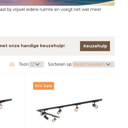
ast bij vrijwel iedere ruimte en voegt net wat meer
n met onze handige keuzehulp!
Keuzehulp
Toon:
Sorteren op:
10% Sale