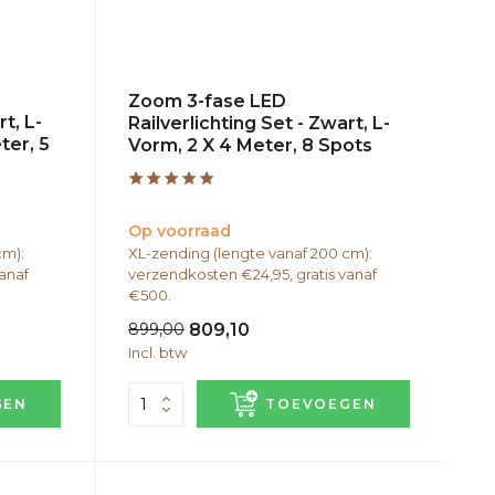
Zoom 3-fase LED
t, L-
Railverlichting Set - Zwart, L-
ter, 5
Vorm, 2 X 4 Meter, 8 Spots
Op voorraad
cm):
XL-zending (lengte vanaf 200 cm):
anaf
verzendkosten €24,95, gratis vanaf
€500.
899,00
809,10
Incl. btw
GEN
TOEVOEGEN