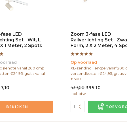
-fase LED
Zoom 3-fase LED
ichting Set - Wit, L-
Railverlichting Set - Zwar
X 1 Meter, 2 Spots
Form, 2 X 2 Meter, 4 Sp
voorraad
Op voorraad
g (lengte vanaf 200 cm):
XL-zending (lengte vanaf 200 
sten €24,95, gratis vanaf
verzendkosten €24,95, gratis v
€500.
97,10
439,00
395,10
Incl. btw
BEKIJKEN
TOEVOE