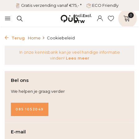
Gratis verzending vanaf €75,- *
ECO Friendly
Incl.
Excl.
0
BTW
Terug
Home
Cookiebeleid
In onze kennisbank kan je veel handige informatie
vinden!
Lees meer
Bel ons
We helpen je graag verder
085 1052049
E-mail