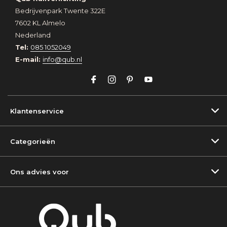
Bedrijvenpark Twente 322E
7602 KL Almelo
Nederland
Tel:
085 1052049
E-mail:
info@qub.nl
Klantenservice
Categorieën
Ons advies voor