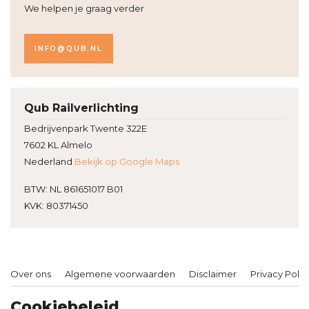
We helpen je graag verder
INFO@QUB.NL
Qub Railverlichting
Bedrijvenpark Twente 322E
7602 KL Almelo
Nederland
Bekijk op Google Maps
BTW: NL 861651017 B01
KVK: 80371450
Over ons
Algemene voorwaarden
Disclaimer
Privacy Polic
Cookiebeleid