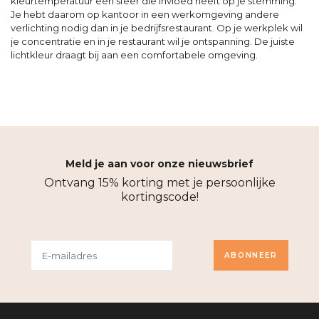
kleurtemperatuur een sfeer die invloed heeft op je stemming.
Je hebt daarom op kantoor in een werkomgeving andere
verlichting nodig dan in je bedrijfsrestaurant. Op je werkplek wil
je concentratie en in je restaurant wil je ontspanning. De juiste
lichtkleur draagt bij aan een comfortabele omgeving.
Meld je aan voor onze nieuwsbrief
Ontvang 15% korting met je persoonlijke
kortingscode!
ABONNEER