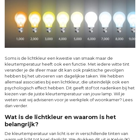
Soms is de lichtkleur een kwestie van smaak maar de
kleurtemperatuur heeft ook een functie. Met iedere witte tint
verander je de sfeer maar dit kan ook praktische gevolgen
hebben bij het uitvoeren van dagelijkse taken. We hebben
allemaal associaties bij een lichtkleur, die uiteindelijk ook een
psychologisch effect hebben. Dit geeft stof tot nadenken bij het
kiezen van de juiste kleurtemperatuur van jouw lamp. Wil je
weten wat wij adviseren voor je werkplek of woonkamer? Lees
dan verder.
Wat is de lichtkleur en waarom is het
belangrijk?
De kleurtemperatuur van licht is er in verschillende tinten van
warm wit licht tot koel daglicht. We drukken dit uit in Kelvin (K).