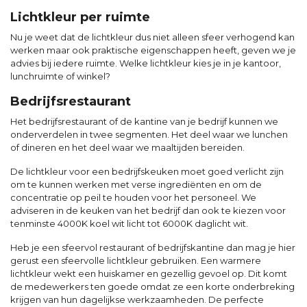
Lichtkleur per ruimte
Nu je weet dat de lichtkleur dus niet alleen sfeer verhogend kan
werken maar ook praktische eigenschappen heeft, geven we je
advies bij iedere ruimte. Welke lichtkleur kies je in je kantoor,
lunchruimte of winkel?
Bedrijfsrestaurant
Het bedrijfsrestaurant of de kantine van je bedrijf kunnen we
onderverdelen in twee segmenten. Het deel waar we lunchen
of dineren en het deel waar we maaltijden bereiden.
De lichtkleur voor een bedrijfskeuken moet goed verlicht zijn
om te kunnen werken met verse ingrediënten en om de
concentratie op peil te houden voor het personeel. We
adviseren in de keuken van het bedrijf dan ook te kiezen voor
tenminste 4000K koel wit licht tot 6000K daglicht wit.
Heb je een sfeervol restaurant of bedrijfskantine dan mag je hier
gerust een sfeervolle lichtkleur gebruiken. Een warmere
lichtkleur wekt een huiskamer en gezellig gevoel op. Dit komt
de medewerkers ten goede omdat ze een korte onderbreking
krijgen van hun dagelijkse werkzaamheden. De perfecte