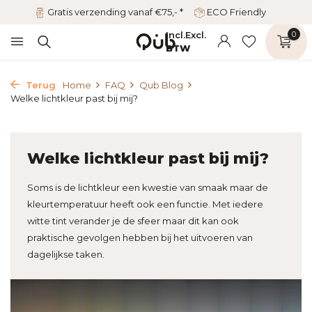
Gratis verzending vanaf €75,- *
ECO Friendly
Incl.
Excl.
0
BTW
Terug
Home
FAQ
Qub Blog
Welke lichtkleur past bij mij?
Welke lichtkleur past bij mij?
Soms is de lichtkleur een kwestie van smaak maar de
kleurtemperatuur heeft ook een functie. Met iedere
witte tint verander je de sfeer maar dit kan ook
praktische gevolgen hebben bij het uitvoeren van
dagelijkse taken.