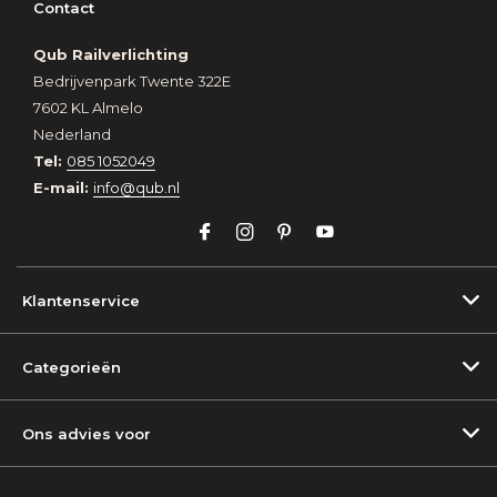
Contact
Qub Railverlichting
Bedrijvenpark Twente 322E
7602 KL Almelo
Nederland
Tel:
085 1052049
E-mail:
info@qub.nl
Klantenservice
Categorieën
Ons advies voor