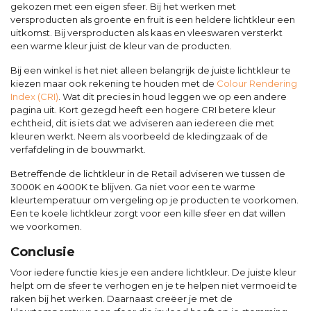
gekozen met een eigen sfeer. Bij het werken met
versproducten als groente en fruit is een heldere lichtkleur een
uitkomst. Bij versproducten als kaas en vleeswaren versterkt
een warme kleur juist de kleur van de producten.
Bij een winkel is het niet alleen belangrijk de juiste lichtkleur te
kiezen maar ook rekening te houden met de
Colour Rendering
Index (CRI)
. Wat dit precies in houd leggen we op een andere
pagina uit. Kort gezegd heeft een hogere CRI betere kleur
echtheid, dit is iets dat we adviseren aan iedereen die met
kleuren werkt. Neem als voorbeeld de kledingzaak of de
verfafdeling in de bouwmarkt.
Betreffende de lichtkleur in de Retail adviseren we tussen de
3000K en 4000K te blijven. Ga niet voor een te warme
kleurtemperatuur om vergeling op je producten te voorkomen.
Een te koele lichtkleur zorgt voor een kille sfeer en dat willen
we voorkomen.
Conclusie
Voor iedere functie kies je een andere lichtkleur. De juiste kleur
helpt om de sfeer te verhogen en je te helpen niet vermoeid te
raken bij het werken. Daarnaast creëer je met de