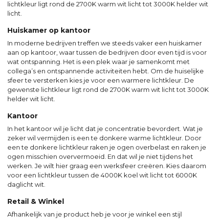
lichtkleur ligt rond de 2700K warm wit licht tot 3000K helder wit
licht.
Huiskamer op kantoor
In moderne bedrijven treffen we steeds vaker een huiskamer
aan op kantoor, waar tussen de bedrijven door even tijd is voor
wat ontspanning. Het is een plek waar je samenkomt met
collega’s en ontspannende activiteiten hebt. Om de huiselijke
sfeer te versterken kies je voor een warmere lichtkleur. De
gewenste lichtkleur ligt rond de 2700K warm wit licht tot 3000K
helder wit licht.
Kantoor
In het kantoor wil je licht dat je concentratie bevordert. Wat je
zeker wil vermijden is een te donkere warme lichtkleur. Door
een te donkere lichtkleur raken je ogen overbelast en raken je
ogen misschien oververmoeid. En dat wil je niet tijdens het
werken. Je wilt hier graag een werksfeer creëren. Kies daarom
voor een lichtkleur tussen de 4000K koel wit licht tot 6000K
daglicht wit.
Retail & Winkel
Afhankelijk van je product heb je voor je winkel een stijl