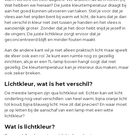
Wat hebben we hieraan? De juiste kleurtemperatuur draagt bij
aan het goed kunnen uitvoeren van taken. Stel je voor dat je
vlees aan het snijden bent bij warm wit licht, de kans dat je dan
het verschil in kleur niet ziet tussen je handen en het vlees is
aanzienlijk groter. Zonder dat je het door hebt snijd je jezelf in
de vingers. De juiste lichtkleur zorgt ervoor dat je
geconcentreerd blijft en minder fouten maakt.
Aan de andere kant wil je niet alleen praktisch licht maar speelt
de sfeer ook een rol. Je kunt een ruimte nog zo gezellig
inrichten, als je er een TL-lamp boven hangt oogt dat niet
gezellig. De kleurtemperatuur kan je interieur dus maken, maar
ook zeker breken.
Lichtkleur, wat is het verschil?
De meeste lampen zijn qua lichtkleur wit. Echter kan wit licht
onderling nog veel verschillen: van heel warm, bijna oranje licht
tot koud, bijna blauwig licht. Hoe zit dat precies? En waar moet
je op letten bij de aanschaf van een lamp met een witte
lichtkleur?
Wat is lichtkleur?