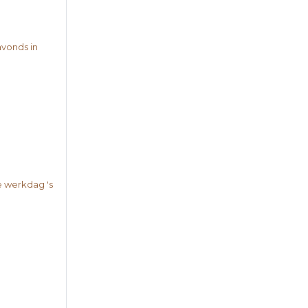
avonds in
e werkdag 's