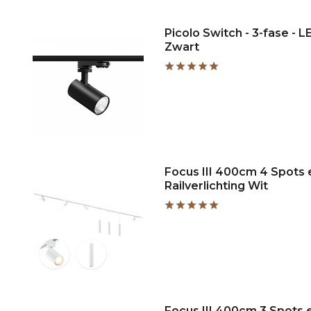
Picolo Switch - 3-fase - L
Zwart
Focus III 400cm 4 Spots
Railverlichting Wit
Focus III 400cm 3 Spots