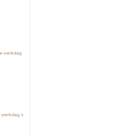
nde werkdag
e werkdag 's