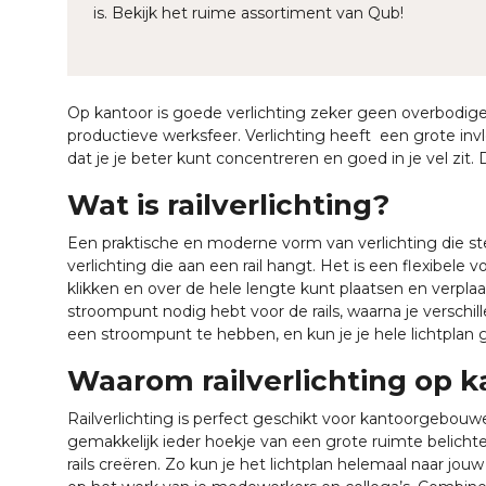
is. Bekijk het ruime assortiment van Qub!
Op kantoor is goede verlichting zeker geen overbodige
productieve werksfeer. Verlichting heeft een grote invl
dat je je beter kunt concentreren en goed in je vel zit. 
Wat is railverlichting?
Een praktische en moderne vorm van verlichting die steed
verlichting die aan een rail hangt. Het is een flexibele v
klikken en over de hele lengte kunt plaatsen en verplaat
stroompunt nodig hebt voor de rails, waarna je verschil
een stroompunt te hebben, en kun je je hele lichtplan
Waarom railverlichting op k
Railverlichting is perfect geschikt voor kantoorgebouw
gemakkelijk ieder hoekje van een grote ruimte belicht
rails creëren. Zo kun je het lichtplan helemaal naar jo