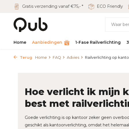
Gratis verzending vanaf €75,- *
ECO Friendly
Home
Aanbiedingen
1-Fase Railverlichting
3
Terug
Home
FAQ
Advies
Railverlichting op kant
Hoe verlicht ik mijn 
best met railverlicht
Goede verlichting is op kantoor zeker geen overbodig
geschikt als kantoorverlichting, omdat het helema