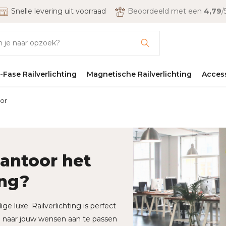
Snelle levering uit voorraad
Beoordeeld met een
4,79
/
-Fase Railverlichting
Magnetische Railverlichting
Acces
oor
kantoor het
ing?
e luxe. Railverlichting is perfect
al naar jouw wensen aan te passen