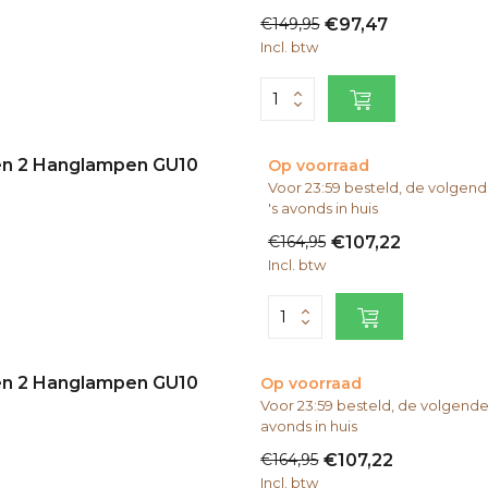
€149,95
€97,47
Incl. btw
 en 2 Hanglampen GU10
Op voorraad
Voor 23:59 besteld, de volge
's avonds in huis
€164,95
€107,22
Incl. btw
 en 2 Hanglampen GU10
Op voorraad
Voor 23:59 besteld, de volgend
avonds in huis
€164,95
€107,22
Incl. btw