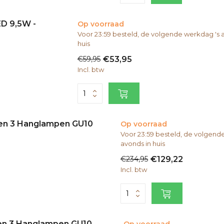
ED 9,5W -
Op voorraad
Voor 23:59 besteld, de volgende werkdag 's 
huis
€59,95
€53,95
Incl. btw
 en 3 Hanglampen GU10
Op voorraad
Voor 23:59 besteld, de volgend
avonds in huis
€234,95
€129,22
Incl. btw
 en 3 Hanglampen GU10