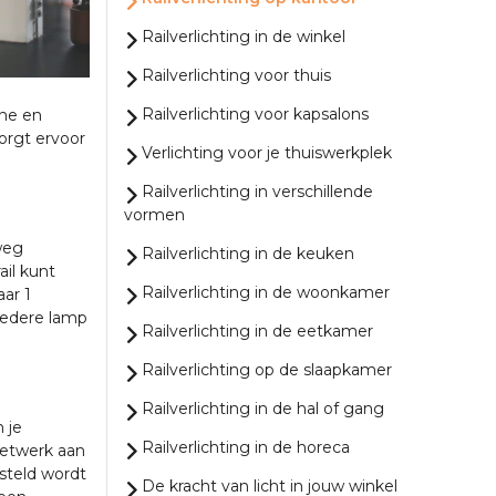
Railverlichting in de winkel
Railverlichting voor thuis
Railverlichting voor kapsalons
jne en
zorgt ervoor
Verlichting voor je thuiswerkplek
Railverlichting in verschillende
vormen
lweg
Railverlichting in de keuken
ail kunt
Railverlichting in de woonkamer
aar 1
 iedere lamp
Railverlichting in de eetkamer
Railverlichting op de slaapkamer
Railverlichting in de hal of gang
 je
Railverlichting in de horeca
netwerk aan
esteld wordt
De kracht van licht in jouw winkel