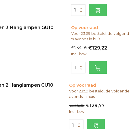
 en 3 Hanglampen GU10
Op voorraad
Voor 23:59 besteld, de volge
's avonds in huis
€234,95
€129,22
Incl. btw
 en 2 Hanglampen GU10
Op voorraad
Voor 23:59 besteld, de volgend
avonds in huis
€235,95
€129,77
Incl. btw