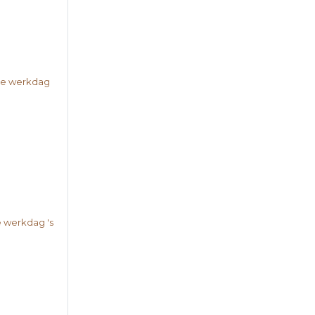
nde werkdag
e werkdag 's