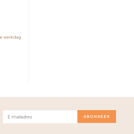
nde werkdag
ABONNEER