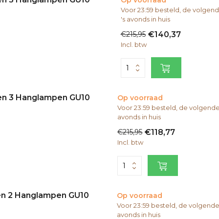
Op voorraad
Voor 23:59 besteld, de volge
's avonds in huis
€215,95
€140,37
Incl. btw
 en 3 Hanglampen GU10
Op voorraad
Voor 23:59 besteld, de volgend
avonds in huis
€215,95
€118,77
Incl. btw
 en 2 Hanglampen GU10
Op voorraad
Voor 23:59 besteld, de volgend
avonds in huis