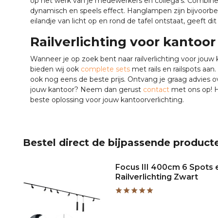
op het werk van je medewerkers en collega’s. Combin
dynamisch en speels effect. Hanglampen zijn bijvoorbe
eilandje van licht op en rond de tafel ontstaat, geeft dit 
Railverlichting voor kantoo
Wanneer je op zoek bent naar railverlichting voor jouw 
bieden wij ook
complete sets
met rails en railspots aan
ook nog eens de beste prijs. Ontvang je graag advies ove
jouw kantoor? Neem dan gerust
contact
met ons op! H
beste oplossing voor jouw kantoorverlichting.
Bestel direct de bijpassende product
Focus III 400cm 6 Spots
Railverlichting Zwart