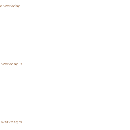
nde werkdag
e werkdag 's
e werkdag 's