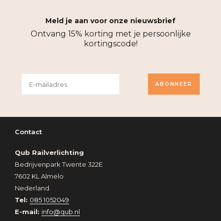
Meld je aan voor onze nieuwsbrief
Ontvang 15% korting met je persoonlijke
kortingscode!
ABONNEER
Contact
Qub Railverlichting
Bedrijvenpark Twente 322E
7602 KL Almelo
Nederland
Tel:
085 1052049
E-mail:
info@qub.nl