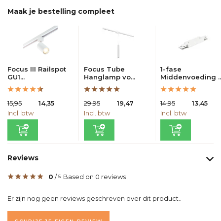
Maak je bestelling compleet
Focus III Railspot
Focus Tube
1-fase
GU1...
Hanglamp vo...
Middenvoeding ..
15,95
14,35
29,95
19,47
14,95
13,45
Incl. btw
Incl. btw
Incl. btw
Reviews
0
/
Based on 0 reviews
5
Er zijn nog geen reviews geschreven over dit product..