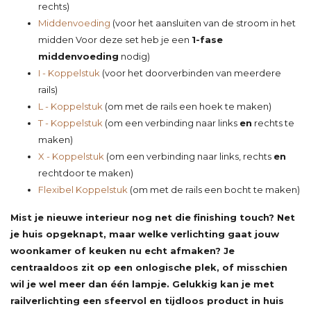
rechts)
Middenvoeding
(voor het aansluiten van de stroom in het
midden Voor deze set heb je een
1-fase
middenvoeding
nodig)
I - Koppelstuk
(voor het doorverbinden van meerdere
rails)
L - Koppelstuk
(om met de rails een hoek te maken)
T - Koppelstuk
(om een verbinding naar links
en
rechts te
maken)
X - Koppelstuk
(om een verbinding naar links, rechts
en
rechtdoor te maken)
Flexibel Koppelstuk
(om met de rails een bocht te maken)
Mist je nieuwe interieur nog net die finishing touch? Net
je huis opgeknapt, maar welke verlichting gaat jouw
woonkamer of keuken nu echt afmaken? Je
centraaldoos zit op een onlogische plek, of misschien
wil je wel meer dan één lampje. Gelukkig kan je met
railverlichting een sfeervol en tijdloos product in huis