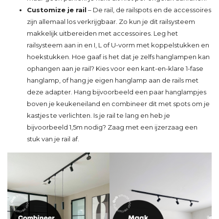
Customize je rail
– De rail, de railspots en de accessoires
zijn allemaal los verkrijgbaar. Zo kun je dit railsysteem
makkelijk uitbereiden met accessoires. Leg het
railsysteem aan in en I, L of U-vorm met koppelstukken en
hoekstukken. Hoe gaaf is het dat je zelfs hanglampen kan
ophangen aan je rail? Kies voor een kant-en-klare 1-fase
hanglamp, of hang je eigen hanglamp aan de rails met
deze adapter. Hang bijvoorbeeld een paar hanglampjes
boven je keukeneiland en combineer dit met spots om je
kastjes te verlichten. Is je rail te lang en heb je
bijvoorbeeld 1,5m nodig? Zaag met een ijzerzaag een
stuk van je rail af.