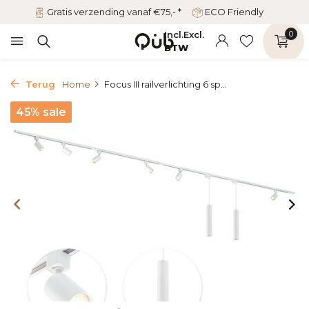
Gratis verzending vanaf €75,- *
ECO Friendly
Incl.
Excl.
0
BTW
Terug
Home
Focus III railverlichting 6 sp...
45% sale