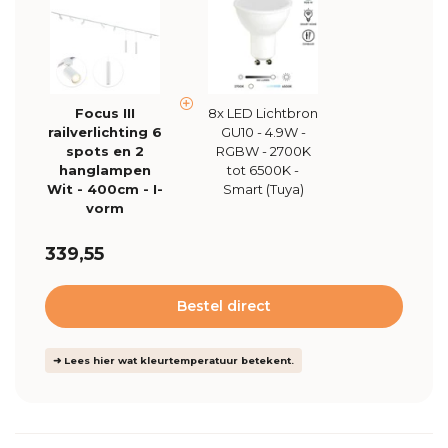
Focus III
8x LED Lichtbron
railverlichting 6
GU10 - 4.9W -
spots en 2
RGBW - 2700K
hanglampen
tot 6500K -
Wit - 400cm - I-
Smart (Tuya)
vorm
339,55
Bestel direct
➜ Lees hier wat kleurtemperatuur betekent.