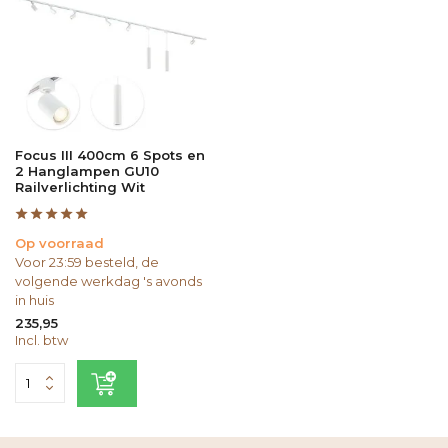
Focus III 400cm 6 Spots en
2 Hanglampen GU10
Railverlichting Wit
Op voorraad
Voor 23:59 besteld, de
volgende werkdag 's avonds
in huis
235,95
Incl. btw