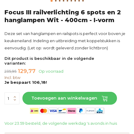
Focus III railverlichting 6 spots en 2
hanglampen Wit - 400cm - I-vorm
Deze set van hanglampen en railspots is perfect voor boven je
keukeneiland. Indeling en uitbreiding met koppelstukken is
eenvoudig. (Let op: wordt geleverd zonder lichtbron)
Dit product is beschikbaar in de volgende
varianten:
129,77
235,95
Op voorraad
Incl. btw
Je bespaart 106,18!
Toevoegen aan winkelwagen
Voor 23:59 besteld, de volgende werkdag 's avonds in huis