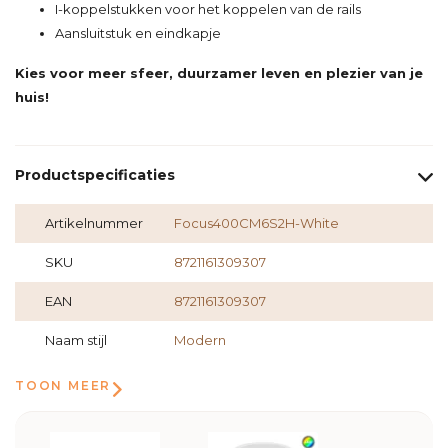
I-koppelstukken voor het koppelen van de rails
Aansluitstuk en eindkapje
Kies voor meer sfeer, duurzamer leven en plezier van je
huis!
Productspecificaties
Artikelnummer
Focus400CM6S2H-White
SKU
8721161309307
EAN
8721161309307
Naam stijl
Modern
TOON MEER