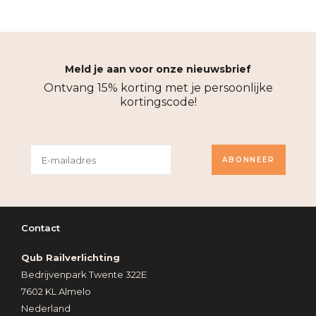
Meld je aan voor onze nieuwsbrief
Ontvang 15% korting met je persoonlijke
kortingscode!
ABONNEER
Contact
Qub Railverlichting
Bedrijvenpark Twente 322E
7602 KL Almelo
Nederland