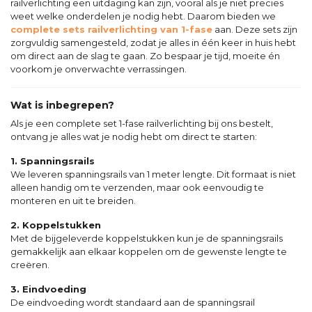
railverlichting een uitdaging kan zijn, vooral als je niet precies
weet welke onderdelen je nodig hebt. Daarom bieden we
complete sets railverlichting van 1-fase
aan. Deze sets zijn
zorgvuldig samengesteld, zodat je alles in één keer in huis hebt
om direct aan de slag te gaan. Zo bespaar je tijd, moeite én
voorkom je onverwachte verrassingen.
Wat is inbegrepen?
Als je een complete set 1-fase railverlichting bij ons bestelt,
ontvang je alles wat je nodig hebt om direct te starten:
1. Spanningsrails
We leveren spanningsrails van 1 meter lengte. Dit formaat is niet
alleen handig om te verzenden, maar ook eenvoudig te
monteren en uit te breiden.
2. Koppelstukken
Met de bijgeleverde koppelstukken kun je de spanningsrails
gemakkelijk aan elkaar koppelen om de gewenste lengte te
creëren.
3. Eindvoeding
De eindvoeding wordt standaard aan de spanningsrail