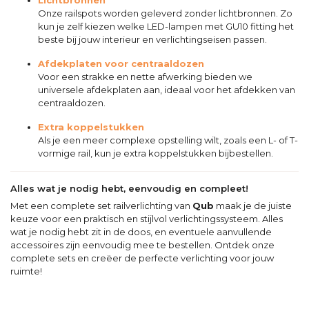
Lichtbronnen
Onze railspots worden geleverd zonder lichtbronnen. Zo
kun je zelf kiezen welke LED-lampen met GU10 fitting het
beste bij jouw interieur en verlichtingseisen passen.
Afdekplaten voor centraaldozen
Voor een strakke en nette afwerking bieden we
universele afdekplaten aan, ideaal voor het afdekken van
centraaldozen.
Extra koppelstukken
Als je een meer complexe opstelling wilt, zoals een L- of T-
vormige rail, kun je extra koppelstukken bijbestellen.
Alles wat je nodig hebt, eenvoudig en compleet!
Met een complete set railverlichting van
Qub
maak je de juiste
keuze voor een praktisch en stijlvol verlichtingssysteem. Alles
wat je nodig hebt zit in de doos, en eventuele aanvullende
accessoires zijn eenvoudig mee te bestellen. Ontdek onze
complete sets en creëer de perfecte verlichting voor jouw
ruimte!