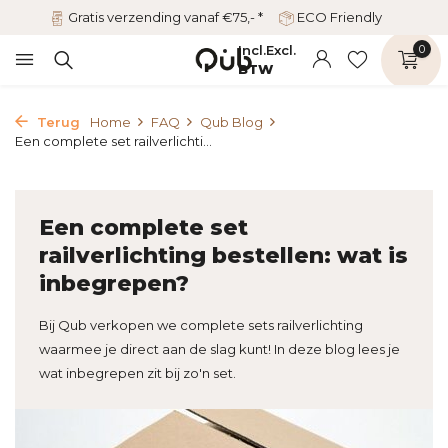
Gratis verzending vanaf €75,- *
ECO Friendly
Incl.
Excl.
0
BTW
Terug
Home
FAQ
Qub Blog
Een complete set railverlichti...
Een complete set
railverlichting bestellen: wat is
inbegrepen?
Bij Qub verkopen we complete sets railverlichting
waarmee je direct aan de slag kunt! In deze blog lees je
wat inbegrepen zit bij zo'n set.