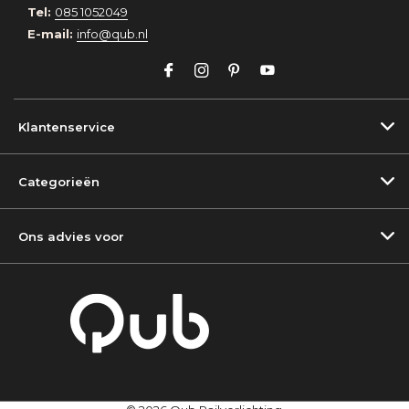
Tel:
085 1052049
E-mail:
info@qub.nl
Klantenservice
Categorieën
Ons advies voor