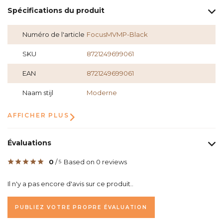
Spécifications du produit
Numéro de l'article
FocusMVMP-Black
SKU
8721249699061
EAN
8721249699061
Naam stijl
Moderne
AFFICHER PLUS
Évaluations
0
/
Based on 0 reviews
5
Il n'y a pas encore d'avis sur ce produit..
PUBLIEZ VOTRE PROPRE ÉVALUATION