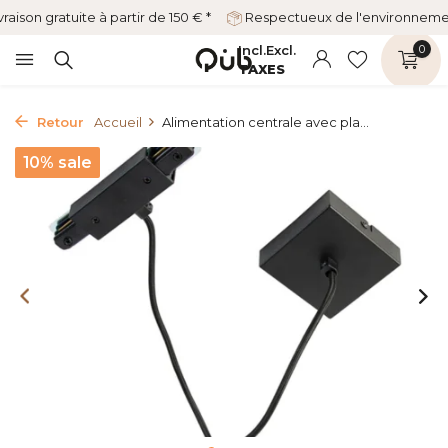
vraison gratuite à partir de 150 € *
Respectueux de l'environnem
Incl.
Excl.
0
TAXES
Retour
Accueil
Alimentation centrale avec pla...
10% sale