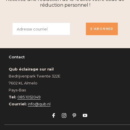
réduction personnel !
S'ABONNER
Contact
Qub éclairage sur rail
Bedrijvenpark Twente 322E
7602 KL Almelo
Pays-Bas
Tel:
085 1052049
Courriel:
info@qub.nl