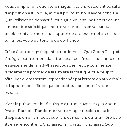
Nous comprenons que votre magasin, salon, restaurant ou salle
d'exposition est unique, et c'est pourquoi nous avons conçu le
Qub Railspot en pensant à vous. Que vous souhaitiez créer une
atmosphère spécifique, mettre vos produits en valeur ou
simplement atteindre une apparence professionnelle, ce spot
sur rail est votre partenaire de confiance.
Grâce à son design élégant et moderne, le Qub Zoom Railspot
s'intègre parfaitement dans tout espace. L'installation simple sur
les systèmes de rails 3-Phases vous permet de commencer
rapidement à profiter de la lumière fantastique que ce spot
offre. Vos clients seront impressionnés par l'attention aux détails
et l'apparence raffinée que ce spot sur rail ajoute à votre
espace.
Vivez la puissance de l'éclairage ajustable avec le Qub Zoom 3-
Phases Railspot. Transformez votre magasin, salon ou salle
d'exposition en un lieu accueillant et inspirant où la lumière et le
style se rencontrent. Choisissez l'innovation, choisissez Qub.