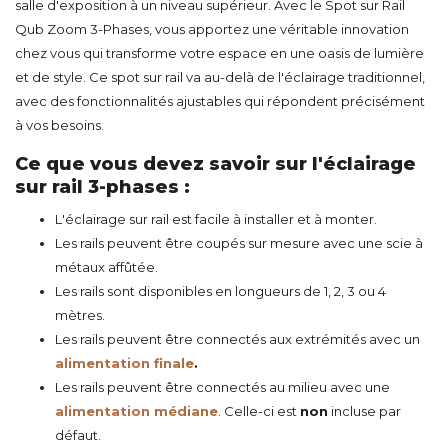
salle d'exposition à un niveau supérieur. Avec le Spot sur Rail
Qub Zoom 3-Phases, vous apportez une véritable innovation
chez vous qui transforme votre espace en une oasis de lumière
et de style. Ce spot sur rail va au-delà de l'éclairage traditionnel,
avec des fonctionnalités ajustables qui répondent précisément
à vos besoins.
Ce que vous devez savoir sur l'éclairage
sur rail 3-phases :
L'éclairage sur rail est facile à installer et à monter.
Les rails peuvent être coupés sur mesure avec une scie à
métaux affûtée.
Les rails sont disponibles en longueurs de 1, 2, 3 ou 4
mètres.
Les rails peuvent être connectés aux extrémités avec un
alimentation finale
.
Les rails peuvent être connectés au milieu avec une
alimentation médiane
. Celle-ci est
non
incluse par
défaut.