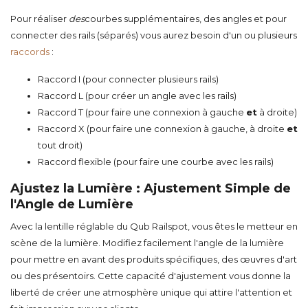
Pour réaliser
des
courbes
supplémentaires,
des angles
et pour
connecter
des rails (séparés) vous aurez besoin d'un ou plusieurs
raccords
:
Raccord I
(pour connecter plusieurs rails)
Raccord L
(pour créer un angle avec les rails)
Raccord T
(pour faire une connexion à gauche
et
à droite)
Raccord X
(pour faire une connexion à gauche, à droite
et
tout droit)
Raccord flexible (pour faire une courbe avec les rails)
Ajustez la Lumière : Ajustement Simple de
l'Angle de Lumière
Avec la lentille réglable du Qub Railspot, vous êtes le metteur en
scène de la lumière. Modifiez facilement l'angle de la lumière
pour mettre en avant des produits spécifiques, des œuvres d'art
ou des présentoirs. Cette capacité d'ajustement vous donne la
liberté de créer une atmosphère unique qui attire l'attention et