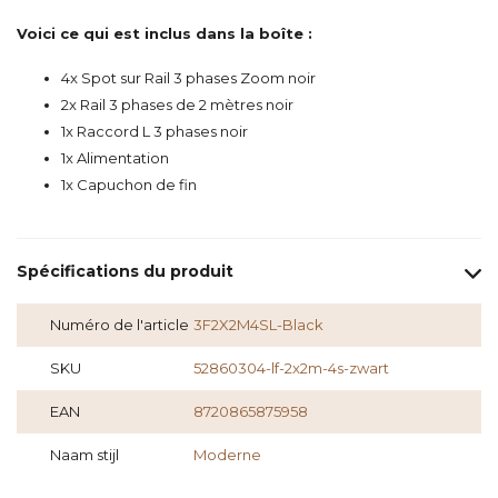
Voici ce qui est inclus dans la boîte :
4x Spot sur Rail 3 phases Zoom noir
2x Rail 3 phases de 2 mètres noir
1x Raccord L 3 phases noir
1x Alimentation
1x Capuchon de fin
Spécifications du produit
Numéro de l'article
3F2X2M4SL-Black
SKU
52860304-lf-2x2m-4s-zwart
EAN
8720865875958
Naam stijl
Moderne