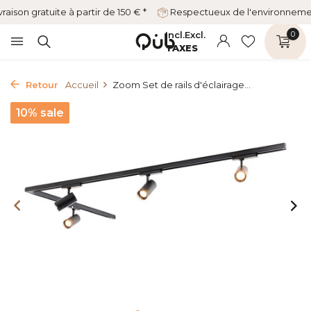
vraison gratuite à partir de 150 € *
Respectueux de l'environnem
Incl.
Excl.
0
TAXES
Retour
Accueil
Zoom Set de rails d'éclairage...
10% sale