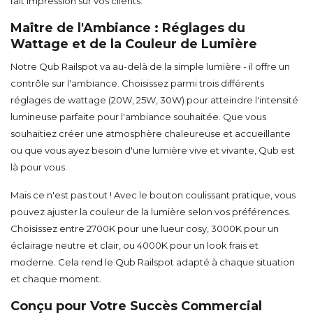
fait impression sur vos clients.
Maître de l'Ambiance : Réglages du
Wattage et de la Couleur de Lumière
Notre Qub Railspot va au-delà de la simple lumière - il offre un
contrôle sur l'ambiance. Choisissez parmi trois différents
réglages de wattage (20W, 25W, 30W) pour atteindre l'intensité
lumineuse parfaite pour l'ambiance souhaitée. Que vous
souhaitiez créer une atmosphère chaleureuse et accueillante
ou que vous ayez besoin d'une lumière vive et vivante, Qub est
là pour vous.
Mais ce n'est pas tout ! Avec le bouton coulissant pratique, vous
pouvez ajuster la couleur de la lumière selon vos préférences.
Choisissez entre 2700K pour une lueur cosy, 3000K pour un
éclairage neutre et clair, ou 4000K pour un look frais et
moderne. Cela rend le Qub Railspot adapté à chaque situation
et chaque moment.
Conçu pour Votre Succès Commercial