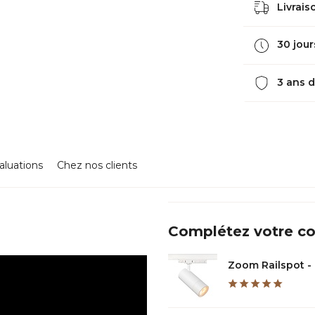
Livraiso
30 jour
3 ans d
aluations
Chez nos clients
Complétez votre 
Zoom Railspot - B