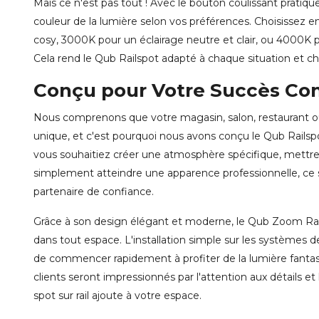
Mais ce n'est pas tout ! Avec le bouton coulissant pratiqu
couleur de la lumière selon vos préférences. Choisissez 
cosy, 3000K pour un éclairage neutre et clair, ou 4000K p
Cela rend le Qub Railspot adapté à chaque situation et
Conçu pour Votre Succès Co
Nous comprenons que votre magasin, salon, restaurant ou 
unique, et c'est pourquoi nous avons conçu le Qub Rails
vous souhaitiez créer une atmosphère spécifique, mettre
simplement atteindre une apparence professionnelle, ce sp
partenaire de confiance.
Grâce à son design élégant et moderne, le Qub Zoom Rai
dans tout espace. L'installation simple sur les systèmes 
de commencer rapidement à profiter de la lumière fantas
clients seront impressionnés par l'attention aux détails et
spot sur rail ajoute à votre espace.