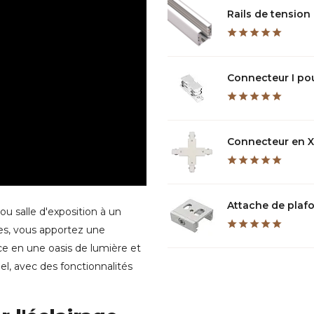
Rails de tension à 
Connecteur I pour 
Connecteur en X t
Attache de plafon
ou salle d'exposition à un
es, vous apportez une
ce en une oasis de lumière et
nnel, avec des fonctionnalités