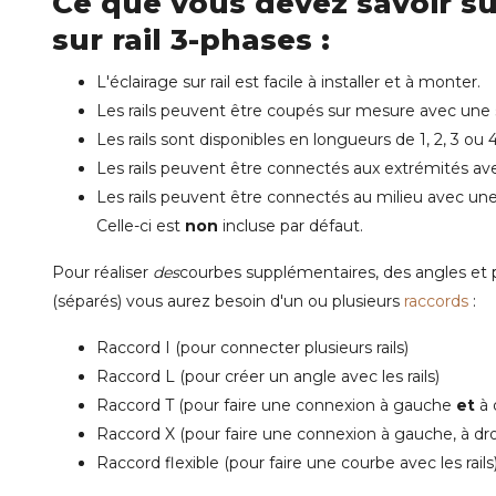
Ce que vous devez savoir sur
sur rail 3-phases :
L'éclairage sur rail est facile à installer et à monter.
Les rails peuvent être coupés sur mesure avec une 
Les rails sont disponibles en longueurs de 1, 2, 3 ou 
Les rails peuvent être connectés aux extrémités a
Les rails peuvent être connectés au milieu avec un
Celle-ci est
non
incluse par défaut.
Pour réaliser
des
courbes
supplémentaires,
des angles
et 
(séparés) vous aurez besoin d'un ou plusieurs
raccords
:
Raccord I
(pour connecter plusieurs rails)
Raccord L
(pour créer un angle avec les rails)
Raccord T
(pour faire une connexion à gauche
et
à 
Raccord X
(pour faire une connexion à gauche, à dr
Raccord flexible (pour faire une courbe avec les rails