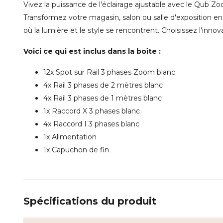
Vivez la puissance de l'éclairage ajustable avec le Qub Z
Transformez votre magasin, salon ou salle d'exposition en u
où la lumière et le style se rencontrent. Choisissez l'innov
Voici ce qui est inclus dans la boîte :
12x Spot sur Rail 3 phases Zoom blanc
4x Rail 3 phases de 2 mètres blanc
4x Rail 3 phases de 1 mètres blanc
1x Raccord X 3 phases blanc
4x Raccord I 3 phases blanc
1x Alimentation
1x Capuchon de fin
Spécifications du produit