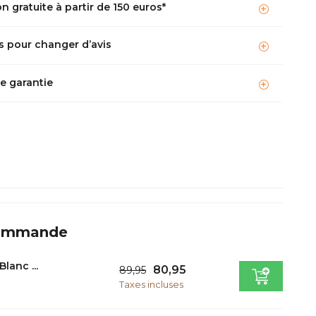
n gratuite à partir de 150 euros*
s pour changer d’avis
e garantie
commande
lanc ...
80,95
89,95
Taxes incluses