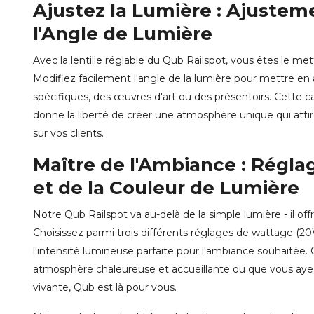
Ajustez la Lumière : Ajustem
l'Angle de Lumière
Avec la lentille réglable du Qub Railspot, vous êtes le me
Modifiez facilement l'angle de la lumière pour mettre en
spécifiques, des œuvres d'art ou des présentoirs. Cette 
donne la liberté de créer une atmosphère unique qui attire
sur vos clients.
Maître de l'Ambiance : Régl
et de la Couleur de Lumière
Notre Qub Railspot va au-delà de la simple lumière - il off
Choisissez parmi trois différents réglages de wattage (2
l'intensité lumineuse parfaite pour l'ambiance souhaitée.
atmosphère chaleureuse et accueillante ou que vous ayez
vivante, Qub est là pour vous.