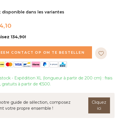
t disponible dans les variantes
14,10
sez 134,90!
EEM CONTACT OP OM TE BESTELLEN
tock - Expédition XL (longueur à partir de 200 cm) : frais
 gratuits à partir de €500.
notre guide de sélection, composez
Cliquez
nt votre propre ensemble !
ici