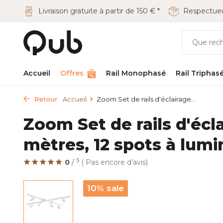
Livraison gratuite à partir de 150 € *
Respectueu
Accueil
Offres
Rail Monophasé
Rail Triphas
Retour
Accueil
Zoom Set de rails d'éclairage...
Zoom Set de rails d'écla
mètres, 12 spots à lumi
5
0
/
( Pas encore d’avis)
10% sale