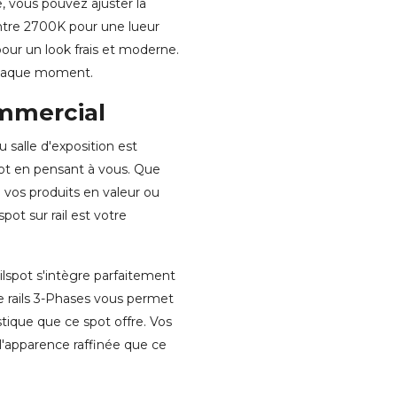
e, vous pouvez ajuster la
entre 2700K pour une lueur
our un look frais et moderne.
 chaque moment.
mmercial
salle d'exposition est
pot en pensant à vous. Que
 vos produits en valeur ou
ot sur rail est votre
lspot s'intègre parfaitement
de rails 3-Phases vous permet
tique que ce spot offre. Vos
 l'apparence raffinée que ce