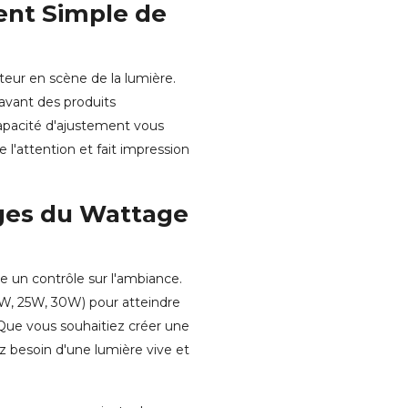
ent Simple de
tteur en scène de la lumière.
 avant des produits
capacité d'ajustement vous
 l'attention et fait impression
ages du Wattage
re un contrôle sur l'ambiance.
0W, 25W, 30W) pour atteindre
 Que vous souhaitiez créer une
 besoin d'une lumière vive et