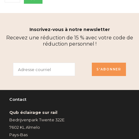
Inscrivez-vous à notre newsletter
Recevez une réduction de 15 % avec votre code de
réduction personnel !
S'ABONNER
Contact
Qub éclairage sur rail
Bedrijvenpark Twente 322E
7602 KL Almelo
Pays-Bas