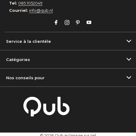
Tel:
085 1052049
Courriel:
info@qub.nl
Service à la clientèle
Catégories
Nos conseils pour
© 2026 Qub éclairage sur rail