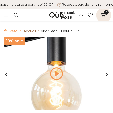
vraison gratuite à partir de 150 € *
Respectueux de l'environnem
Incl.
Excl.
0
TAXES
Retour
Accueil
Viror Base – Douille E27 –...
10% sale