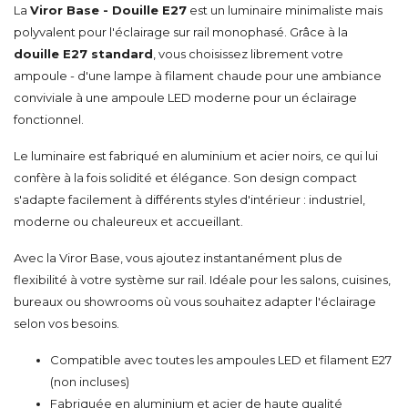
La
Viror Base - Douille E27
est un luminaire minimaliste mais
polyvalent pour l'éclairage sur rail monophasé. Grâce à la
douille E27 standard
, vous choisissez librement votre
ampoule - d'une lampe à filament chaude pour une ambiance
conviviale à une ampoule LED moderne pour un éclairage
fonctionnel.
Le luminaire est fabriqué en aluminium et acier noirs, ce qui lui
confère à la fois solidité et élégance. Son design compact
s'adapte facilement à différents styles d'intérieur : industriel,
moderne ou chaleureux et accueillant.
Avec la Viror Base, vous ajoutez instantanément plus de
flexibilité à votre système sur rail. Idéale pour les salons, cuisines,
bureaux ou showrooms où vous souhaitez adapter l'éclairage
selon vos besoins.
Compatible avec toutes les ampoules LED et filament E27
(non incluses)
Fabriquée en aluminium et acier de haute qualité