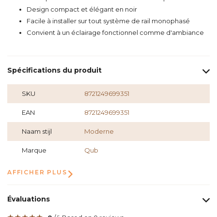
Design compact et élégant en noir
Facile à installer sur tout système de rail monophasé
Convient à un éclairage fonctionnel comme d'ambiance
Spécifications du produit
SKU
8721249699351
EAN
8721249699351
Naam stijl
Moderne
Marque
Qub
AFFICHER PLUS
Évaluations