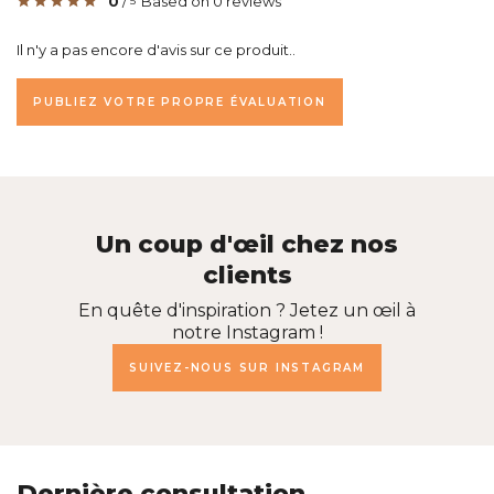
0
/
Based on 0 reviews
5
Il n'y a pas encore d'avis sur ce produit..
PUBLIEZ VOTRE PROPRE ÉVALUATION
Un coup d'œil chez nos
clients
En quête d'inspiration ? Jetez un œil à
notre Instagram !
SUIVEZ-NOUS SUR INSTAGRAM
Dernière consultation