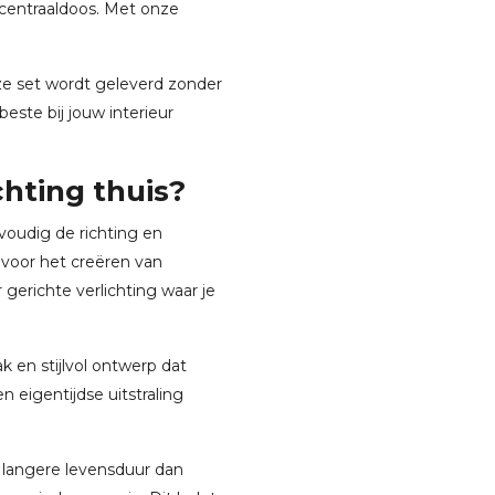
centraaldoos. Met onze
ze set wordt geleverd zonder
este bij jouw interieur
chting thuis?
nvoudig de richting en
t voor het creëren van
r gerichte verlichting waar je
ak en stijlvol ontwerp dat
n eigentijdse uitstraling
angere levensduur dan