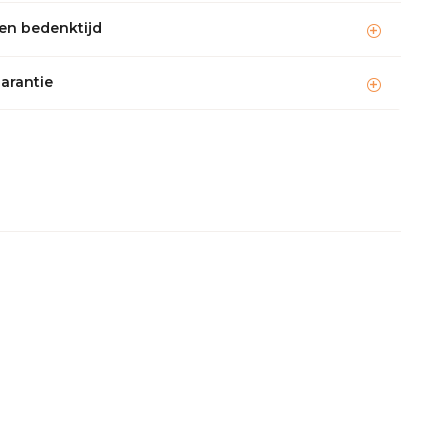
en bedenktijd
garantie