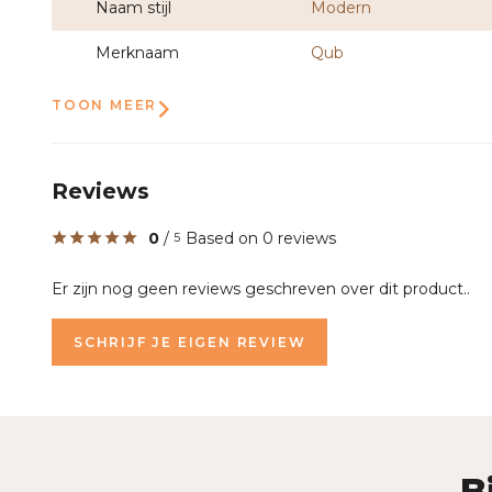
Naam stijl
Modern
Merknaam
Qub
TOON MEER
Reviews
0
/
Based on 0 reviews
5
Er zijn nog geen reviews geschreven over dit product..
SCHRIJF JE EIGEN REVIEW
B