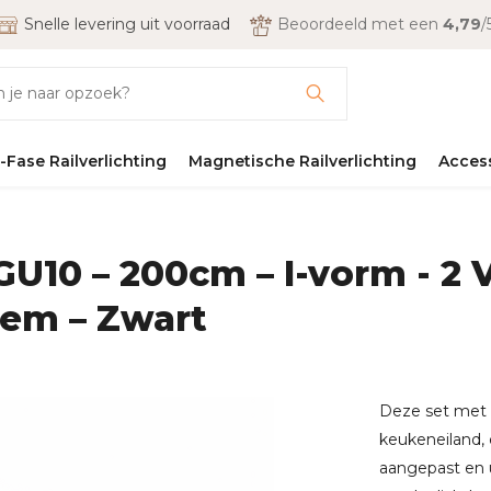
Snelle levering uit voorraad
Beoordeeld met een
4,79
/
-Fase Railverlichting
Magnetische Railverlichting
Acces
 GU10 – 200cm – I-vorm - 2 
eem – Zwart
Deze set met 
keukeneiland, 
aangepast en 