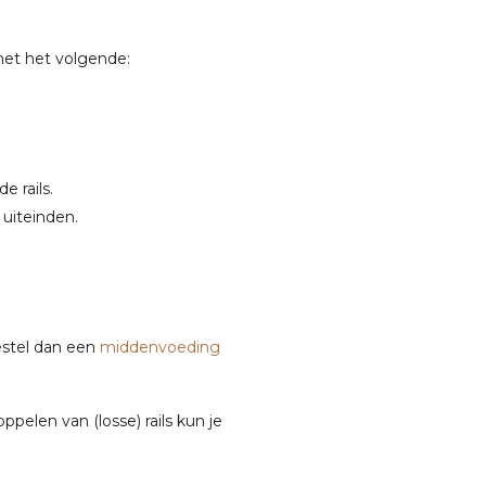
met het volgende:
 rails.
 uiteinden.
Bestel dan een
middenvoeding
elen van (losse) rails kun je