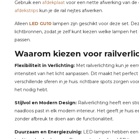
Gebruik een
afdekplaat
voor een nette afwerking van de 
afdekstrips
kun je de rail nejtes afwerken.
Alleen
LED GU10
lampen zijn geschikt voor deze set. De
lichtbronnen, zodat je zelf kunt kiezen welke lampen het b
passen.
Waarom kiezen voor railverli
Flexibiliteit in Verlichting:
Met railverlichting kun je ee
intensiteit van het licht aanpassen. Dit maakt het perfec
verschillende sferen in je huis. richtbare spots zorgen voo
het nodig hebt.
Stijlvol en Modern Design:
Railverlichting heeft een str
naadloos past in elk modern interieur. Het geeft je huis ee
zonder afbreuk te doen aan de functionaliteit.
Duurzaam en Energiezuinig:
LED-lampen hebben een l