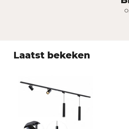
O
Laatst bekeken