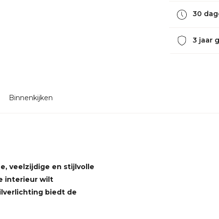
30 dag
3 jaar 
Binnenkijken
 veelzijdige en stijlvolle
 interieur wilt
lverlichting biedt de