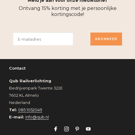
Meld je aan voor onze nieuwsbrief
Ontvang 15% korting met je persoonlijke
kortingscode!
ABONNEER
Contact
Qub Railverlichting
Bedrijvenpark Twente 322E
7602 KL Almelo
Nederland
Tel:
085 1052049
E-mail:
info@qub.nl