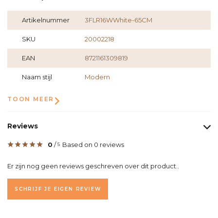
Artikelnummer
3FLR16WWhite-65CM
SKU
20002218
EAN
8721161309819
Naam stijl
Modern
TOON MEER
Reviews
0
/
Based on 0 reviews
5
Er zijn nog geen reviews geschreven over dit product..
SCHRIJF JE EIGEN REVIEW