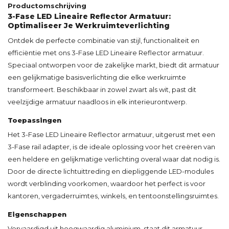
Productomschrijving
3-Fase LED Lineaire Reflector Armatuur:
Optimaliseer Je Werkruimteverlichting
Ontdek de perfecte combinatie van stijl, functionaliteit en
efficiëntie met ons 3-Fase LED Lineaire Reflector armatuur.
Speciaal ontworpen voor de zakelijke markt, biedt dit armatuur
een gelijkmatige basisverlichting die elke werkruimte
transformeert. Beschikbaar in zowel zwart als wit, past dit
veelzijdige armatuur naadloos in elk interieurontwerp.
Toepassingen
Het 3-Fase LED Lineaire Reflector armatuur, uitgerust met een
3-Fase rail adapter, is de ideale oplossing voor het creëren van
een heldere en gelijkmatige verlichting overal waar dat nodig is.
Door de directe lichtuittreding en diepliggende LED-modules
wordt verblinding voorkomen, waardoor het perfect is voor
kantoren, vergaderruimtes, winkels, en tentoonstellingsruimtes.
Eigenschappen
Vervaardigd uit hoogwaardig aluminium, staat dit armatuur