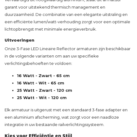
garant voor uitstekend thermisch management en
duurzaamheid. De combinatie van een elegante uitstraling en
een efficiënte lumen/watt-verhouding zorgt voor een optimale
lichtopbrengst met minimale energieverbruik.
Uitvoeringen
Onze 3-Fase LED Lineaire Reflector armaturen zijn beschikbaar
in de volgende varianten om aan uw specifieke
verlichtingsbehoeften te voldoen:
16 Watt - Zwart - 65 cm
16 Watt - Wit - 65 cm
25 Watt - Zwart - 120 cm
25 Watt - Wit - 120 cm
Elk armatuur is uitgerust met een standaard 3-fase adapter en
een aluminium afscherming, wat zorgt voor een naadloze
integratie in uw bestaande railverlichtingssysteem.
Kies voor Efficiëntie en Stijl