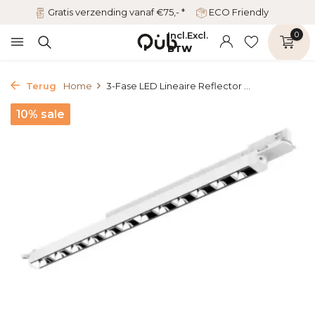
Gratis verzending vanaf €75,- *
ECO Friendly
Incl.
Excl.
0
BTW
Terug
Home
3-Fase LED Lineaire Reflector ...
10% sale