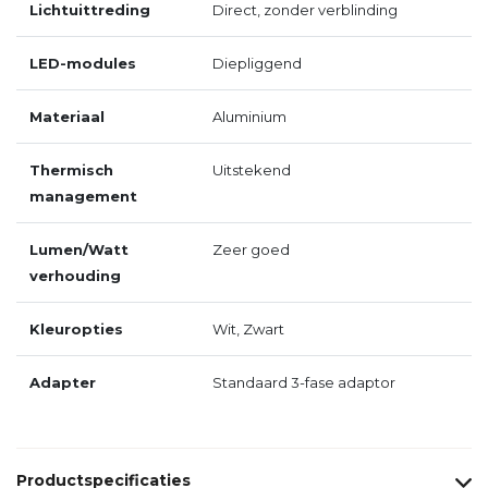
Lichtuittreding
Direct, zonder verblinding
LED-modules
Diepliggend
Materiaal
Aluminium
Thermisch
Uitstekend
management
Lumen/Watt
Zeer goed
verhouding
Kleuropties
Wit, Zwart
Adapter
Standaard 3-fase adaptor
Productspecificaties