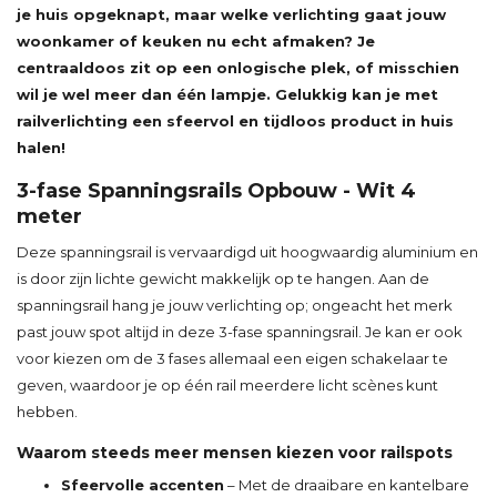
je huis opgeknapt, maar welke verlichting gaat jouw
woonkamer of keuken nu echt afmaken? Je
centraaldoos zit op een onlogische plek, of misschien
wil je wel meer dan één lampje. Gelukkig kan je met
railverlichting een sfeervol en tijdloos product in huis
halen!
3-fase Spanningsrails Opbouw - Wit 4
meter
Deze spanningsrail is vervaardigd uit hoogwaardig aluminium en
is door zijn lichte gewicht makkelijk op te hangen. Aan de
spanningsrail hang je jouw verlichting op; ongeacht het merk
past jouw spot altijd in deze 3-fase spanningsrail. Je kan er ook
voor kiezen om de 3 fases allemaal een eigen schakelaar te
geven, waardoor je op één rail meerdere licht scènes kunt
hebben.
Waarom steeds meer mensen kiezen voor railspots
Sfeervolle accenten
– Met de draaibare en kantelbare