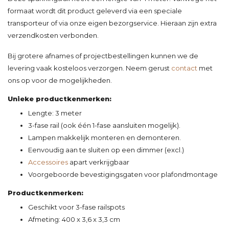
formaat wordt dit product geleverd via een speciale
transporteur of via onze eigen bezorgservice. Hieraan zijn extra
verzendkosten verbonden.
Bij grotere afnames of projectbestellingen kunnen we de
levering vaak kosteloos verzorgen. Neem gerust
contact
met
ons op voor de mogelijkheden.
Unieke productkenmerken:
Lengte: 3 meter
3-fase rail (ook één 1-fase aansluiten mogelijk).
Lampen makkelijk monteren en demonteren.
Eenvoudig aan te sluiten op een dimmer (excl.)
Accessoires
apart verkrijgbaar
Voorgeboorde bevestigingsgaten voor plafondmontage
Productkenmerken:
Geschikt voor 3-fase railspots
Afmeting: 400 x 3,6 x 3,3 cm