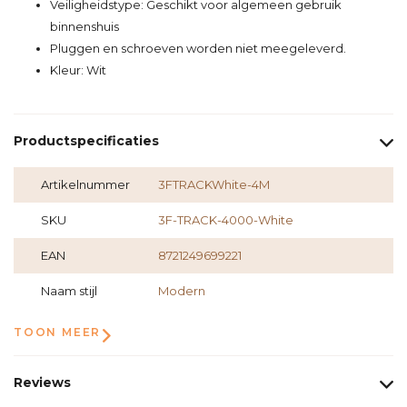
Veiligheidstype: Geschikt voor algemeen gebruik
binnenshuis
Pluggen en schroeven worden niet meegeleverd.
Kleur: Wit
Productspecificaties
Artikelnummer
3FTRACKWhite-4M
SKU
3F-TRACK-4000-White
EAN
8721249699221
Naam stijl
Modern
TOON MEER
Reviews