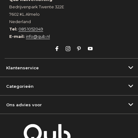
Bedrijvenpark Twente 322E
7602 KL Almelo
Nederland
Tel:
085 1052049
E-mail:
info@qub.nl
Klantenservice
Categorieën
Ons advies voor