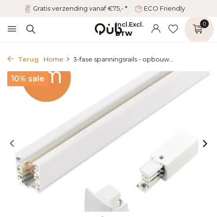
Gratis verzending vanaf €75,- *
ECO Friendly
Incl.
Excl.
0
BTW
Terug
Home
3-fase spanningsrails - opbouw...
10% sale