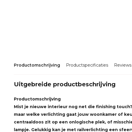
Productomschrijving
Productspecificaties
Reviews
Uitgebreide productbeschrijving
Productomschrijving
Mist je nieuwe interieur nog net die finishing touch
maar welke verlichting gaat jouw woonkamer of ke
centraaldoos zit op een onlogische plek, of misschie
lampje. Gelukkig kan je met railverlichting een sfeer