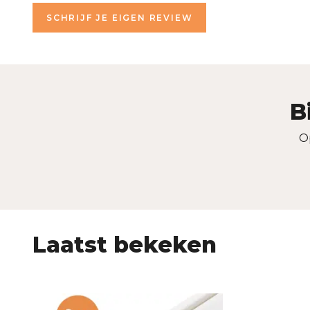
SCHRIJF JE EIGEN REVIEW
B
O
Laatst bekeken