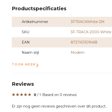
Productspecificaties
Artikelnummer
3FTRACKWhite-2M
SKU
3F-TRACK-2000-White
EAN
8721161309468
Naam stijl
Modern
TOON MEER
Reviews
0
/
Based on 0 reviews
5
Er zijn nog geen reviews geschreven over dit product..