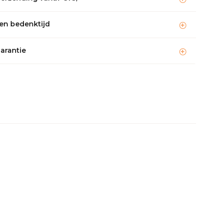
en bedenktijd
garantie