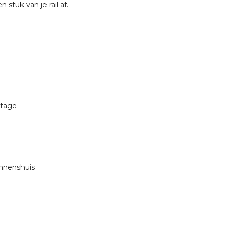
stuk van je rail af.
ntage
innenshuis