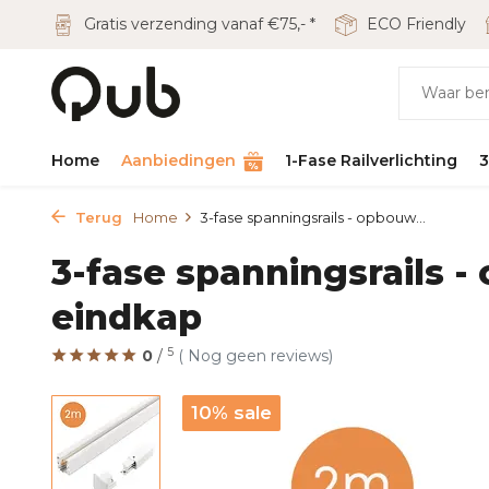
Gratis verzending vanaf €75,- *
ECO Friendly
Home
Aanbiedingen
1-Fase Railverlichting
3
Terug
Home
3-fase spanningsrails - opbouw...
3-fase spanningsrails -
eindkap
5
0
/
( Nog geen reviews)
10% sale