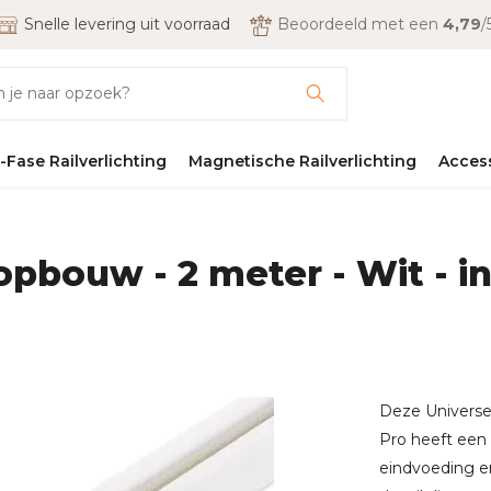
Snelle levering uit voorraad
Beoordeeld met een
4,79
/
-Fase Railverlichting
Magnetische Railverlichting
Acces
 opbouw - 2 meter - Wit - i
Deze Universel
Pro heeft een 
eindvoeding e