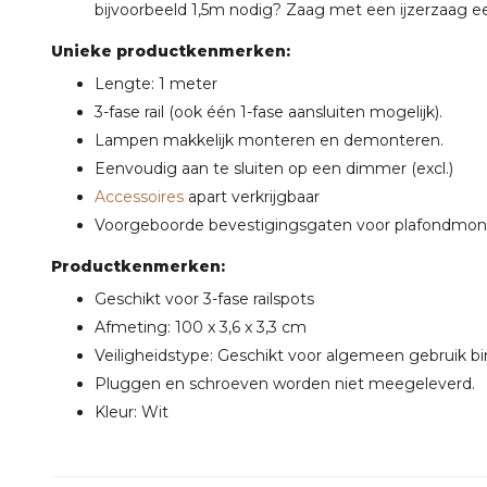
bijvoorbeeld 1,5m nodig? Zaag met een ijzerzaag een 
Unieke productkenmerken:
Lengte: 1 meter
3-fase rail (ook één 1-fase aansluiten mogelijk).
Lampen makkelijk monteren en demonteren.
Eenvoudig aan te sluiten op een dimmer (excl.)
Accessoires
apart verkrijgbaar
Voorgeboorde bevestigingsgaten voor plafondmo
Productkenmerken:
Geschikt voor 3-fase railspots
Afmeting: 100 x 3,6 x 3,3 cm
Veiligheidstype: Geschikt voor algemeen gebruik b
Pluggen en schroeven worden niet meegeleverd.
Kleur: Wit