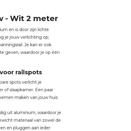
 - Wit 2 meter
um en is door zijn lichte
 je jouw verlichting op;
anningsrail. Je kan er ook
e geven, waardoor je op één
oor railspots
are spots verlicht je
r of slaapkamer. Een paar
 bloemen maken van jouw huis
dig uit aluminium, waardoor je
gewicht materiaal van zowel de
oeven en pluggen aan ieder