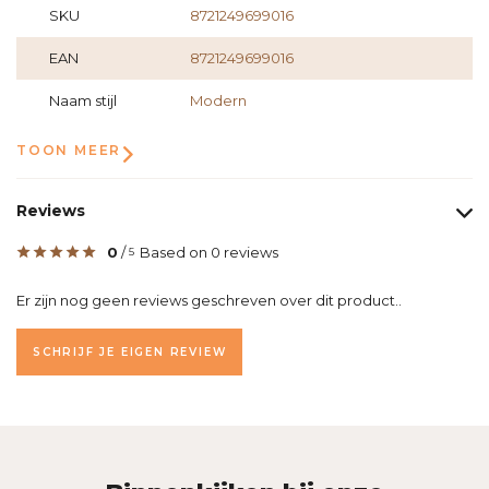
SKU
8721249699016
EAN
8721249699016
Naam stijl
Modern
TOON MEER
Reviews
0
/
Based on 0 reviews
5
Er zijn nog geen reviews geschreven over dit product..
SCHRIJF JE EIGEN REVIEW