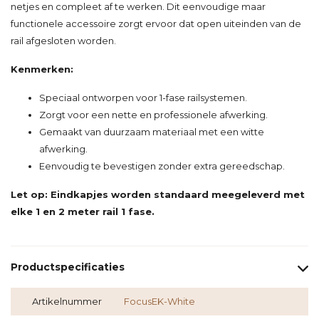
netjes en compleet af te werken. Dit eenvoudige maar
functionele accessoire zorgt ervoor dat open uiteinden van de
rail afgesloten worden.
Kenmerken:
Speciaal ontworpen voor 1-fase railsystemen.
Zorgt voor een nette en professionele afwerking.
Gemaakt van duurzaam materiaal met een witte
afwerking.
Eenvoudig te bevestigen zonder extra gereedschap.
Let op: Eindkapjes worden standaard meegeleverd met
elke 1 en 2 meter rail 1 fase.
Productspecificaties
Artikelnummer
FocusEK-White