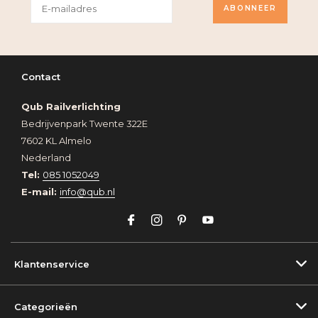
ABONNEER
Contact
Qub Railverlichting
Bedrijvenpark Twente 322E
7602 KL Almelo
Nederland
Tel:
085 1052049
E-mail:
info@qub.nl
Klantenservice
Categorieën