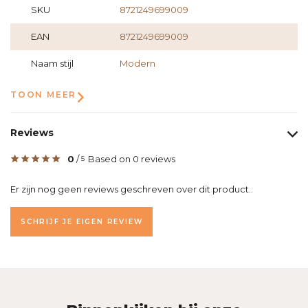
SKU
8721249699009
EAN
8721249699009
Naam stijl
Modern
TOON MEER
Reviews
0
/
Based on 0 reviews
5
Er zijn nog geen reviews geschreven over dit product..
SCHRIJF JE EIGEN REVIEW