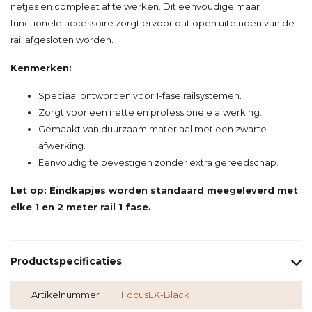
netjes en compleet af te werken. Dit eenvoudige maar
functionele accessoire zorgt ervoor dat open uiteinden van de
rail afgesloten worden.
Kenmerken:
Speciaal ontworpen voor 1-fase railsystemen.
Zorgt voor een nette en professionele afwerking.
Gemaakt van duurzaam materiaal met een zwarte
afwerking.
Eenvoudig te bevestigen zonder extra gereedschap.
Let op: Eindkapjes worden standaard meegeleverd met
elke 1 en 2 meter rail 1 fase.
Productspecificaties
Artikelnummer
FocusEK-Black