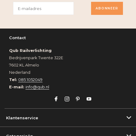
ABONNEER
Contact
Qub Railverlichting
Bedrijvenpark Twente 322E
7602 KL Almelo
Nederland
Tel:
085 1052049
E-mail:
info@qub.nl
Klantenservice