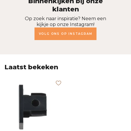
Binnenkijken bij onze
klanten
Op zoek naar inspiratie? Neem een
kijkje op onze Instagram!
VOLG ONS OP INSTAGRAM
Laatst bekeken