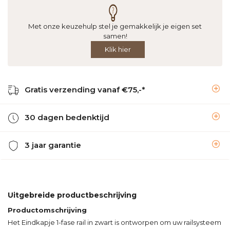
Met onze keuzehulp stel je gemakkelijk je eigen set
samen!
Klik hier
Gratis verzending vanaf €75,-*
30 dagen bedenktijd
3 jaar garantie
Uitgebreide productbeschrijving
Productomschrijving
Het Eindkapje 1-fase rail in zwart is ontworpen om uw railsysteem