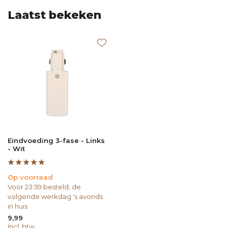
Laatst bekeken
Eindvoeding 3-fase - Links
- Wit
Op voorraad
Voor 23:59 besteld, de
volgende werkdag 's avonds
in huis
9,99
Incl. btw