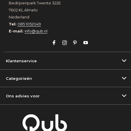
Bedrijvenpark Twente 322E
7602 KL Almelo
Nederland
Tel:
085 1052049
E-mail:
info@qub.nl
Klantenservice
Categorieën
Ons advies voor