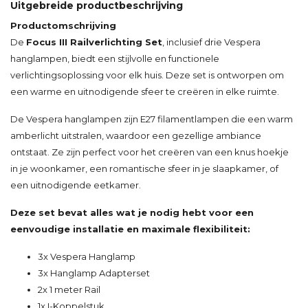
Uitgebreide productbeschrijving
Productomschrijving
De
Focus III Railverlichting Set
, inclusief drie Vespera
hanglampen, biedt een stijlvolle en functionele
verlichtingsoplossing voor elk huis. Deze set is ontworpen om
een warme en uitnodigende sfeer te creëren in elke ruimte.
De Vespera hanglampen zijn E27 filamentlampen die een warm
amberlicht uitstralen, waardoor een gezellige ambiance
ontstaat. Ze zijn perfect voor het creëren van een knus hoekje
in je woonkamer, een romantische sfeer in je slaapkamer, of
een uitnodigende eetkamer.
Deze set bevat alles wat je nodig hebt voor een
eenvoudige installatie en maximale flexibiliteit:
3x Vespera Hanglamp
3x Hanglamp Adapterset
2x 1 meter Rail
1x I-Koppelstuk