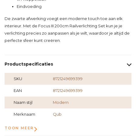
Eindvoeding
De zwarte afwerking voegt een moderne touch toe aan elk
interieur. Met de Focus III 200cm Railverlichting Set kun je je
verlichting precies zo aanpassen als je wilt, waardoor je altijd de
perfecte sfeer kunt creëren.
Productspecificaties
SKU
8721249699399
EAN
8721249699399
Naam stijl
Modern
Merknaam
Qub
TOON MEER