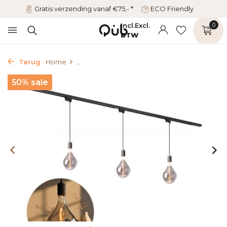
Gratis verzending vanaf €75,- *
ECO Friendly
Incl.
Excl.
0
BTW
Terug
Home
...
50% sale