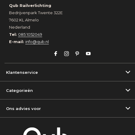
Qub Railverlichting
Bedrijvenpark Twente 322E
7602 KL Almelo
Nederland
Tel:
085 1052049
E-mail:
info@qub.nl
Klantenservice
Categorieën
Ons advies voor