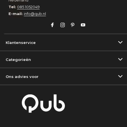
Nederland
Tel:
085 1052049
E-mail:
info@qub.nl
Klantenservice
Categorieën
Ons advies voor