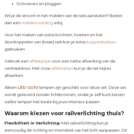
Schroeven en pluggen
Wil je de stroom in het midden van de rails aansluiten? Bestel
dan een
middenvoeding
erbij.
Voor het maken van extra bochten, hoeken en het
doorkoppelen van (losse) rails kun je extra
koppelstukken
gebruiken.
Gebruik een
afdekplaat
voor een nette afwerking van de
centraaldoos. Met onze
afdekstrips
kun je de rail nejtes
afwerken.
Alleen
LED GU10
lampen zijn geschikt voor deze set. Deze set
wordt geleverd zonder lichtbronnen, zodat je zelf kunt kiezen
welke lampen het beste bij jouw interieur passen.
Waarom kiezen voor railverlichting thuis?
Flexibiliteit in Verlichting:
Met railverlichting kun je
eenvoudig de richting en intensiteit van het licht aanpassen. Dit