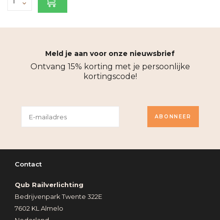
Meld je aan voor onze nieuwsbrief
Ontvang 15% korting met je persoonlijke
kortingscode!
ABONNEER
Contact
Qub Railverlichting
Bedrijvenpark Twente 322E
7602 KL Almelo