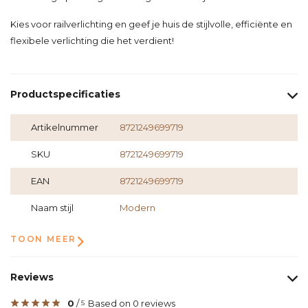
Kies voor railverlichting en geef je huis de stijlvolle, efficiënte en
flexibele verlichting die het verdient!
Productspecificaties
Artikelnummer
8721249699719
SKU
8721249699719
EAN
8721249699719
Naam stijl
Modern
TOON MEER
Reviews
0
/
Based on 0 reviews
5