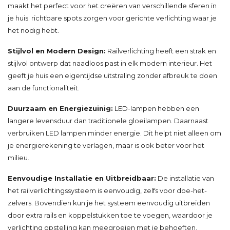
maakt het perfect voor het creëren van verschillende sferen in
je huis. richtbare spots zorgen voor gerichte verlichting waar je
het nodig hebt.
Stijlvol en Modern Design:
Railverlichting heeft een strak en
stijlvol ontwerp dat naadloos past in elk modern interieur. Het
geeft je huis een eigentijdse uitstraling zonder afbreuk te doen
aan de functionaliteit.
Duurzaam en Energiezuinig:
LED-lampen hebben een
langere levensduur dan traditionele gloeilampen. Daarnaast
verbruiken LED lampen minder energie. Dit helpt niet alleen om
je energierekening te verlagen, maar is ook beter voor het
milieu.
Eenvoudige Installatie en Uitbreidbaar:
De installatie van
het railverlichtingssysteem is eenvoudig, zelfs voor doe-het-
zelvers. Bovendien kun je het systeem eenvoudig uitbreiden
door extra rails en koppelstukken toe te voegen, waardoor je
verlichting opstelling kan meegroeien met je behoeften.