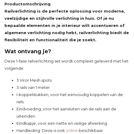
Productomschrijving
Railverlichting is de perfecte oplossing voor moderne,
veelzijdige en stijlvolle verlichting in huis. Of je nu
bepaalde elementen in je interieur wilt accentueren of
algemene verlichting nodig hebt, railverlichting biedt de
flexibiliteit en functionaliteit die je zoekt.
Wat ontvang je?
Deze 1-fase railverlichting set wordt compleet geleverd met het
volgende:
3 Viror Mesh spots
3 rails van 1 meter
I-koppelstukken, voor het eenvoudig koppelen van de
rails.
Eindvoeding, voor het aansluiten van de rails aan de
uiteinden.
Eindkapje, voor een nette en veilige afwerking.
Handleiding. Deze is ook
online
beschikbaar.