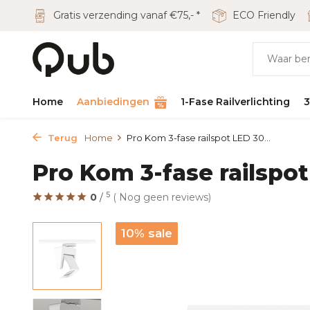
Gratis verzending vanaf €75,- *
ECO Friendly
Home
Aanbiedingen
1-Fase Railverlichting
3
Terug
Home
Pro Kom 3-fase railspot LED 30...
Pro Kom 3-fase railspo
5
0
/
( Nog geen reviews)
10% sale