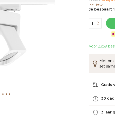
Incl. btw
Je bespaart 1
Voor 23:59 bes
Met onze
set sam
Gratis 
30 dag
3 jaar 