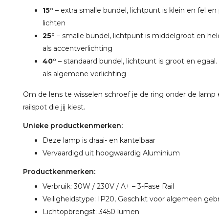
15°
– extra smalle bundel, lichtpunt is klein en fel e
lichten
25°
– smalle bundel, lichtpunt is middelgroot en he
als accentverlichting
40°
– standaard bundel, lichtpunt is groot en egaal
als algemene verlichting
Om de lens te wisselen schroef je de ring onder de lamp er
railspot die jij kiest.
Unieke productkenmerken:
Deze lamp is draai- en kantelbaar
Vervaardigd uit hoogwaardig Aluminium
Productkenmerken:
Verbruik: 30W / 230V / A+ – 3-Fase Rail
Veiligheidstype: IP20, Geschikt voor algemeen geb
Lichtopbrengst: 3450 lumen