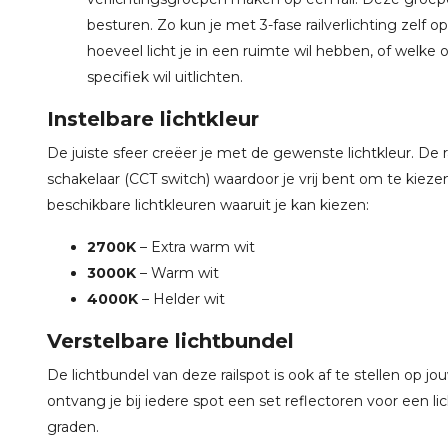
besturen. Zo kun je met 3-fase railverlichting zelf
hoeveel licht je in een ruimte wil hebben, of welke 
specifiek wil uitlichten.
Instelbare lichtkleur
De juiste sfeer creëer je met de gewenste lichtkleur. De
schakelaar (CCT switch) waardoor je vrij bent om te kiezen w
beschikbare lichtkleuren waaruit je kan kiezen:
2700K
– Extra warm wit
3000K
– Warm wit
4000K
– Helder wit
Verstelbare lichtbundel
De lichtbundel van deze railspot is ook af te stellen op j
ontvang je bij iedere spot een set reflectoren voor een li
graden.