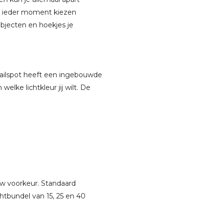
 op ieder moment kiezen
objecten en hoekjes je
 railspot heeft een ingebouwde
elke lichtkleur jij wilt. De
ouw voorkeur. Standaard
chtbundel van 15, 25 en 40