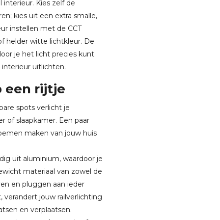
interieur. Kies zelf de
n; kies uit een extra smalle,
leur instellen met de CCT
f helder witte lichtkleur. De
oor je het licht precies kunt
 interieur uitlichten.
een rijtje
are spots verlicht je
r of slaapkamer. Een paar
 bloemen maken van jouw huis
dig uit aluminium, waardoor je
gewicht materiaal van zowel de
oeven en pluggen aan ieder
 verandert jouw railverlichting
atsen en verplaatsen.