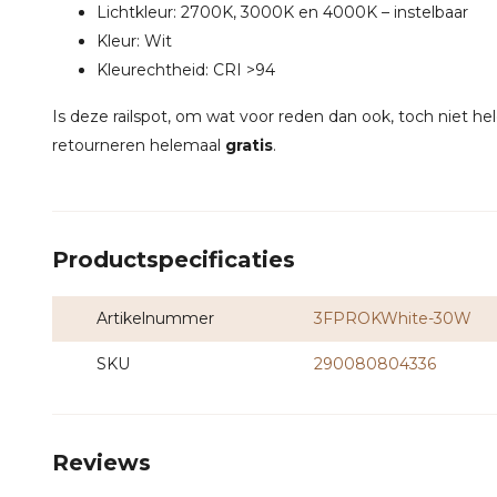
Lichtkleur: 2700K, 3000K en 4000K – instelbaar
Kleur: Wit
Kleurechtheid: CRI >94
Is deze railspot, om wat voor reden dan ook, toch niet he
retourneren helemaal
gratis
.
Productspecificaties
Artikelnummer
3FPROKWhite-30W
SKU
290080804336
Reviews