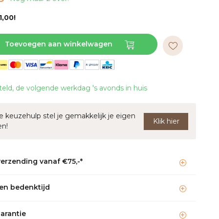
1,00!
Toevoegen aan winkelwagen
teld, de volgende werkdag 's avonds in huis
 keuzehulp stel je gemakkelijk je eigen
Klik hier
en!
verzending vanaf €75,-*
en bedenktijd
garantie