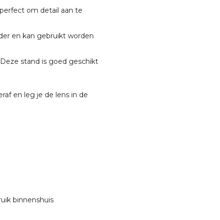
n perfect om detail aan te
lder en kan gebruikt worden
. Deze stand is goed geschikt
af en leg je de lens in de
ruik binnenshuis