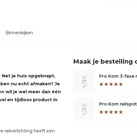
Binnenkijken
Maak je bestelling
? Net je huis opgeknapt,
Pro Kom 3-fase ra
uken nu echt afmaken? Je
en wil je wel meer dan één
vol en tijdloos product in
Pro Kom railspot 
 railverlichting heeft een