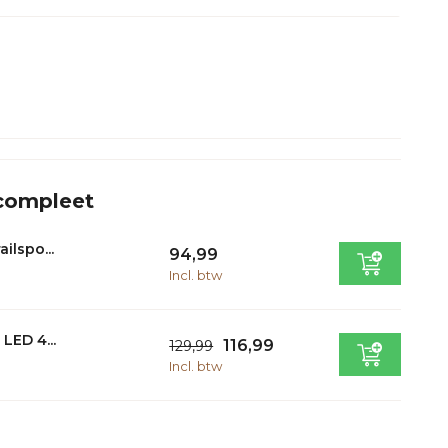
 compleet
ilspo...
94,99
Incl. btw
LED 4...
116,99
129,99
Incl. btw