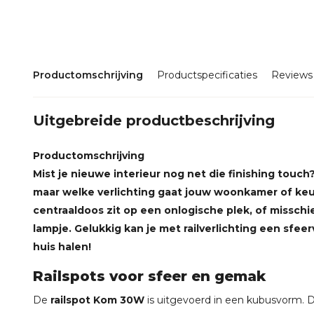
Productomschrijving
Productspecificaties
Reviews
Uitgebreide productbeschrijving
Productomschrijving
Mist je nieuwe interieur nog net die finishing touch
maar welke verlichting gaat jouw woonkamer of ke
centraaldoos zit op een onlogische plek, of misschi
lampje. Gelukkig kan je met railverlichting een sfeer
huis halen!
Railspots voor sfeer en gemak
De
railspot Kom 30W
is uitgevoerd in een kubusvorm. De