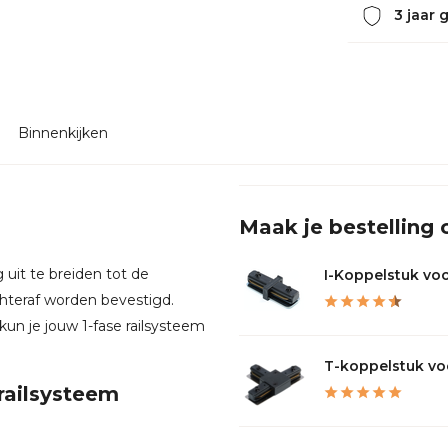
3 jaar 
Binnenkijken
Maak je bestelling
 uit te breiden tot de
I-Koppelstuk voor
chteraf worden bevestigd.
kun je jouw 1-fase railsysteem
T-koppelstuk voor
railsysteem