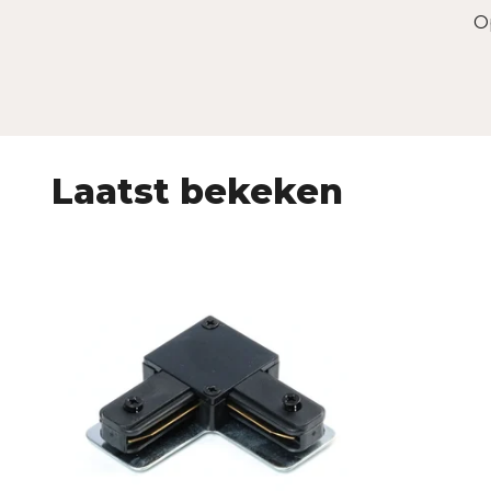
O
Laatst bekeken