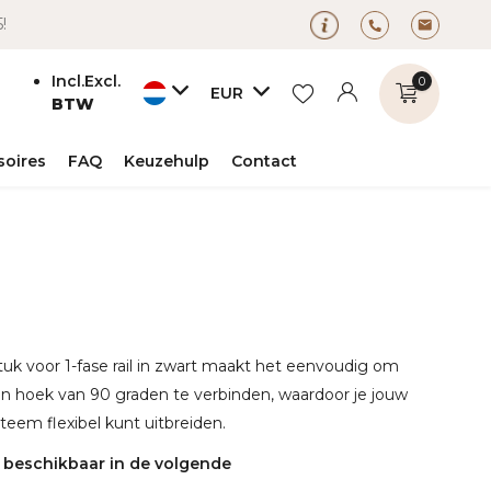
5!
Incl.
Excl.
0
EUR
BTW
soires
FAQ
Keuzehulp
Contact
Account
Account
aanmaken
aanmaken
uk voor 1-fase rail in zwart maakt het eenvoudig om
een hoek van 90 graden te verbinden, waardoor je jouw
steem flexibel kunt uitbreiden.
s beschikbaar in de volgende