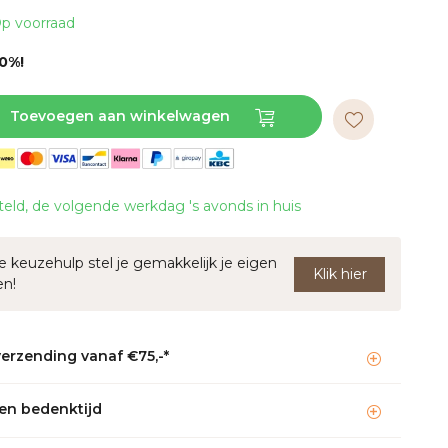
p voorraad
10%!
Toevoegen aan winkelwagen
teld, de volgende werkdag 's avonds in huis
 keuzehulp stel je gemakkelijk je eigen
Klik hier
en!
verzending vanaf €75,-*
en bedenktijd