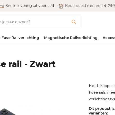
Snelle levering uit voorraad
Beoordeeld met een
4,79
/
-Fase Railverlichting
Magnetische Railverlichting
Acces
 rail - Zwart
Het L-koppelst
twee rails in 
verlichtingssy
Dit product i
varianten: