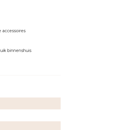
e accessoires
uik binnenshuis