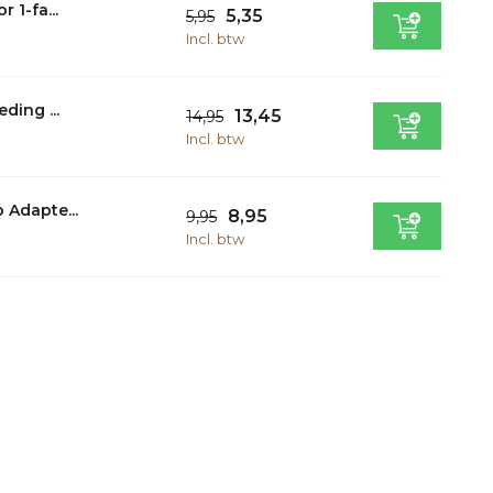
 1-fa...
5,35
5,95
Incl. btw
ding ...
13,45
14,95
Incl. btw
 Adapte...
8,95
9,95
Incl. btw