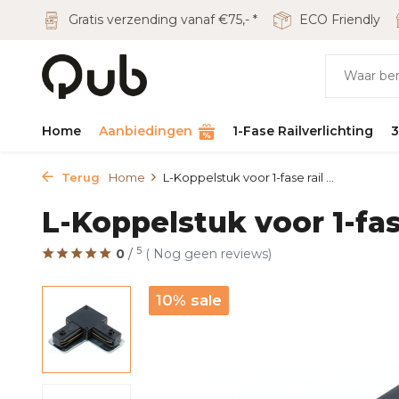
Gratis verzending vanaf €75,- *
ECO Friendly
Home
Aanbiedingen
1-Fase Railverlichting
3
Terug
Home
L-Koppelstuk voor 1-fase rail ...
L-Koppelstuk voor 1-fase
5
0
/
( Nog geen reviews)
10% sale