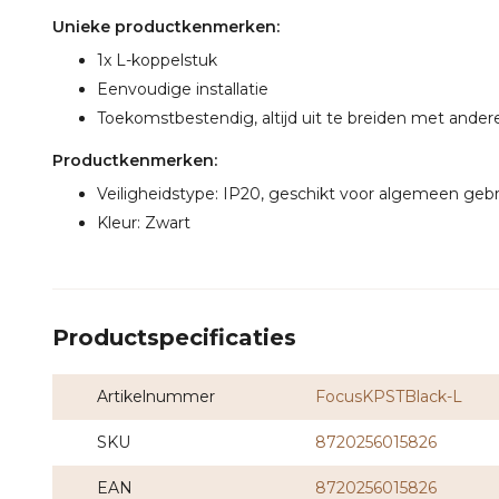
Unieke productkenmerken:
1x L-koppelstuk
Eenvoudige installatie
Toekomstbestendig, altijd uit te breiden met ander
Productkenmerken:
Veiligheidstype: IP20, geschikt voor algemeen gebr
Kleur: Zwart
Productspecificaties
Artikelnummer
FocusKPSTBlack-L
SKU
8720256015826
EAN
8720256015826