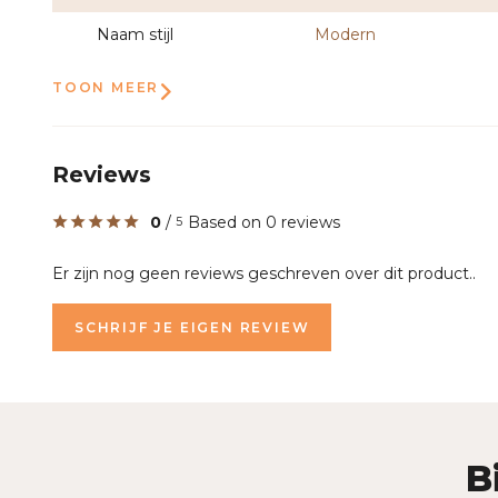
Naam stijl
Modern
TOON MEER
Reviews
0
/
Based on 0 reviews
5
Er zijn nog geen reviews geschreven over dit product..
SCHRIJF JE EIGEN REVIEW
B