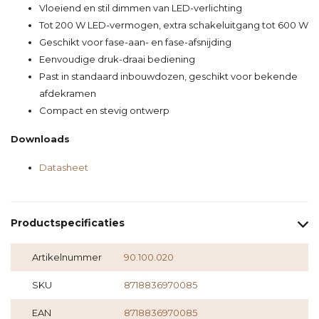
Vloeiend en stil dimmen van LED-verlichting
Tot 200 W LED-vermogen, extra schakeluitgang tot 600 W
Geschikt voor fase-aan- en fase-afsnijding
Eenvoudige druk-draai bediening
Past in standaard inbouwdozen, geschikt voor bekende
afdekramen
Compact en stevig ontwerp
Downloads
Datasheet
Productspecificaties
Artikelnummer
90.100.020
SKU
8718836970085
EAN
8718836970085