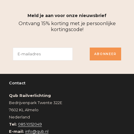
Meld je aan voor onze nieuwsbrief
Ontvang 15% korting met je persoonlijke
kortingscode!
ABONNEER
Contact
Qub Railverlichting
Bedrijvenpark Twente 322E
7602 KL Almelo
Nederland
Tel:
085 1052049
E-mail:
info@qub.nl