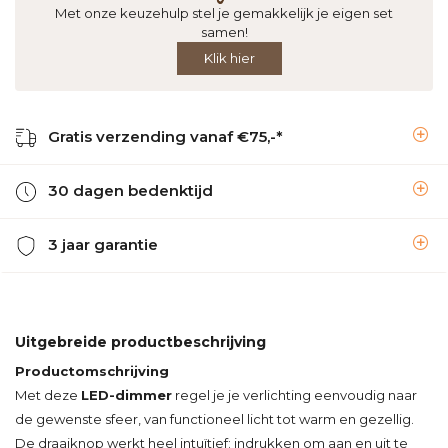
Met onze keuzehulp stel je gemakkelijk je eigen set
samen!
Klik hier
Gratis verzending vanaf €75,-*
30 dagen bedenktijd
3 jaar garantie
Uitgebreide productbeschrijving
Productomschrijving
Met deze
LED-dimmer
regel je je verlichting eenvoudig naar
de gewenste sfeer, van functioneel licht tot warm en gezellig.
De draaiknop werkt heel intuïtief: indrukken om aan en uit te