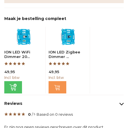
Maak je bestelling compleet
ION LED WiFi
ION LED Zigbee
Dimmer 20...
Dimmer ...
49,95
49,95
Incl. btw
Incl. btw
Reviews
0
/
Based on 0 reviews
5
Er zijn nog geen reviews geschreven over dit product..