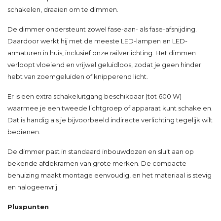
schakelen, draaien om te dimmen.
De dimmer ondersteunt zowel fase-aan- als fase-afsnijding.
Daardoor werkt hij met de meeste LED-lampen en LED-
armaturen in huis, inclusief onze railverlichting. Het dimmen
verloopt vloeiend en vrijwel geluidloos, zodat je geen hinder
hebt van zoemgeluiden of knipperend licht.
Er is een extra schakeluitgang beschikbaar (tot 600 W)
waarmee je een tweede lichtgroep of apparaat kunt schakelen.
Dat is handig als je bijvoorbeeld indirecte verlichting tegelijk wilt
bedienen.
De dimmer past in standaard inbouwdozen en sluit aan op
bekende afdekramen van grote merken. De compacte
behuizing maakt montage eenvoudig, en het materiaal is stevig
en halogeenvrij.
Pluspunten