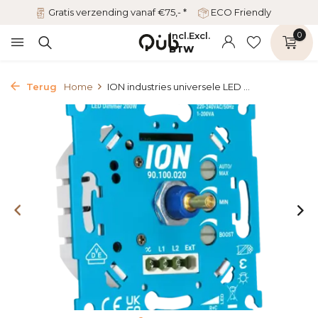
Gratis verzending vanaf €75,- *
ECO Friendly
Incl.
Excl.
0
BTW
Terug
Home
ION industries universele LED ...