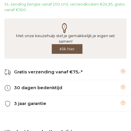
XL-zending (lengte vanaf 200 cm): verzendkosten €24,95, gratis
vanaf €500.
Met onze keuzehulp stel je gemakkelijk je eigen set
samen!
Klik hier
Gratis verzending vanaf €75,-*
30 dagen bedenktijd
3 jaar garantie