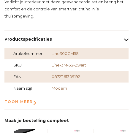
Verlicht je interieur met deze geavanceerde set en breng het
comfort en de controle van smart verlichting in je
thuisomgeving.
Productspecificaties
Artikelnummer
Line300CM5S
SKU
Line-3M-5S-Zwart
EAN
08721161309192
Naam stijl
Modern
TOON MEER
Maak je bestelling compleet