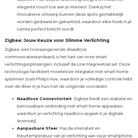
elegante touch toe aan je interieur. Dankzij het
innovatieve ontwerp kunnen deze spots gemakkelijk
worden gedraaid en gekanteld, waardoor elke hoek in je
ruimte perfect belicht wordt.
Zigbee: Jouw Keuze voor Slimme Verlichting
Zigbee, een toonaangevende draadloze
communicatiestandaard, is het hart van onze smart
verlichtingsoplossingen, inclusief de Line Magneetrail set. Deze
technologie faciliteert moeiteloze integratie met smart home
systemen zoals Philips Hue, waardoor je volledige controle hebt
over de sfeer in je huis met de volgende voordelen:
Naadloze Connectiviteit
: Zigbee biedt een stabiele en
betrouwbare verbinding met smart home apparaten,
waardoor je verlichting naadloos opgaat in je digitale
levensstijl.
Aanpasbare Sfeer
: Pas de intensiteit en
kleurtemperatuur van je verlichting aan via je smartphone