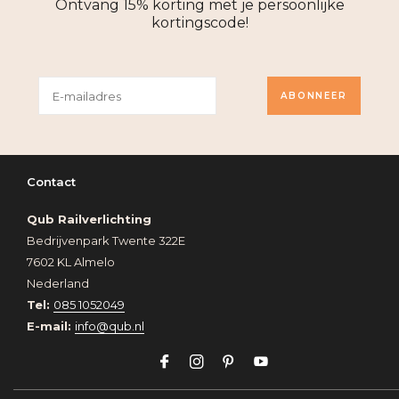
Ontvang 15% korting met je persoonlijke
kortingscode!
ABONNEER
Contact
Qub Railverlichting
Bedrijvenpark Twente 322E
7602 KL Almelo
Nederland
Tel:
085 1052049
E-mail:
info@qub.nl