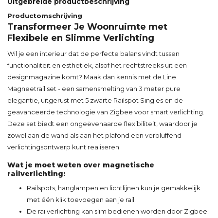
Uitgebreide productbeschrijving
Productomschrijving
Transformeer Je Woonruimte met
Flexibele en Slimme Verlichting
Wil je een interieur dat de perfecte balans vindt tussen
functionaliteit en esthetiek, alsof het rechtstreeks uit een
designmagazine komt? Maak dan kennis met de Line
Magneetrail set - een samensmelting van 3 meter pure
elegantie, uitgerust met 5 zwarte Railspot Singles en de
geavanceerde technologie van Zigbee voor smart verlichting.
Deze set biedt een ongeëvenaarde flexibiliteit, waardoor je
zowel aan de wand als aan het plafond een verbluffend
verlichtingsontwerp kunt realiseren.
Wat je moet weten over magnetische
railverlichting:
Railspots, hanglampen en lichtlijnen kun je gemakkelijk
met één klik toevoegen aan je rail.
De railverlichting kan slim bedienen worden door Zigbee.