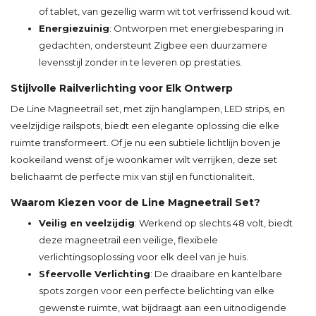
of tablet, van gezellig warm wit tot verfrissend koud wit.
Energiezuinig
: Ontworpen met energiebesparing in
gedachten, ondersteunt Zigbee een duurzamere
levensstijl zonder in te leveren op prestaties.
Stijlvolle Railverlichting voor Elk Ontwerp
De Line Magneetrail set, met zijn hanglampen, LED strips, en
veelzijdige railspots, biedt een elegante oplossing die elke
ruimte transformeert. Of je nu een subtiele lichtlijn boven je
kookeiland wenst of je woonkamer wilt verrijken, deze set
belichaamt de perfecte mix van stijl en functionaliteit.
Waarom Kiezen voor de Line Magneetrail Set?
Veilig en veelzijdig
: Werkend op slechts 48 volt, biedt
deze magneetrail een veilige, flexibele
verlichtingsoplossing voor elk deel van je huis.
Sfeervolle Verlichting
: De draaibare en kantelbare
spots zorgen voor een perfecte belichting van elke
gewenste ruimte, wat bijdraagt aan een uitnodigende