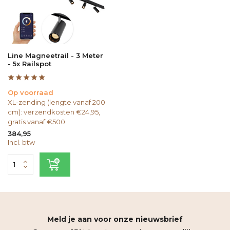
Line Magneetrail - 3 Meter
- 5x Railspot
Op voorraad
XL-zending (lengte vanaf 200
cm): verzendkosten €24,95,
gratis vanaf €500.
384,95
Incl. btw
Meld je aan voor onze nieuwsbrief