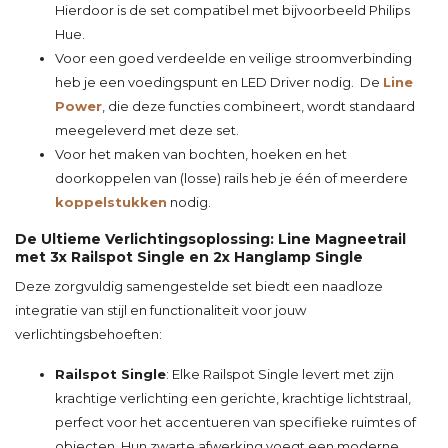
Hierdoor is de set compatibel met bijvoorbeeld Philips
Hue.
Voor een goed verdeelde en veilige stroomverbinding
heb je een voedingspunt en LED Driver nodig. De
Line
Power
, die deze functies combineert, wordt standaard
meegeleverd met deze set.
Voor het maken van bochten, hoeken en het
doorkoppelen van (losse) rails heb je één of meerdere
koppelstukken
nodig.
De Ultieme Verlichtingsoplossing: Line Magneetrail
met 3x Railspot Single en 2x Hanglamp Single
Deze zorgvuldig samengestelde set biedt een naadloze
integratie van stijl en functionaliteit voor jouw
verlichtingsbehoeften:
Railspot Single
: Elke Railspot Single levert met zijn
krachtige verlichting een gerichte, krachtige lichtstraal,
perfect voor het accentueren van specifieke ruimtes of
objecten. Hun zwarte afwerking voegt een moderne,