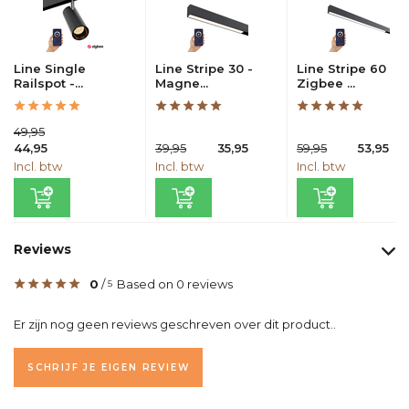
Line Single
Line Stripe 30 -
Line Stripe 60
Railspot -...
Magne...
Zigbee ...
49,95
44,95
39,95
35,95
59,95
53,95
Incl. btw
Incl. btw
Incl. btw
Reviews
0
/
Based on 0 reviews
5
Er zijn nog geen reviews geschreven over dit product..
SCHRIJF JE EIGEN REVIEW