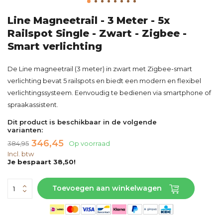
Line Magneetrail - 3 Meter - 5x
Railspot Single - Zwart - Zigbee -
Smart verlichting
De Line magneetrail (3 meter) in zwart met Zigbee-smart
verlichting bevat 5 railspots en biedt een modern en flexibel
verlichtingssysteem. Eenvoudig te bedienen via smartphone of
spraakassistent.
Dit product is beschikbaar in de volgende
varianten:
346,45
384,95
Op voorraad
Incl. btw
Je bespaart 38,50!
Toevoegen aan winkelwagen