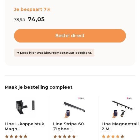
Je bespaart 7%
74,05
78,95
Bestel direct
➜ Lees hier wat kleurtemperatuur betekent.
Maak je bestelling compleet
Line L-koppelstuk
Line Stripe 60
Line Magneetrail 
Magn...
Zigbee ...
2 M...