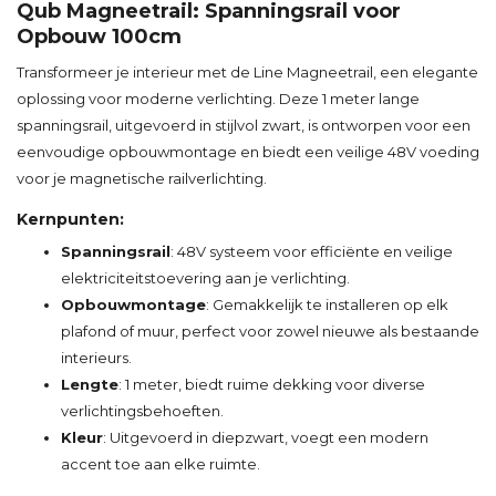
Qub Magneetrail: Spanningsrail voor
Opbouw 100cm
Transformeer je interieur met de Line Magneetrail, een elegante
oplossing voor moderne verlichting. Deze 1 meter lange
spanningsrail, uitgevoerd in stijlvol zwart, is ontworpen voor een
eenvoudige opbouwmontage en biedt een veilige 48V voeding
voor je magnetische railverlichting.
Kernpunten:
Spanningsrail
: 48V systeem voor efficiënte en veilige
elektriciteitstoevering aan je verlichting.
Opbouwmontage
: Gemakkelijk te installeren op elk
plafond of muur, perfect voor zowel nieuwe als bestaande
interieurs.
Lengte
: 1 meter, biedt ruime dekking voor diverse
verlichtingsbehoeften.
Kleur
: Uitgevoerd in diepzwart, voegt een modern
accent toe aan elke ruimte.