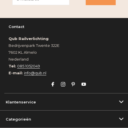
Contact
Qub Railverlichting
Bedrijvenpark Twente 322E
7602 KL Almelo
Nederland
Tel:
085 1052049
E-mail:
info@qub.nl
Klantenservice
Categorieën