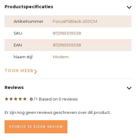
Productspecificaties
Artikelnummer
FocusPSBlack-200CM
SKU
8721161309338
EAN
8721161309338
Naam stijl
Modern
TOON MEER
Reviews
0
/
Based on 0 reviews
5
Er zijn nog geen reviews geschreven over dit product..
SCHRIJF JE EIGEN REVIEW