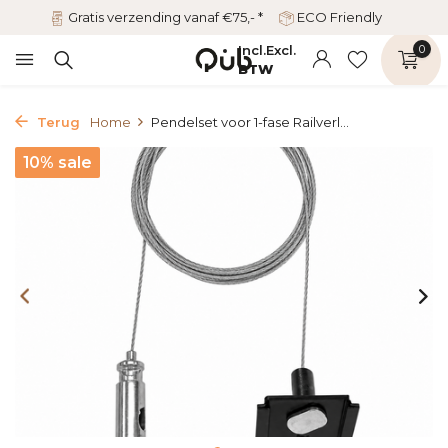
Gratis verzending vanaf €75,- *
ECO Friendly
Incl.
Excl.
0
BTW
Terug
Home
Pendelset voor 1-fase Railverl...
10% sale