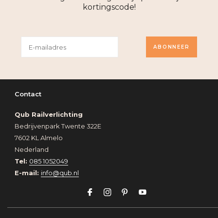
kortingscode!
ABONNEER
Contact
Qub Railverlichting
Bedrijvenpark Twente 322E
7602 KL Almelo
Nederland
Tel:
085 1052049
E-mail:
info@qub.nl