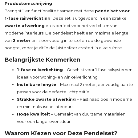
Productomschrijving
Breng stijl en functionaliteit samen met deze
pendelset voor
1-fase railverlichting
. Deze set is uitgevoerd in een strakke
zwarte afwerking
en is perfect voor het verlichten van
moderne interieurs. De pendelset heeft een maximale lengte
van
2 meter
en is eenvoudig in te stellen op de gewenste
hoogte, zodat je altijd de juiste sfeer creëert in elke ruimte.
Belangrijkste Kenmerken
1-fase railverlichting
– Geschikt voor 1-fase railsystemen,
ideaal voor woning- en winkelverlichting.
Instelbare lengte
– Maximaal 2 meter, eenvoudig aan te
passen voor de perfecte lichtpositie.
Strakke zwarte afwerking
– Past naadloos in moderne
en minimalistische interieurs.
Hoge kwaliteit
– Gemaakt van duurzame materialen
voor een lange levensduur.
Waarom Kiezen voor Deze Pendelset?