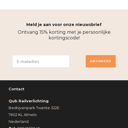
Meld je aan voor onze nieuwsbrief
Ontvang 15% korting met je persoonlijke
kortingscode!
ABONNEER
Contact
Qub Railverlichting
Bedrijvenpark Twente 322E
7602 KL Almelo
Nederland