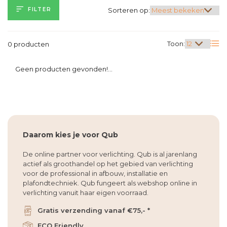
FILTER
Sorteren op:
Toon:
0 producten
Geen producten gevonden!...
Daarom kies je voor Qub
De online partner voor verlichting. Qub is al jarenlang
actief als groothandel op het gebied van verlichting
voor de professional in afbouw, installatie en
plafondtechniek. Qub fungeert als webshop online in
verlichting vanuit haar eigen voorraad.
Gratis verzending vanaf €75,- *
ECO Friendly