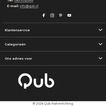
Tel:
085 1052049
E-mail:
info@qub.nl
Klantenservice
Categorieën
Ons advies voor
© 2026 Qub Railverlichting