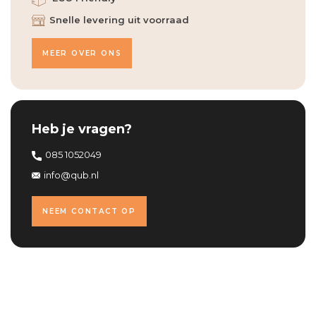
Snelle levering uit voorraad
MEER OVER ONS
Heb je vragen?
085 1052049
info@qub.nl
NEEM CONTACT OP