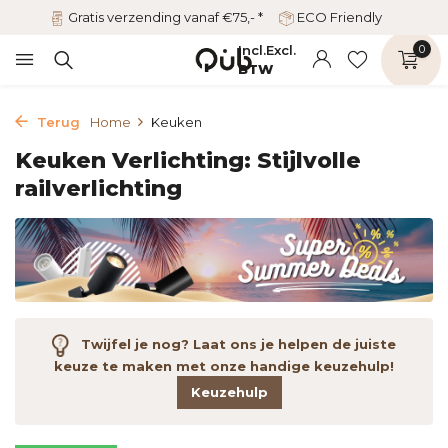
Gratis verzending vanaf €75,- *
ECO Friendly
Incl.
Excl.
0
BTW
Terug
Home
Keuken
Keuken Verlichting: Stijlvolle
railverlichting
Twijfel je nog? Laat ons je helpen de juiste
keuze te maken met onze handige keuzehulp!
Keuzehulp