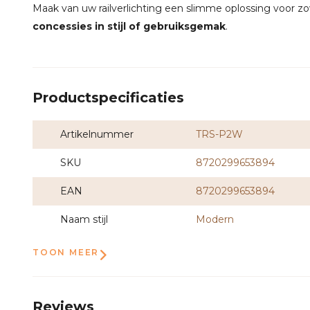
Maak van uw railverlichting een slimme oplossing voor zow
concessies in stijl of gebruiksgemak
.
Productspecificaties
Artikelnummer
TRS-P2W
SKU
8720299653894
EAN
8720299653894
Naam stijl
Modern
TOON MEER
Reviews