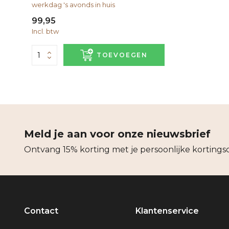
werkdag 's avonds in huis
99,95
Incl. btw
TOEVOEGEN
Meld je aan voor onze nieuwsbrief
Ontvang 15% korting met je persoonlijke kortings
Contact
Klantenservice