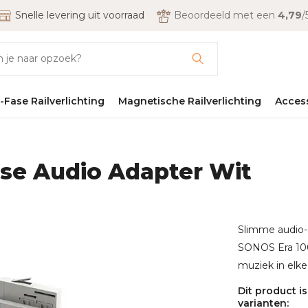
Snelle levering uit voorraad
Beoordeeld met een
4,79
/
-Fase Railverlichting
Magnetische Railverlichting
Acces
ase Audio Adapter Wit
Slimme audio-a
SONOS Era 100.
muziek in elke
Dit product i
varianten: