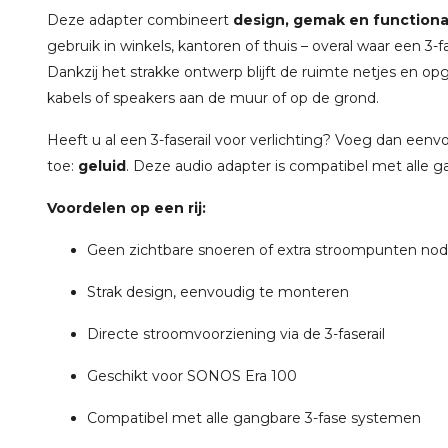
Deze adapter combineert
design, gemak en functional
gebruik in winkels, kantoren of thuis – overal waar een 3-f
Dankzij het strakke ontwerp blijft de ruimte netjes en o
kabels of speakers aan de muur of op de grond.
Heeft u al een 3-faserail voor verlichting? Voeg dan ee
toe:
geluid
. Deze audio adapter is compatibel met alle 
Voordelen op een rij:
Geen zichtbare snoeren of extra stroompunten nod
Strak design, eenvoudig te monteren
Directe stroomvoorziening via de 3-faserail
Geschikt voor SONOS Era 100
Compatibel met alle gangbare 3-fase systemen