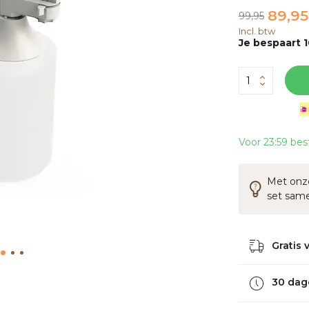
89,95
99,95
Incl. btw
Je bespaart 1
Voor 23:59 bes
Met onze
set sam
Gratis 
30 dag