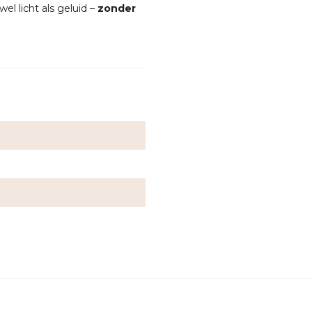
el licht als geluid –
zonder