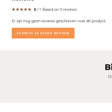
0
/
Based on 0 reviews
5
Er zijn nog geen reviews geschreven over dit product..
SCHRIJF JE EIGEN REVIEW
B
O