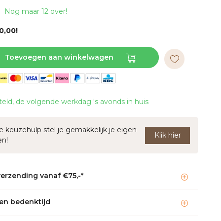
Nog maar 12 over!
0,00!
Toevoegen aan winkelwagen
teld, de volgende werkdag 's avonds in huis
 keuzehulp stel je gemakkelijk je eigen
Klik hier
en!
verzending vanaf €75,-*
en bedenktijd