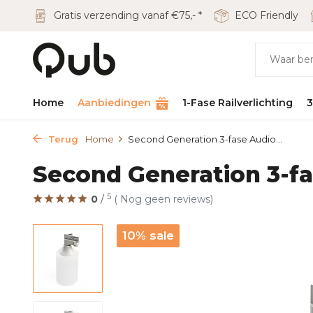
Gratis verzending vanaf €75,- *
ECO Friendly
Home
Aanbiedingen
1-Fase Railverlichting
3
Terug
Home
Second Generation 3-fase Audio...
Second Generation 3-f
5
0
/
( Nog geen reviews)
10% sale