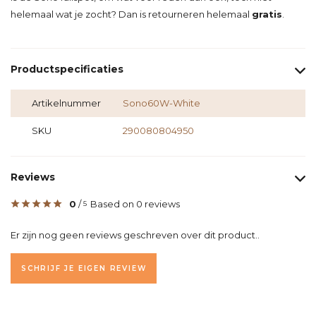
helemaal wat je zocht? Dan is retourneren helemaal
gratis
.
Productspecificaties
Artikelnummer
Sono60W-White
SKU
290080804950
Reviews
0
/
Based on 0 reviews
5
Er zijn nog geen reviews geschreven over dit product..
SCHRIJF JE EIGEN REVIEW