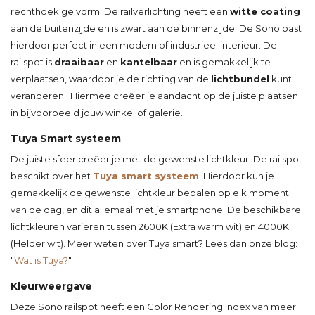
rechthoekige vorm. De railverlichting heeft een
witte coating
aan de buitenzijde en is zwart aan de binnenzijde. De Sono past
hierdoor perfect in een modern of industrieel interieur. De
railspot is
draaibaar
en
kantelbaar
en is gemakkelijk te
verplaatsen, waardoor je de richting van de
lichtbundel
kunt
veranderen. Hiermee creëer je aandacht op de juiste plaatsen
in bijvoorbeeld jouw winkel of galerie.
Tuya Smart systeem
De juiste sfeer creëer je met de gewenste lichtkleur. De railspot
beschikt over het
Tuya smart systeem
. Hierdoor kun je
gemakkelijk de gewenste lichtkleur bepalen op elk moment
van de dag, en dit allemaal met je smartphone. De beschikbare
lichtkleuren variëren tussen 2600K (Extra warm wit) en 4000K
(Helder wit). Meer weten over Tuya smart? Lees dan onze blog:
"
Wat is Tuya?
"
Kleurweergave
Deze Sono railspot heeft een Color Rendering Index van meer