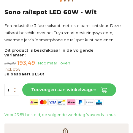
Sono railspot LED 60W - Wit
Een industriële 3-fase railspot met instelbare lichtkleur. Deze
railspot beschikt over het Tuya smart besturingssysteem,
waarmee je via je smartphone de railspot kunt bedienen.
Dit product is beschikbaar in de volgende
varianten:
193,49
214,99
Nog maar 1 over!
Incl. btw
Je bespaart 21,50!
Toevoegen aan winkelwagen
Voor 23:59 besteld, de volgende werkdag 's avonds in huis