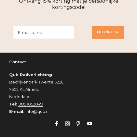
Ontvang 15% korting met je persoonlijke
kortingscode!
ABONNEER
Contact
Qub Railverlichting
Bedrijvenpark Twente 322E
7602 KL Almelo
Nederland
Tel:
085 1052049
E-mail:
info@qub.nl