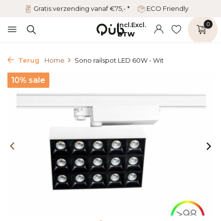
Gratis verzending vanaf €75,- *
ECO Friendly
Incl.
Excl.
0
BTW
Terug
Home
Sono railspot LED 60W - Wit
10% sale