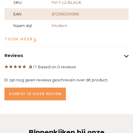
SKU
F41-T-L2-BLACK
EAN
8721161309598
Naam stijl
Modern
TOON MEER
Reviews
0
/
Based on 0 reviews
5
Er zijn nog geen reviews geschreven over dit product..
SCHRIJF JE EIGEN REVIEW
Binnenkijken bij onze