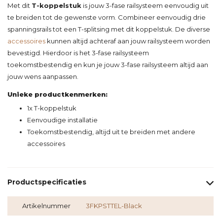
Met dit
T-koppelstuk
is jouw 3-fase railsysteem eenvoudig uit
te breiden tot de gewenste vorm. Combineer eenvoudig drie
spanningsrails tot een T-splitsing met dit koppelstuk. De diverse
accessoires
kunnen altijd achteraf aan jouw railsysteem worden
bevestigd. Hierdoor is het 3-fase railsysteem
toekomstbestendig en kun je jouw 3-fase railsysteem altijd aan
jouw wens aanpassen.
Unieke productkenmerken:
1x T-koppelstuk
Eenvoudige installatie
Toekomstbestendig, altijd uit te breiden met andere
accessoires
Productspecificaties
Artikelnummer
3FKPSTTEL-Black