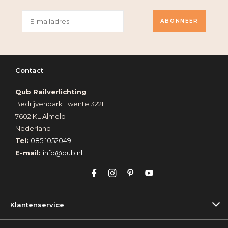
ABONNEER
Contact
Qub Railverlichting
Bedrijvenpark Twente 322E
7602 KL Almelo
Nederland
Tel:
085 1052049
E-mail:
info@qub.nl
Klantenservice