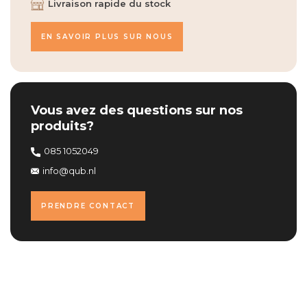
Livraison rapide du stock
EN SAVOIR PLUS SUR NOUS
Vous avez des questions sur nos
produits?
085 1052049
info@qub.nl
PRENDRE CONTACT