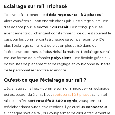
Éclairage sur rail Triphasé
Êtes-vous à la recherche d'
éclairage sur rail à 3 phases
?
Alors vous êtes au bon endroit chez Qub. L'éclairage sur rail est
très adapté pour le
secteur du retail
. Il est conçu pour les
agencements qui changent constamment ; ce qui est souvent le
cas pour les commerçants à chaque saison par exemple. De
plus, l'éclairage sur rail est de plus en plus utilisé dans les
intérieurs modernes et industriels à la maison ! L'éclairage sur rail
est une forme de plafonnier
polyvalent
. Il est flexible grâce aux
possibilités de placement et de réglage et vous donne la liberté
de le personnaliser encore et encore.
Qu'est-ce que l'éclairage sur rail ?
L'éclairage sur rail est – comme son nom l'indique – un éclairage
qui est suspendu à un rail. Les
spots sur rail à 3 phases
sur un tel
rail de lumière sont
rotatifs à 360 degrés
, vous permettant
d'éclairer dans toutes les directions. Il y a aussi un
connecteur
sur chaque spot de rail, qui vous permet de cliquer facilement le