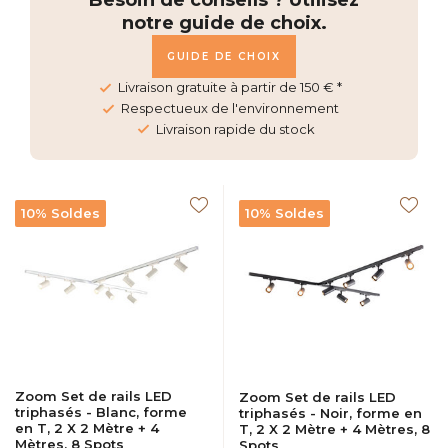
Besoin de conseils ? Utilisez
notre guide de choix.
GUIDE DE CHOIX
Livraison gratuite à partir de 150 € *
Respectueux de l'environnement
Livraison rapide du stock
10% Soldes
10% Soldes
Zoom Set de rails LED
Zoom Set de rails LED
triphasés - Blanc, forme
triphasés - Noir, forme en
en T, 2 X 2 Mètre + 4
T, 2 X 2 Mètre + 4 Mètres, 8
Mètres, 8 Spots
Spots