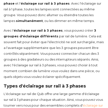
phase
et l'
éclairage sur rail à 3 phases
. Avec l'éclairage sur
rail à 1 phase, toutes les lampes sont connectées au même
groupe. Vous pouvez donc allumer ou éteindre toutes les
lampes
simultanément
, ou les dimmer en même temps.
Avec l'
éclairage sur rail à 3 phases
, vous pouvez créer
3
groupes d'éclairage différents
par rail de lumière. Cela est
souvent fait pour éviter que l'électricité ne soit surchargée, mais
a l'avantage supplémentaire que les 3 groupes peuvent être
contrôlés séparément. Vous pouvez connecter chacun des 3
groupes à des gradateurs ou des interrupteurs séparés. Ainsi,
avec l'éclairage sur rail à 3 phases, vous pouvez choisir à tout
moment combien de lumière vous voulez dans une pièce, ou
quels objets vous voulez éclairer spécifiquement.
Types d'éclairage sur rail à 3 phases
L'éclairage sur rail de Qub offre une large gamme d'éclairage
sur rail à 3 phases pour chaque situation. Ainsi, vous pouvez vous
tourner vers nous pour des ensembles complets d'
éclairage sur