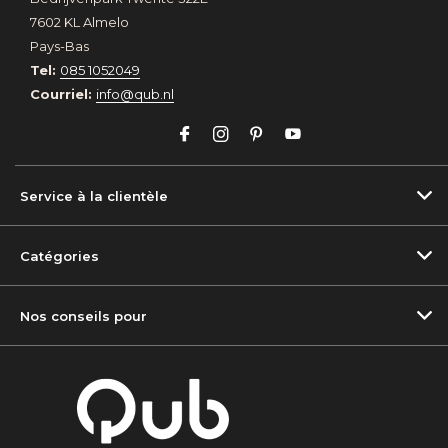
7602 KL Almelo
Pays-Bas
Tel:
085 1052049
Courriel:
info@qub.nl
Service à la clientèle
Catégories
Nos conseils pour