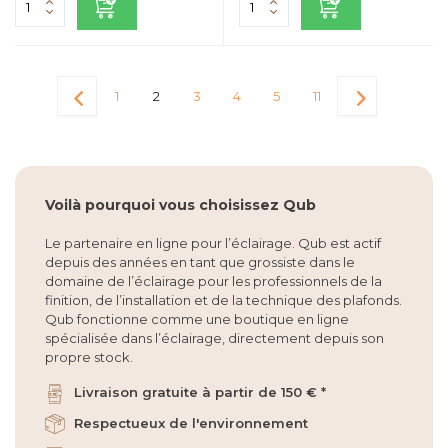
1
2
3
4
5
11
Voilà pourquoi vous choisissez Qub
Le partenaire en ligne pour l’éclairage. Qub est actif
depuis des années en tant que grossiste dans le
domaine de l’éclairage pour les professionnels de la
finition, de l’installation et de la technique des plafonds.
Qub fonctionne comme une boutique en ligne
spécialisée dans l’éclairage, directement depuis son
propre stock.
Livraison gratuite à partir de 150 € *
Respectueux de l'environnement