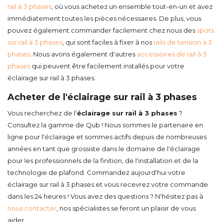
rail à 3 phases
, où vous achetez un ensemble tout-en-un et avez
immédiatement toutes les pièces nécessaires. De plus, vous
pouvez également commander facilement chez nous des
spots
sur rail à 3 phases
, qui sont faciles à fixer à nos
rails de tension à 3
phases
. Nous avons également d'autres
accessoires de rail à 3
phases
qui peuvent être facilement installés pour votre
éclairage sur rail à 3 phases.
Acheter de l'éclairage sur rail à 3 phases
Vous recherchez de l'
éclairage sur rail à 3 phases
?
Consultez la gamme de Qub ! Nous sommes le partenaire en
ligne pour l'éclairage et sommes actifs depuis de nombreuses
années en tant que grossiste dans le domaine de l'éclairage
pour les professionnels de la finition, de l'installation et de la
technologie de plafond. Commandez aujourd'hui votre
éclairage sur rail à 3 phases et vous recevrez votre commande
dans les 24 heures ! Vous avez des questions ? N'hésitez pas à
nous contacter
, nos spécialistes se feront un plaisir de vous
aider.