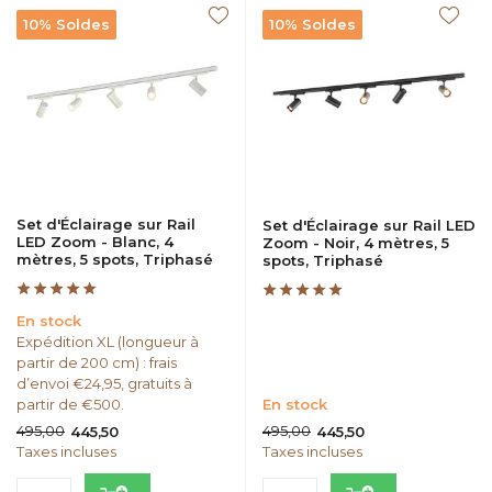
10% Soldes
10% Soldes
Set d'Éclairage sur Rail
Set d'Éclairage sur Rail LED
LED Zoom - Blanc, 4
Zoom - Noir, 4 mètres, 5
mètres, 5 spots, Triphasé
spots, Triphasé
En stock
Expédition XL (longueur à
partir de 200 cm) : frais
d’envoi €24,95, gratuits à
partir de €500.
En stock
495,00
495,00
445,50
445,50
Taxes incluses
Taxes incluses