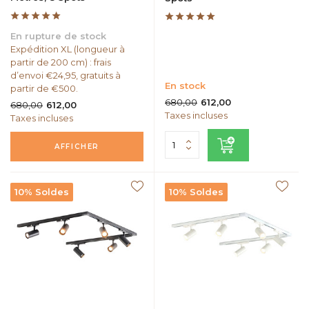
En rupture de stock
Expédition XL (longueur à
partir de 200 cm) : frais
d’envoi €24,95, gratuits à
En stock
partir de €500.
680,00
612,00
680,00
612,00
Taxes incluses
Taxes incluses
AFFICHER
10% Soldes
10% Soldes