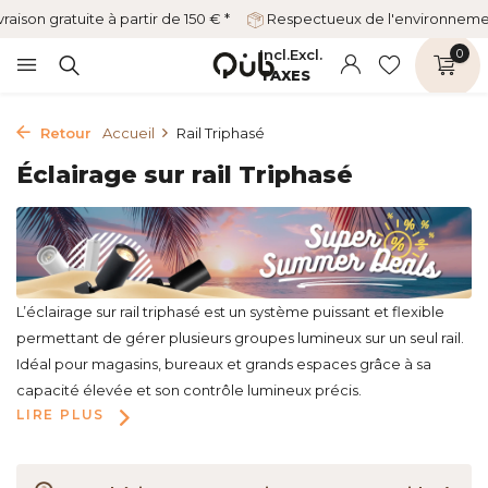
vraison gratuite à partir de 150 € *
Respectueux de l'environnem
Incl.
Excl.
0
TAXES
Retour
Accueil
Rail Triphasé
Éclairage sur rail Triphasé
L’éclairage sur rail triphasé est un système puissant et flexible
permettant de gérer plusieurs groupes lumineux sur un seul rail.
Idéal pour magasins, bureaux et grands espaces grâce à sa
capacité élevée et son contrôle lumineux précis.
LIRE PLUS