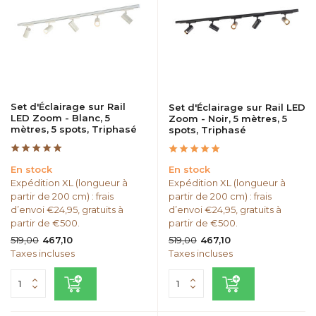
Set d'Éclairage sur Rail
Set d'Éclairage sur Rail LED
LED Zoom - Blanc, 5
Zoom - Noir, 5 mètres, 5
mètres, 5 spots, Triphasé
spots, Triphasé
En stock
En stock
Expédition XL (longueur à
Expédition XL (longueur à
partir de 200 cm) : frais
partir de 200 cm) : frais
d’envoi €24,95, gratuits à
d’envoi €24,95, gratuits à
partir de €500.
partir de €500.
519,00
519,00
467,10
467,10
Taxes incluses
Taxes incluses