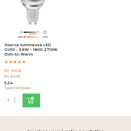
Source lumineuse LED
GU10 - 3.6W - 1800-2700K
Dim-to-Warm
En stock
En stock
5,24
Taxes incluses