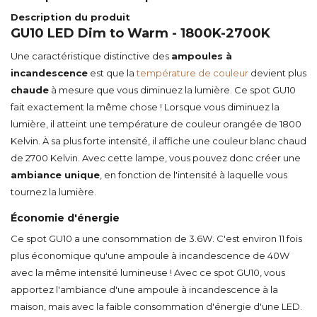
Description du produit
GU10 LED Dim to Warm - 1800K-2700K
Une caractéristique distinctive des
ampoules à
incandescence
est que la
température de couleur
devient plus
chaude
à mesure que vous diminuez la lumière. Ce spot GU10
fait exactement la même chose ! Lorsque vous diminuez la
lumière, il atteint une température de couleur orangée de 1800
Kelvin. À sa plus forte intensité, il affiche une couleur blanc chaud
de 2700 Kelvin. Avec cette lampe, vous pouvez donc créer une
ambiance unique
, en fonction de l'intensité à laquelle vous
tournez la lumière.
Économie d'énergie
Ce spot GU10 a une consommation de 3.6W. C'est environ 11 fois
plus économique qu'une ampoule à incandescence de 40W
avec la même intensité lumineuse ! Avec ce spot GU10, vous
apportez l'ambiance d'une ampoule à incandescence à la
maison, mais avec la faible consommation d'énergie d'une LED.