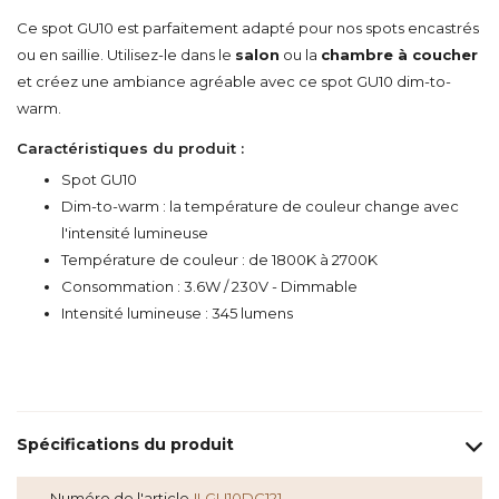
Ce spot GU10 est parfaitement adapté pour nos spots encastrés
ou en saillie. Utilisez-le dans le
salon
ou la
chambre à coucher
et créez une ambiance agréable avec ce spot GU10 dim-to-
warm.
Caractéristiques du produit :
Spot GU10
Dim-to-warm : la température de couleur change avec
l'intensité lumineuse
Température de couleur : de 1800K à 2700K
Consommation : 3.6W / 230V - Dimmable
Intensité lumineuse : 345 lumens
Spécifications du produit
Numéro de l'article
ILGU10DC121