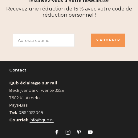
Inscrivez-vous à notre newsletter
Recevez une réduction de 15 % avec votre code de
réduction personnel !
S'ABONNER
Contact
Qub éclairage sur rail
Bedrijvenpark Twente 322E
7602 KL Almelo
Pays-Bas
Tel:
085 1052049
Courriel:
info@qub.nl