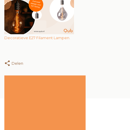
Decoratieve E27 Filament Lampen.
Delen