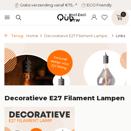
Gratis verzending vanaf €75,- *
ECO Friendly
Incl.
Excl.
0
BTW
Terug
Home
Decoratieve E27 Filament Lampe...
Links
Decoratieve E27 Filament Lampen