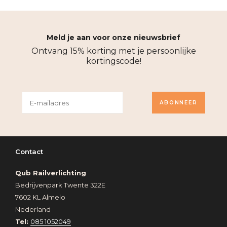
Meld je aan voor onze nieuwsbrief
Ontvang 15% korting met je persoonlijke
kortingscode!
ABONNEER
Contact
Qub Railverlichting
Bedrijvenpark Twente 322E
7602 KL Almelo
Nederland
Tel:
085 1052049