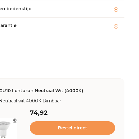
en bedenktijd
garantie
GU10 lichtbron Neutraal Wit (4000K)
Neutraal wit 4000K Dimbaar
74,92
Bestel direct