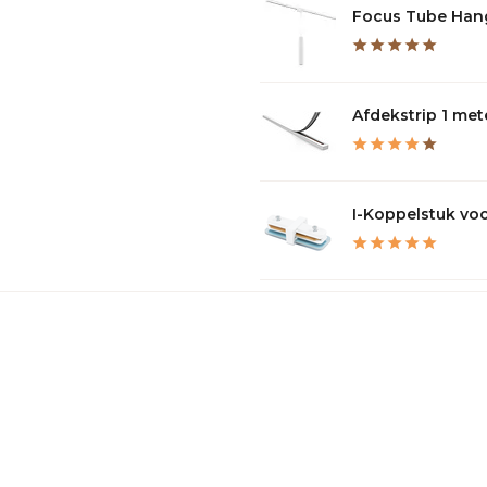
Focus Tube Hang
Afdekstrip 1 mete
I-Koppelstuk voo