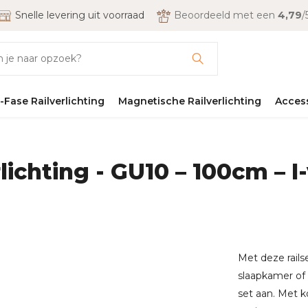
Snelle levering uit voorraad
Beoordeeld met een
4,79
/
-Fase Railverlichting
Magnetische Railverlichting
Acces
rlichting - GU10 – 100cm – I
Met deze rails
slaapkamer of 
set aan. Met k