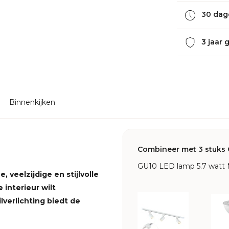
30 dag
3 jaar 
Binnenkijken
Combineer met 3 stuks 
GU10 LED lamp 5.7 watt 
 veelzijdige en stijlvolle
 interieur wilt
lverlichting biedt de