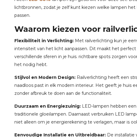
lichtbronnen, zodat je zelf kunt kiezen welke lampen het b
passen.
Waarom kiezen voor railverli
Flexibiliteit in Verlichting:
Met railverlichting kun je ee
intensiteit van het licht aanpassen. Dit maakt het perfec
verschillende sferen in je huis. richtbare spots zorgen voo
het nodig hebt.
Stijlvol en Modern Design:
Railverlichting heeft een str
naadloos past in elk modern interieur. Het geeft je huis ee
zonder afbreuk te doen aan de functionaliteit.
Duurzaam en Energiezuinig:
LED-lampen hebben een l
traditionele gloeilampen. Daarnaast verbruiken LED lamp
niet alleen om je energierekening te verlagen, maar is oo
Eenvoudige Installatie en Uitbreidbaar:
De installatie