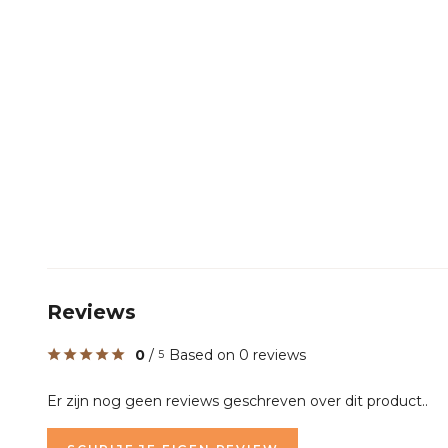
Reviews
0
/
Based on 0 reviews
5
Er zijn nog geen reviews geschreven over dit product..