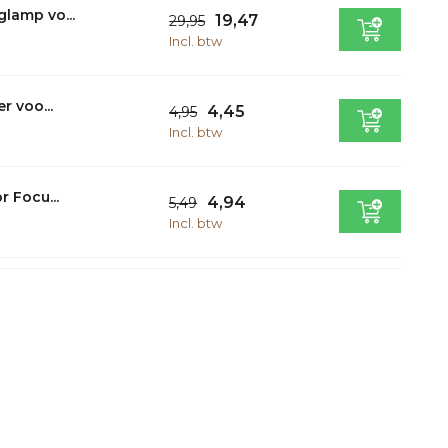
lamp vo...
19,47
29,95
Incl. btw
r voo...
4,45
4,95
Incl. btw
r Focu...
4,94
5,49
Incl. btw