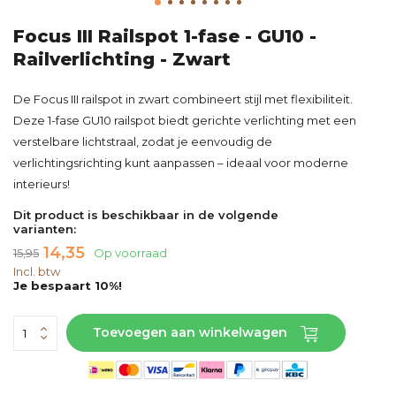
Focus III Railspot 1-fase - GU10 -
Railverlichting - Zwart
De Focus III railspot in zwart combineert stijl met flexibiliteit.
Deze 1-fase GU10 railspot biedt gerichte verlichting met een
verstelbare lichtstraal, zodat je eenvoudig de
verlichtingsrichting kunt aanpassen – ideaal voor moderne
interieurs!
Dit product is beschikbaar in de volgende
varianten:
14,35
15,95
Op voorraad
Incl. btw
Je bespaart 10%!
Toevoegen aan winkelwagen