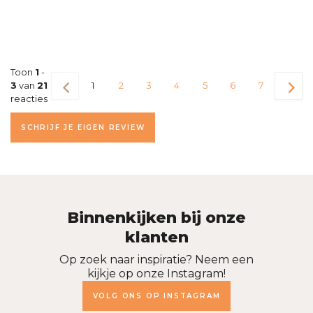
Toon
1
-
3
van
21
1
2
3
4
5
6
7
reacties
SCHRIJF JE EIGEN REVIEW
Binnenkijken bij onze
klanten
Op zoek naar inspiratie? Neem een
kijkje op onze Instagram!
VOLG ONS OP INSTAGRAM