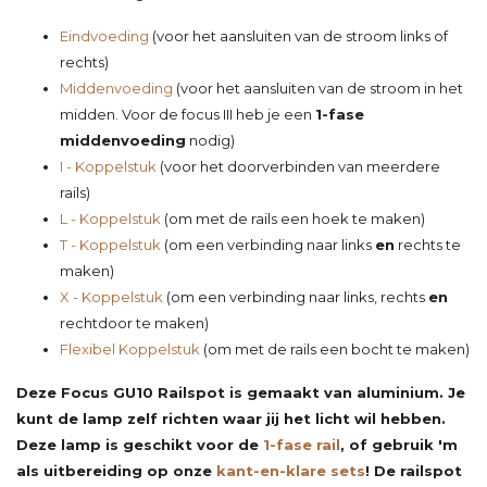
Eindvoeding
(voor het aansluiten van de stroom links of
rechts)
Middenvoeding
(voor het aansluiten van de stroom in het
midden. Voor de focus III heb je een
1-fase
middenvoeding
nodig)
I - Koppelstuk
(voor het doorverbinden van meerdere
rails)
L - Koppelstuk
(om met de rails een hoek te maken)
T - Koppelstuk
(om een verbinding naar links
en
rechts te
maken)
X - Koppelstuk
(om een verbinding naar links, rechts
en
rechtdoor te maken)
Flexibel Koppelstuk
(om met de rails een bocht te maken)
Deze Focus GU10 Railspot is gemaakt van aluminium. Je
kunt de lamp zelf richten waar jij het licht wil hebben.
Deze lamp is geschikt voor de
1-fase rail
, of gebruik 'm
als uitbereiding op onze
kant-en-klare sets
! De railspot