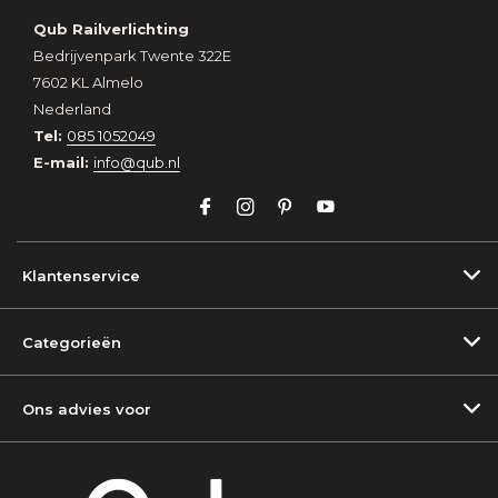
Qub Railverlichting
Bedrijvenpark Twente 322E
7602 KL Almelo
Nederland
Tel:
085 1052049
E-mail:
info@qub.nl
Klantenservice
Categorieën
Ons advies voor