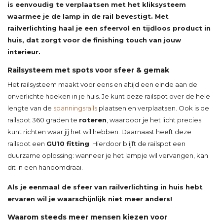
is eenvoudig te verplaatsen met het kliksysteem
waarmee je de lamp in de rail bevestigt. Met
railverlichting haal je een sfeervol en tijdloos product in
huis, dat zorgt voor de finishing touch van jouw
interieur.
Railsysteem met spots voor sfeer & gemak
Het railsysteem maakt voor eens en altijd een einde aan de
onverlichte hoeken in je huis. Je kunt deze railspot over de hele
lengte van de
spanningsrails
plaatsen en verplaatsen. Ook is de
railspot 360 graden te
roteren
, waardoor je het licht precies
kunt richten waar jij het wil hebben. Daarnaast heeft deze
railspot een
GU10
fitting
. Hierdoor blijft de railspot een
duurzame oplossing: wanneer je het lampje wil vervangen, kan
dit in een handomdraai.
Als je eenmaal de sfeer van railverlichting in huis hebt
ervaren wil je waarschijnlijk niet meer anders!
Waarom steeds meer mensen kiezen voor