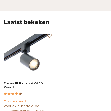
Laatst bekeken
Focus III Railspot GU10
Zwart
Op voorraad
Voor 23:59 besteld, de
volgende werkdag 's avonds