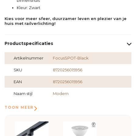
binnenshuis
Kleur: Zwart
Kies voor meer sfeer, duurzamer leven en plezier van je
huis met railverlichting!
Productspecificaties
Artikelnummer
FocusSPOT-Black
SKU
8720256015956
EAN
8720256015956
Naam stijl
Modern
TOON MEER