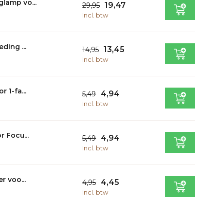
lamp vo...
19,47
29,95
Incl. btw
ding ...
13,45
14,95
Incl. btw
 1-fa...
4,94
5,49
Incl. btw
r Focu...
4,94
5,49
Incl. btw
r voo...
4,45
4,95
Incl. btw