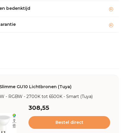
en bedenktijd
garantie
Slimme GU10 Lichtbronen (Tuya)
9W - RGBW - 2700K tot 6500K - Smart (Tuya)
308,55
Bestel direct