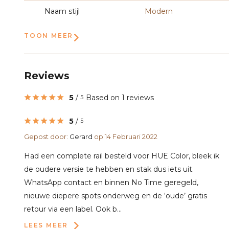
Naam stijl
Modern
TOON MEER
Reviews
5
/
Based on 1 reviews
5
5
/
5
Gepost door:
Gerard
op 14 Februari 2022
Had een complete rail besteld voor HUE Color, bleek ik
de oudere versie te hebben en stak dus iets uit.
WhatsApp contact en binnen No Time geregeld,
nieuwe diepere spots onderweg en de ‘oude’ gratis
retour via een label. Ook b...
LEES MEER