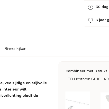
30 dag
3 jaar 
Binnenkijken
Combineer met 8 stuks 
LED Lichtbron GU10 - 4.
 veelzijdige en stijlvolle
 interieur wilt
lverlichting biedt de