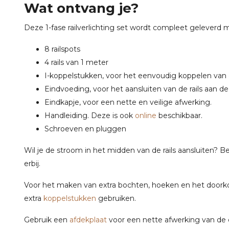
Wat ontvang je?
Deze 1-fase railverlichting set wordt compleet geleverd 
8 railspots
4 rails van 1 meter
I-koppelstukken, voor het eenvoudig koppelen van de
Eindvoeding, voor het aansluiten van de rails aan de
Eindkapje, voor een nette en veilige afwerking.
Handleiding. Deze is ook
online
beschikbaar.
Schroeven en pluggen
Wil je de stroom in het midden van de rails aansluiten? 
erbij.
Voor het maken van extra bochten, hoeken en het doorkopp
extra
koppelstukken
gebruiken.
Gebruik een
afdekplaat
voor een nette afwerking van de 