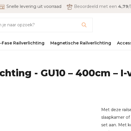
Snelle levering uit voorraad
Beoordeeld met een
4,79
/
-Fase Railverlichting
Magnetische Railverlichting
Acces
lichting - GU10 – 400cm – I-
Met deze rails
slaapkamer of 
set aan. Met k