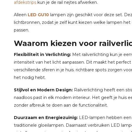
afdekstrips
kun je de rail nejtes afwerken.
Alleen
LED GU10
lampen zijn geschikt voor deze set. De
lichtbronnen, zodat je zelf kunt kiezen welke lampen het b
passen.
Waarom kiezen voor railverli
Flexibiliteit in Verlichting:
Met railverlichting kun je ee
intensiteit van het licht aanpassen. Dit maakt het perfec
verschillende sferen in je huis. richtbare spots zorgen voo
het nodig hebt.
Stijlvol en Modern Design:
Railverlichting heeft een str
naadloos past in elk modern interieur. Het geeft je huis ee
zonder afbreuk te doen aan de functionaliteit.
Duurzaam en Energiezuinig:
LED-lampen hebben een l
traditionele gloeilampen. Daarnaast verbruiken LED lamp