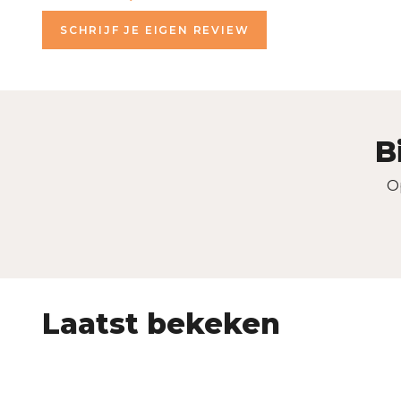
SCHRIJF JE EIGEN REVIEW
B
O
Laatst bekeken