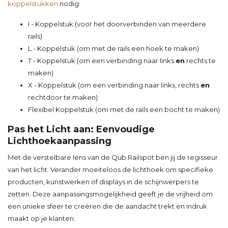
koppelstukken
nodig:
I - Koppelstuk
(voor het doorverbinden van meerdere
rails)
L - Koppelstuk
(om met de rails een hoek te maken)
T - Koppelstuk
(om een verbinding naar links
en
rechts te
maken)
X - Koppelstuk
(om een verbinding naar links, rechts
en
rechtdoor te maken)
Flexibel Koppelstuk (om met de rails een bocht te maken)
Pas het Licht aan: Eenvoudige
Lichthoekaanpassing
Met de verstelbare lens van de Qub Railspot ben jij de regisseur
van het licht. Verander moeiteloos de lichthoek om specifieke
producten, kunstwerken of displays in de schijnwerpers te
zetten. Deze aanpassingsmogelijkheid geeft je de vrijheid om
een unieke sfeer te creëren die de aandacht trekt en indruk
maakt op je klanten.