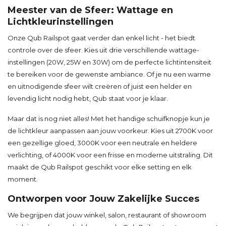
Meester van de Sfeer: Wattage en
Lichtkleurinstellingen
Onze Qub Railspot gaat verder dan enkel licht - het biedt
controle over de sfeer. Kies uit drie verschillende wattage-
instellingen (20W, 25W en 30W) om de perfecte lichtintensiteit
te bereiken voor de gewenste ambiance. Of je nu een warme
en uitnodigende sfeer wilt creëren of juist een helder en
levendig licht nodig hebt, Qub staat voor je klaar.
Maar dat is nog niet alles! Met het handige schuifknopje kun je
de lichtkleur aanpassen aan jouw voorkeur. Kies uit 2700K voor
een gezellige gloed, 3000K voor een neutrale en heldere
verlichting, of 4000K voor een frisse en moderne uitstraling. Dit
maakt de Qub Railspot geschikt voor elke setting en elk
moment.
Ontworpen voor Jouw Zakelijke Succes
We begrijpen dat jouw winkel, salon, restaurant of showroom