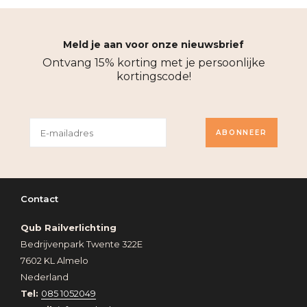
Meld je aan voor onze nieuwsbrief
Ontvang 15% korting met je persoonlijke
kortingscode!
ABONNEER
Contact
Qub Railverlichting
Bedrijvenpark Twente 322E
7602 KL Almelo
Nederland
Tel:
085 1052049