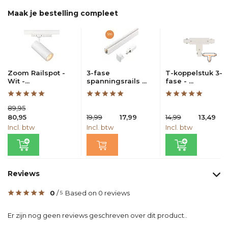
Maak je bestelling compleet
Zoom Railspot -
3-fase
T-koppelstuk 3-
Wit -...
spanningsrails ...
fase - ...
89,95
80,95
19,99
17,99
14,99
13,49
Incl. btw
Incl. btw
Incl. btw
Reviews
0
/
Based on 0 reviews
5
Er zijn nog geen reviews geschreven over dit product..