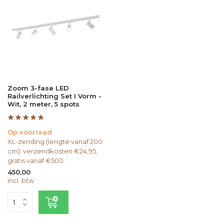
Zoom 3-fase LED
Railverlichting Set I Vorm -
Wit, 2 meter, 5 spots
Op voorraad
XL-zending (lengte vanaf 200
cm): verzendkosten €24,95,
gratis vanaf €500.
450,00
Incl. btw