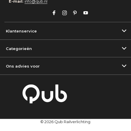
E-mail:
info@qub.nl
Klantenservice
Categorieën
Ons advies voor
© 2026 Qub Railverlichting