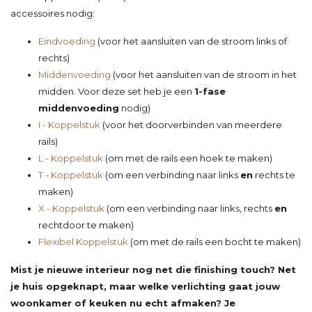
accessoires nodig:
Eindvoeding
(voor het aansluiten van de stroom links of
rechts)
Middenvoeding
(voor het aansluiten van de stroom in het
midden. Voor deze set heb je een
1-fase
middenvoeding
nodig)
I - Koppelstuk
(voor het doorverbinden van meerdere
rails)
L - Koppelstuk
(om met de rails een hoek te maken)
T - Koppelstuk
(om een verbinding naar links
en
rechts te
maken)
X - Koppelstuk
(om een verbinding naar links, rechts
en
rechtdoor te maken)
Flexibel Koppelstuk
(om met de rails een bocht te maken)
Mist je nieuwe interieur nog net die finishing touch? Net
je huis opgeknapt, maar welke verlichting gaat jouw
woonkamer of keuken nu echt afmaken? Je