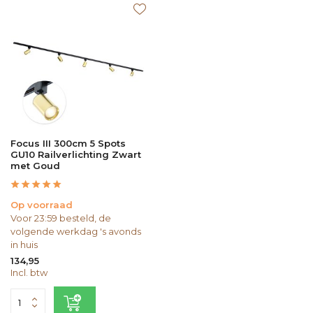
Focus III 300cm 5 Spots
GU10 Railverlichting Zwart
met Goud
Op voorraad
Voor 23:59 besteld, de
volgende werkdag 's avonds
in huis
134,95
Incl. btw