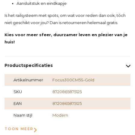
Aansluitstuk en eindkapje
Is het railsysteem met spots, om wat voor reden dan ook, tóch
niet geschikt voor jou? Dan is retourneren helemaal gratis.
Kies voor meer sfeer, duurzamer leven en plezier van je
huis!
Productspecificaties
Artikelnummer
Focus300CM5S-Gold
SKU
8720865875125
EAN
8720865875125
Naam stijl
Modern
TOON MEER