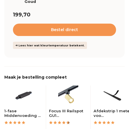
Goud
199,70
Bestel direct
➜ Lees hier wat kleurtemperatuur betekent.
Maak je bestelling compleet
1-fase
Focus III Railspot
Afdekstrip 1 met
Middenvoeding ...
GU1...
voo...