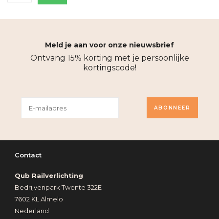
Meld je aan voor onze nieuwsbrief
Ontvang 15% korting met je persoonlijke
kortingscode!
ABONNEER
Contact
Qub Railverlichting
Bedrijvenpark Twente 322E
7602 KL Almelo
Nederland