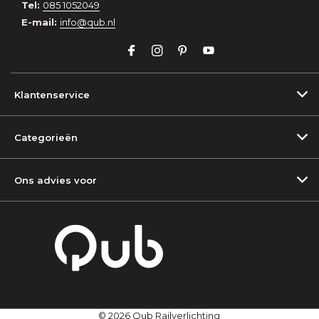
Tel:
085 1052049
E-mail:
info@qub.nl
Klantenservice
Categorieën
Ons advies voor
© 2026 Qub Railverlichting