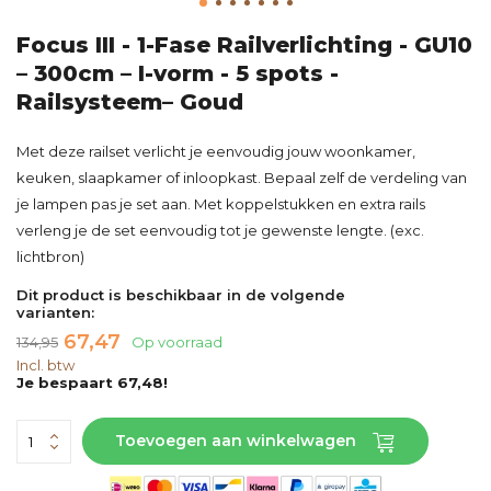
Focus III - 1-Fase Railverlichting - GU10
– 300cm – I-vorm - 5 spots -
Railsysteem– Goud
Met deze railset verlicht je eenvoudig jouw woonkamer,
keuken, slaapkamer of inloopkast. Bepaal zelf de verdeling van
je lampen pas je set aan. Met koppelstukken en extra rails
verleng je de set eenvoudig tot je gewenste lengte. (exc.
lichtbron)
Dit product is beschikbaar in de volgende
varianten:
67,47
134,95
Op voorraad
Incl. btw
Je bespaart 67,48!
Toevoegen aan winkelwagen