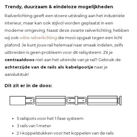
Trendy, duurzaam & eindeloze mogelijkheden
Railverlichting geeft een stoere uitstraling aan het industriële
interieur, maar kan ook stijlvol worden geplaatst in een
moderne omgeving. Naast deze zwarte railverlichting, hebben
wij ook
witte railverlichting
die mooi opgaat tegen een licht
plafond. Je kunt jouw rail helemaal naar smaak indelen, zelfs
uitbreiden is geen probleem voor dit railsysteem. Zit je
centraaldoos
niet aan het uiteinde van je rail? Gebruik de
achterzijde van de rails als kabelgootje
naar je
aansluitstuk!
Dit zit er in de doos:
5 railspots voor het 1-fase systeem
3 rails van 1 meter
2 I-koppelstukken voor het koppelen van de rails