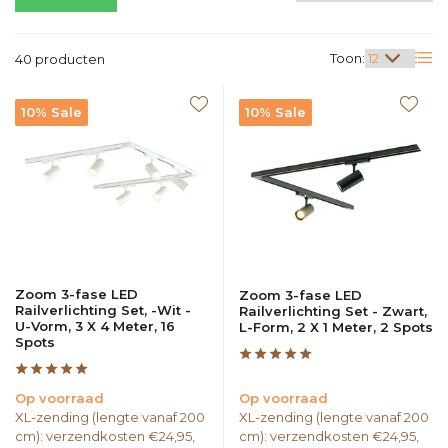
Toon:
40 producten
10% Sale
10% Sale
Zoom 3-fase LED
Zoom 3-fase LED
Railverlichting Set, -Wit -
Railverlichting Set - Zwart,
U-Vorm, 3 X 4 Meter, 16
L-Form, 2 X 1 Meter, 2 Spots
Spots
Op voorraad
Op voorraad
XL-zending (lengte vanaf 200
XL-zending (lengte vanaf 200
cm): verzendkosten €24,95,
cm): verzendkosten €24,95,