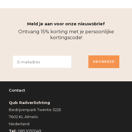
Meld je aan voor onze nieuwsbrief
Ontvang 15% korting met je persoonlijke
kortingscode!
ABONNEER
Contact
Qub Railverlichting
Bedrijvenpark Twente 322E
7602 KL Almelo
Nederland
Tel:
085 1052049