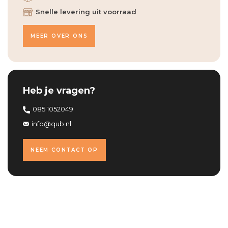
Snelle levering uit voorraad
MEER OVER ONS
Heb je vragen?
085 1052049
info@qub.nl
NEEM CONTACT OP