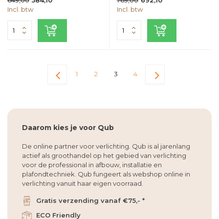
584,10
692,10
Incl. btw
Incl. btw
1
2
3
4
Daarom kies je voor Qub
De online partner voor verlichting. Qub is al jarenlang
actief als groothandel op het gebied van verlichting
voor de professional in afbouw, installatie en
plafondtechniek. Qub fungeert als webshop online in
verlichting vanuit haar eigen voorraad.
Gratis verzending vanaf €75,- *
ECO Friendly