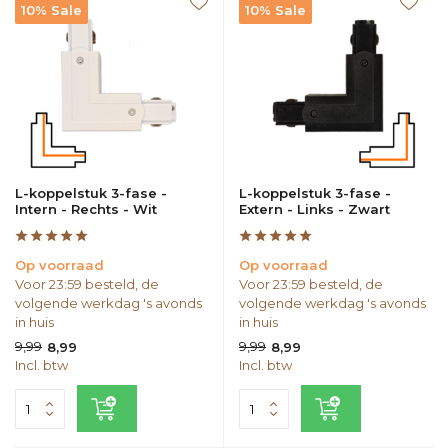
10% Sale
10% Sale
L-koppelstuk 3-fase -
L-koppelstuk 3-fase -
Intern - Rechts - Wit
Extern - Links - Zwart
Op voorraad
Op voorraad
Voor 23:59 besteld, de
Voor 23:59 besteld, de
volgende werkdag 's avonds
volgende werkdag 's avonds
in huis
in huis
9,99
9,99
8,99
8,99
Incl. btw
Incl. btw