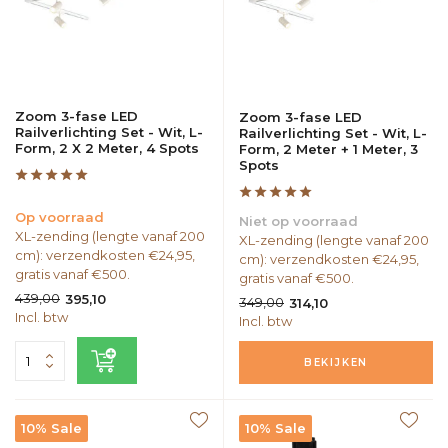
Zoom 3-fase LED
Zoom 3-fase LED
Railverlichting Set - Wit, L-
Railverlichting Set - Wit, L-
Form, 2 X 2 Meter, 4 Spots
Form, 2 Meter + 1 Meter, 3
Spots
Op voorraad
Niet op voorraad
XL-zending (lengte vanaf 200
XL-zending (lengte vanaf 200
cm): verzendkosten €24,95,
cm): verzendkosten €24,95,
gratis vanaf €500.
gratis vanaf €500.
439,00
395,10
349,00
314,10
Incl. btw
Incl. btw
BEKIJKEN
10% Sale
10% Sale