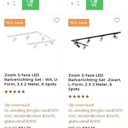
10% Sale
10% Sale
Zoom 3-fase LED
Zoom 3-fase LED
Railverlichting Set - Wit, U-
Railverlichting Set -Zwart,
Form, 3 X 2 Meter, 6 Spots
L-Form, 2 X 3 Meter, 6
Spots
Op voorraad
Op voorraad
XL-zending (lengte vanaf 200
XL-zending (lengte vanaf 200
cm): verzendkosten €24,95,
cm): verzendkosten €24,95,
gratis vanaf €500.
gratis vanaf €500.
649,00
769,00