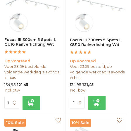
Focus III 300cm 5 Spots L
Focus III 300cm 5 Spots I
GU10 Railverlichting Wit
GU10 Railverlichting Wit
Op voorraad
Op voorraad
Voor 23:59 besteld, de
Voor 23:59 besteld, de
volgende werkdag 's avonds
volgende werkdag 's avonds
in huis
in huis
134,95
134,95
121,45
121,45
Incl. btw
Incl. btw
10% Sale
10% Sale