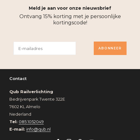
Meld je aan voor onze nieuwsbrief
Ontvang 15% korting met je persoonlijke
kortingscode!
ABONNEER
Contact
Qub Railverlichting
Bedrijvenpark Twente 322E
7602 KL Almelo
Nederland
Tel:
085 1052049
E-mail:
info@qub.nl