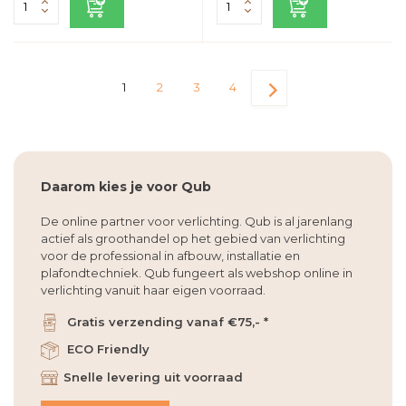
1
2
3
4
Daarom kies je voor Qub
De online partner voor verlichting. Qub is al jarenlang
actief als groothandel op het gebied van verlichting
voor de professional in afbouw, installatie en
plafondtechniek. Qub fungeert als webshop online in
verlichting vanuit haar eigen voorraad.
Gratis verzending vanaf €75,- *
ECO Friendly
Snelle levering uit voorraad