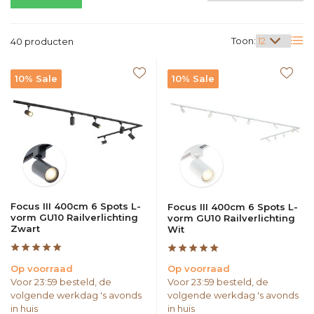
Toon:
40 producten
10% Sale
10% Sale
Focus III 400cm 6 Spots L-
Focus III 400cm 6 Spots L-
vorm GU10 Railverlichting
vorm GU10 Railverlichting
Zwart
Wit
Op voorraad
Op voorraad
Voor 23:59 besteld, de
Voor 23:59 besteld, de
volgende werkdag 's avonds
volgende werkdag 's avonds
in huis
in huis