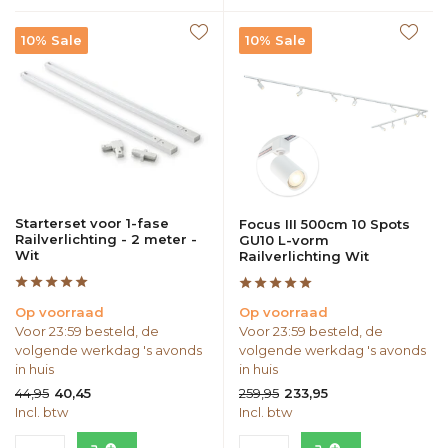
10% Sale
10% Sale
Starterset voor 1-fase
Focus III 500cm 10 Spots
Railverlichting - 2 meter -
GU10 L-vorm
Wit
Railverlichting Wit
Op voorraad
Op voorraad
Voor 23:59 besteld, de
Voor 23:59 besteld, de
volgende werkdag 's avonds
volgende werkdag 's avonds
in huis
in huis
44,95
259,95
40,45
233,95
Incl. btw
Incl. btw