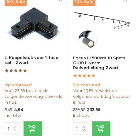
10% Sale
10% Sale
L-Koppelstuk voor 1-fase
Focus III 500cm 10 Spots
rail - Zwart
GU10 L-vorm
Railverlichting Zwart
Op voorraad
Op voorraad
Voor 23:59 besteld, de
Voor 23:59 besteld, de
volgende werkdag 's avonds
volgende werkdag 's avonds
in huis
in huis
5,49
259,95
4,94
233,95
Incl. btw
Incl. btw