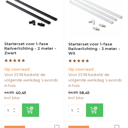
Starterset voor 1-fase
Starterset voor 1-fase
Railverlichting - 2 meter -
Railverlichting - 3 meter -
Zwart
Wit
Op voorraad
Op voorraad
Voor 23:59 besteld, de
Voor 23:59 besteld, de
volgende werkdag 's avonds
volgende werkdag 's avonds
in huis
in huis
44,95
64,95
40,45
58,45
Incl. btw
Incl. btw