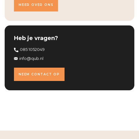
MEER OVER ONS
Heb je vragen?
085 1052049
info@qub.nl
NEEM CONTACT OP