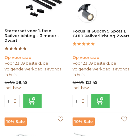
Starterset voor 1-fase
Focus III 300cm 5 Spots L
Railverlichting - 3 meter -
GU10 Railverlichting Zwart
Zwart
Op voorraad
Op voorraad
Voor 23:59 besteld, de
Voor 23:59 besteld, de
volgende werkdag 's avonds
volgende werkdag 's avonds
in huis
in huis
64,95
134,95
58,45
121,45
Incl. btw
Incl. btw
10% Sale
10% Sale