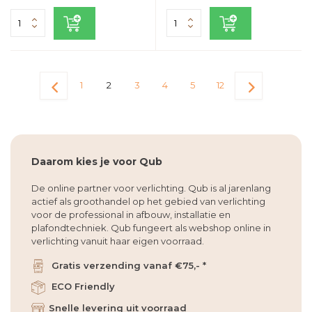
1
2
3
4
5
12
Daarom kies je voor Qub
De online partner voor verlichting. Qub is al jarenlang
actief als groothandel op het gebied van verlichting
voor de professional in afbouw, installatie en
plafondtechniek. Qub fungeert als webshop online in
verlichting vanuit haar eigen voorraad.
Gratis verzending vanaf €75,- *
ECO Friendly
Snelle levering uit voorraad