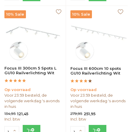
10% Sale
10% Sale
Focus III 300cm 5 Spots L
Focus III 600cm 10 spots
GU10 Railverlichting Wit
GU10 Railverlichting Wit
Op voorraad
Op voorraad
Voor 23:59 besteld, de
Voor 23:59 besteld, de
volgende werkdag 's avonds
volgende werkdag 's avonds
in huis
in huis
134,95
279,95
121,45
251,95
Incl. btw
Incl. btw