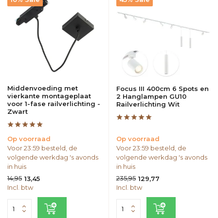
Middenvoeding met
Focus III 400cm 6 Spots en
vierkante montageplaat
2 Hanglampen GU10
voor 1-fase railverlichting -
Railverlichting Wit
Zwart
Op voorraad
Op voorraad
Voor 23:59 besteld, de
Voor 23:59 besteld, de
volgende werkdag 's avonds
volgende werkdag 's avonds
in huis
in huis
14,95
235,95
13,45
129,77
Incl. btw
Incl. btw