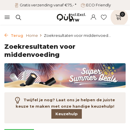
Gratis verzending vanaf €75,- *
ECO Friendly
Incl.
Excl.
0
BTW
Terug
Home
Zoekresultaten voor middenvoed...
Zoekresultaten voor
middenvoeding
Twijfel je nog? Laat ons je helpen de juiste
keuze te maken met onze handige keuzehulp!
Keuzehulp