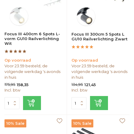
Focus III 400cm 6 Spots L-
Focus III 300cm 5 Spots L
vorm GU10 Railverlichting
GU10 Railverlichting Zwart
Wit
Op voorraad
Op voorraad
Voor 23:59 besteld, de
Voor 23:59 besteld, de
volgende werkdag 's avonds
volgende werkdag 's avonds
in huis
in huis
175,95
134,95
158,35
121,45
Incl. btw
Incl. btw
10% Sale
10% Sale