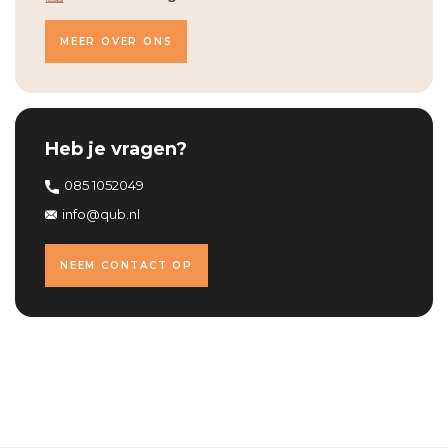
MEER OVER ONS
Heb je vragen?
085 1052049
info@qub.nl
NEEM CONTACT OP