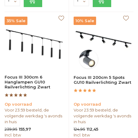
35% Sale
10% Sale
Focus III 300cm 6
Focus III 200cm 5 Spots
Hanglampen GU10
GU10 Railverlichting Zwart
Railverlichting Zwart
Op voorraad
Op voorraad
Voor 23:59 besteld, de
Voor 23:59 besteld, de
volgende werkdag 's avonds
volgende werkdag 's avonds
in huis
in huis
239,95
124,95
155,97
112,45
Incl. btw
Incl. btw