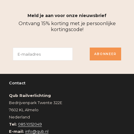
Meld je aan voor onze nieuwsbrief
Ontvang 15% korting met je persoonlijke
kortingscode!
ABONNEER
Contact
Qub Railverlichting
Bedrijvenpark Twente 322E
7602 KL Almelo
Nederland
Tel:
085 1052049
E-mail:
info@qub.nl