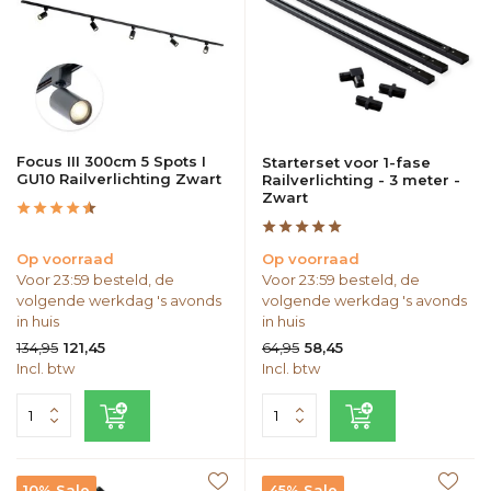
Focus III 300cm 5 Spots I
Starterset voor 1-fase
GU10 Railverlichting Zwart
Railverlichting - 3 meter -
Zwart
Op voorraad
Op voorraad
Voor 23:59 besteld, de
Voor 23:59 besteld, de
volgende werkdag 's avonds
volgende werkdag 's avonds
in huis
in huis
134,95
64,95
121,45
58,45
Incl. btw
Incl. btw
10% Sale
45% Sale