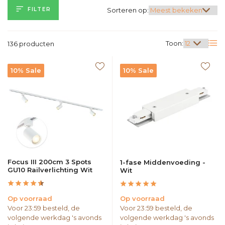
FILTER
Sorteren op:
Toon:
136 producten
10% Sale
10% Sale
Focus III 200cm 3 Spots
1-fase Middenvoeding -
GU10 Railverlichting Wit
Wit
Op voorraad
Op voorraad
Voor 23:59 besteld, de
Voor 23:59 besteld, de
volgende werkdag 's avonds
volgende werkdag 's avonds